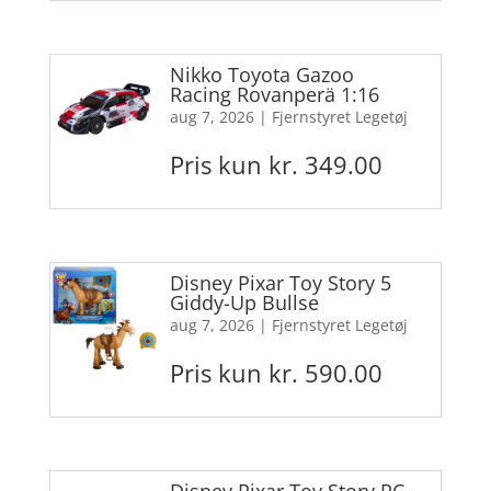
Nikko Toyota Gazoo
Racing Rovanperä 1:16
aug 7, 2026
|
Fjernstyret Legetøj
Pris kun kr. 349.00
Disney Pixar Toy Story 5
Giddy-Up Bullse
aug 7, 2026
|
Fjernstyret Legetøj
Pris kun kr. 590.00