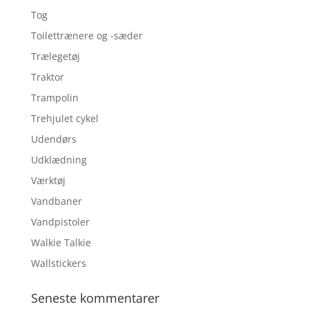
Tog
Toilettrænere og -sæder
Trælegetøj
Traktor
Trampolin
Trehjulet cykel
Udendørs
Udklædning
Værktøj
Vandbaner
Vandpistoler
Walkie Talkie
Wallstickers
Seneste kommentarer