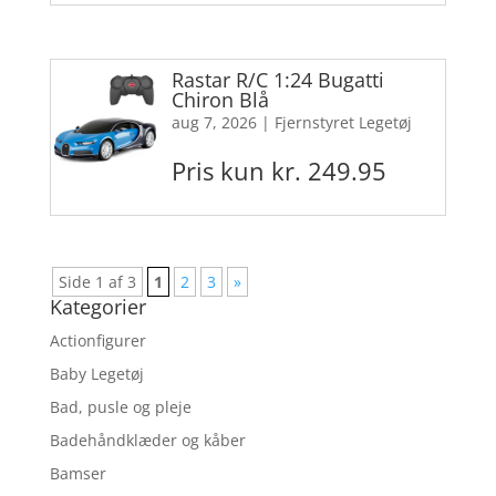
Rastar R/C 1:24 Bugatti
Chiron Blå
aug 7, 2026
|
Fjernstyret Legetøj
Pris kun kr. 249.95
Side 1 af 3
1
2
3
»
Kategorier
Actionfigurer
Baby Legetøj
Bad, pusle og pleje
Badehåndklæder og kåber
Bamser