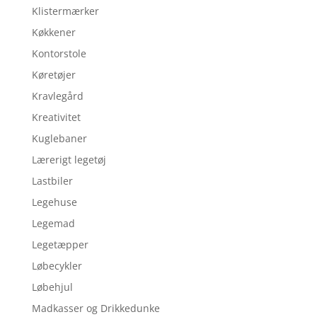
Klistermærker
Køkkener
Kontorstole
Køretøjer
Kravlegård
Kreativitet
Kuglebaner
Lærerigt legetøj
Lastbiler
Legehuse
Legemad
Legetæpper
Løbecykler
Løbehjul
Madkasser og Drikkedunke