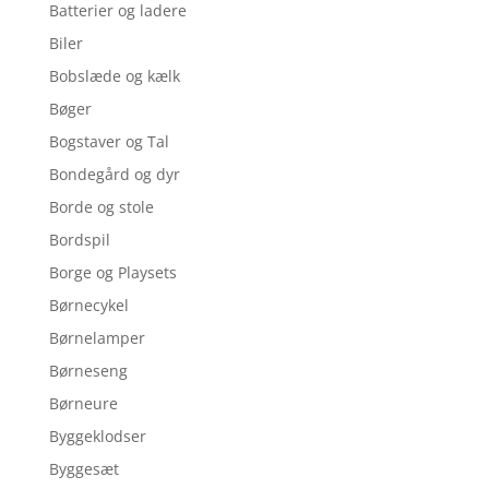
Batterier og ladere
Biler
Bobslæde og kælk
Bøger
Bogstaver og Tal
Bondegård og dyr
Borde og stole
Bordspil
Borge og Playsets
Børnecykel
Børnelamper
Børneseng
Børneure
Byggeklodser
Byggesæt