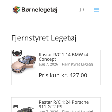
Fjernstyret Legetøj
Rastar R/C 1:14 BMW i4
Concept
aug 7, 2026
|
Fjernstyret Legetøj
Pris kun kr. 427.00
Rastar R/C 1:24 Porsche
911 GT2 RS
aug 7, 2026
|
Fjernstyret Legetøj