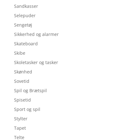
Sandkasser
Selepuder
Sengetøj
Sikkerhed og alarmer
Skateboard
Skibe
Skoletasker og tasker
Skønhed
Sovetid
Spil og Brætspil
Spisetid
Sport og spil
Stylter
Tapet
Telte