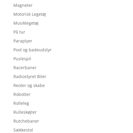
Magneter
Motorisk Legetøj
Musiklegetøj
På tur
Paraplyer
Pool og badeudstyr
Puslespil
Racerbaner
Radiostyret Biler
Reoler og skabe
Robotter
Rolleleg
Rulleskøjter
Rutchebaner
Sækkestol