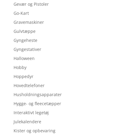
Gevær og Pistoler
Go-Kart
Gravemaskiner
Gulvtæppe
Gyngeheste
Gyngestativer
Halloween
Hobby
Hoppedyr
Hovedtelefoner
Husholdningsapparater
Hygge- og fleecetæpper
Interaktivt legetøj
Julekalendere
Kister og opbevaring