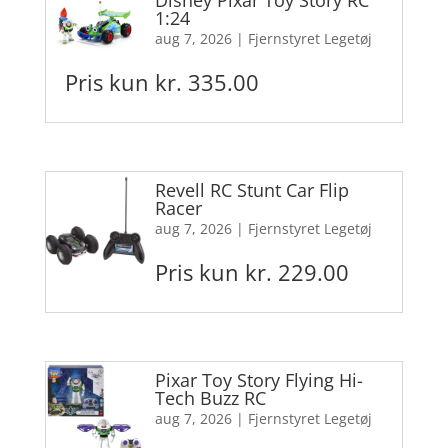
Disney Pixar Toy Story RC
1:24
aug 7, 2026
|
Fjernstyret Legetøj
Pris kun kr. 335.00
Revell RC Stunt Car Flip
Racer
aug 7, 2026
|
Fjernstyret Legetøj
Pris kun kr. 229.00
Pixar Toy Story Flying Hi-
Tech Buzz RC
aug 7, 2026
|
Fjernstyret Legetøj