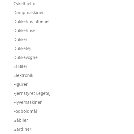
Cykelhjelm
Dampmaskiner
Dukkehus tilbehør
Dukkehuse
Dukker
Dukketøj
Dukkevogne
El Biler
Elektronik
Figurer
Fjernstyret Legetøj
Flyvemaskiner
Fodboldmål
Gåbiler
Gardiner