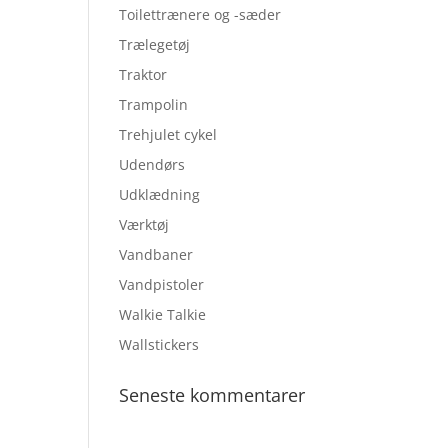
Toilettrænere og -sæder
Trælegetøj
Traktor
Trampolin
Trehjulet cykel
Udendørs
Udklædning
Værktøj
Vandbaner
Vandpistoler
Walkie Talkie
Wallstickers
Seneste kommentarer