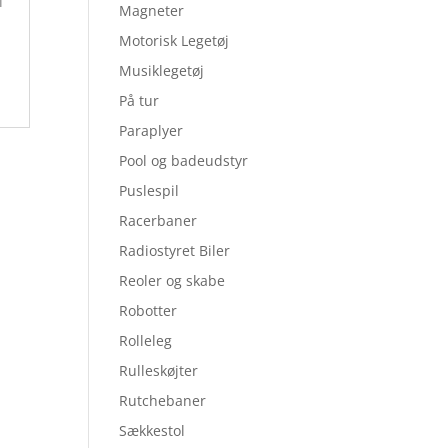
Magneter
Motorisk Legetøj
Musiklegetøj
På tur
Paraplyer
Pool og badeudstyr
Puslespil
Racerbaner
Radiostyret Biler
Reoler og skabe
Robotter
Rolleleg
Rulleskøjter
Rutchebaner
Sækkestol