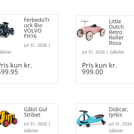
FerbedoTr
Little
uck Bio
Dutch
VOLVO
Retro
FH16
Roller
Rosa
jul 31, 2026
|
åbiler
jul 31, 2026
|
Gåbiler
Pris kun kr.
Pris kun kr.
699.95
999.00
Gåbil Gul
Didicar,
Stribet
tyrkis
jul 31, 2026
|
jul 31, 2026
Gåbiler
Gåbiler