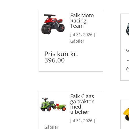
Falk Moto
Racing
Team
jul 31, 2026
|
Gåbiler
G
Pris kun kr.
396.00
Falk Claas
gå traktor
med
tilbehør
jul 31, 2026
|
Gåbiler