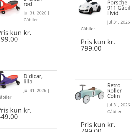
Porsche
rød
911 Gåbil
Hvid
jul 31, 2026
|
Gåbiler
jul 31, 2026
Gåbiler
Pris kun kr.
499.00
Pris kun kr.
799.00
Didicar,
lilla
Retro
Roller
jul 31, 2026
|
Colin
åbiler
jul 31, 2026
Pris kun kr.
Gåbiler
449.00
Pris kun kr.
799.00