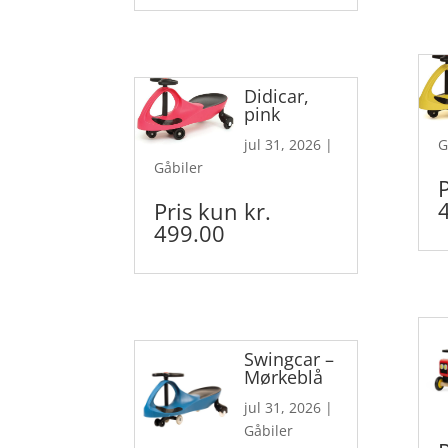
Didicar,
pink
jul 31, 2026
|
G
Gåbiler
Pris kun kr.
499.00
Swingcar –
Mørkeblå
jul 31, 2026
|
Gåbiler