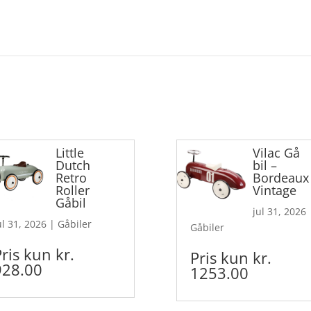
Little
Vilac Gå
Dutch
bil –
Retro
Bordeaux
Roller
Vintage
Gåbil
jul 31, 2026
ul 31, 2026
|
Gåbiler
Gåbiler
Pris kun kr.
Pris kun kr.
928.00
1253.00