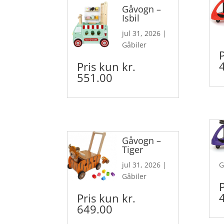
Gåvogn –
Isbil
jul 31, 2026
|
Gåbiler
Pris kun kr.
551.00
Gåvogn –
Tiger
jul 31, 2026
|
G
Gåbiler
Pris kun kr.
649.00