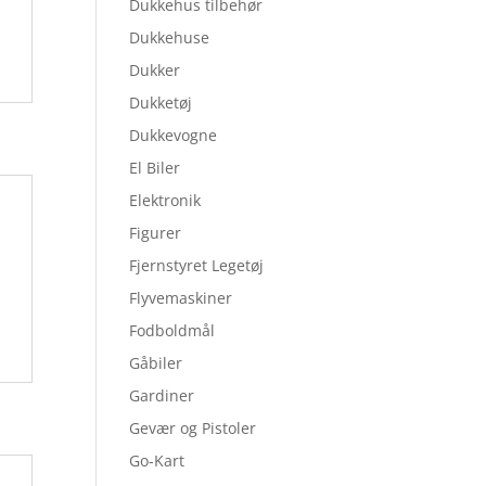
Dukkehus tilbehør
Dukkehuse
Dukker
Dukketøj
Dukkevogne
El Biler
Elektronik
Figurer
Fjernstyret Legetøj
Flyvemaskiner
Fodboldmål
Gåbiler
Gardiner
Gevær og Pistoler
Go-Kart