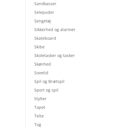
Sandkasser
Selepuder
Sengetøj
Sikkerhed og alarmer
Skateboard
Skibe
Skoletasker og tasker
Skønhed
Sovetid
Spil og Brætspil
Sport og spil
Stylter
Tapet
Telte
Tog