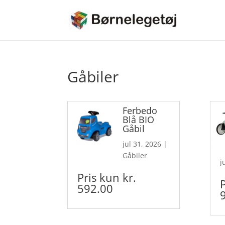
Gåbiler
Ferbedo
Blå BIO
Gåbil
jul 31, 2026
|
Gåbiler
j
Pris kun kr.
592.00