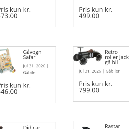
Pris kun kr.
Pris kun kr.
373.00
499.00
Gåvogn
Retro
Safari
roller Jack
gå bil
jul 31, 2026
|
jul 31, 2026
|
Gåbiler
Gåbiler
Pris kun kr.
Pris kun kr.
799.00
646.00
Rastar
Didicar,