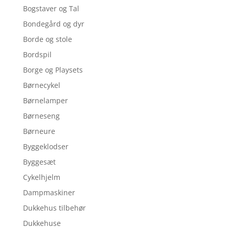
Bogstaver og Tal
Bondegård og dyr
Borde og stole
Bordspil
Borge og Playsets
Børnecykel
Børnelamper
Børneseng
Børneure
Byggeklodser
Byggesæt
Cykelhjelm
Dampmaskiner
Dukkehus tilbehør
Dukkehuse