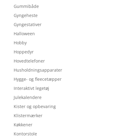
Gummibåde
Gyngeheste
Gyngestativer
Halloween
Hobby
Hoppedyr
Hovedtelefoner
Husholdningsapparater
Hygge- og fleecetæpper
Interaktivt legetøj
Julekalendere
Kister og opbevaring
Klistermærker
Køkkener
Kontorstole