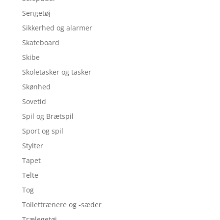
Sengetøj
Sikkerhed og alarmer
Skateboard
Skibe
Skoletasker og tasker
Skønhed
Sovetid
Spil og Brætspil
Sport og spil
Stylter
Tapet
Telte
Tog
Toilettrænere og -sæder
Trælegetøj