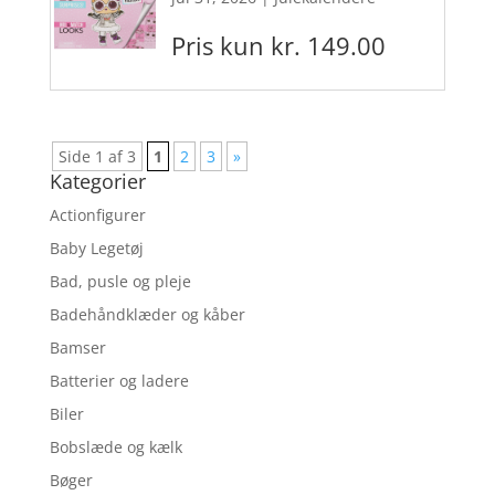
Pris kun kr. 149.00
Side 1 af 3
1
2
3
»
Kategorier
Actionfigurer
Baby Legetøj
Bad, pusle og pleje
Badehåndklæder og kåber
Bamser
Batterier og ladere
Biler
Bobslæde og kælk
Bøger