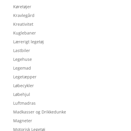
Køretøjer
Kravlegård
Kreativitet
Kuglebaner
Lærerigt legetøj
Lastbiler
Legehuse
Legemad
Legetæpper
Løbecykler
Løbehjul
Luftmadras
Madkasser og Drikkedunke
Magneter
Motorisk Legetøj