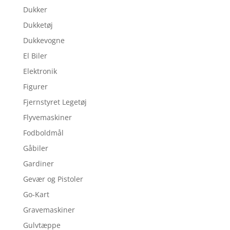
Dukker
Dukketøj
Dukkevogne
El Biler
Elektronik
Figurer
Fjernstyret Legetøj
Flyvemaskiner
Fodboldmål
Gåbiler
Gardiner
Gevær og Pistoler
Go-Kart
Gravemaskiner
Gulvtæppe