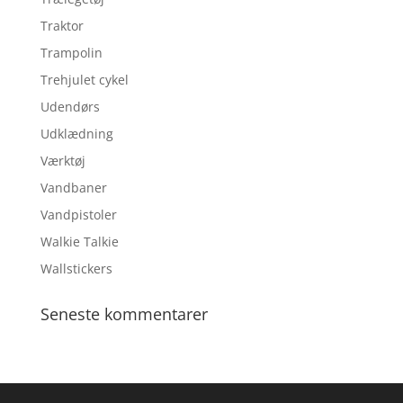
Traktor
Trampolin
Trehjulet cykel
Udendørs
Udklædning
Værktøj
Vandbaner
Vandpistoler
Walkie Talkie
Wallstickers
Seneste kommentarer