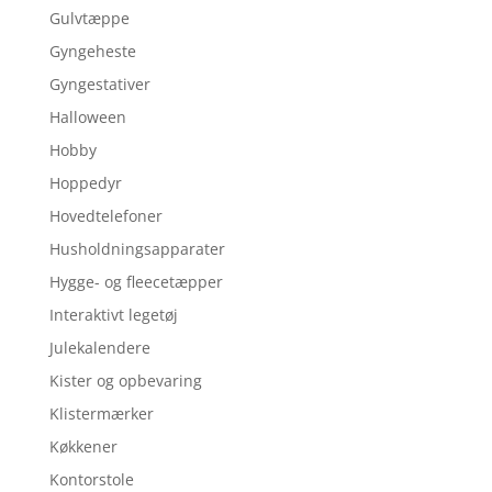
Gulvtæppe
Gyngeheste
Gyngestativer
Halloween
Hobby
Hoppedyr
Hovedtelefoner
Husholdningsapparater
Hygge- og fleecetæpper
Interaktivt legetøj
Julekalendere
Kister og opbevaring
Klistermærker
Køkkener
Kontorstole