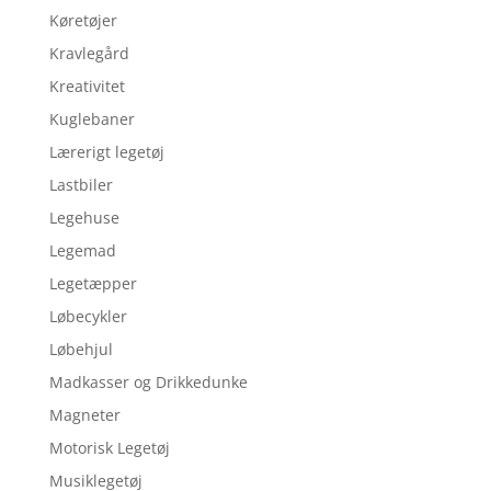
Køretøjer
Kravlegård
Kreativitet
Kuglebaner
Lærerigt legetøj
Lastbiler
Legehuse
Legemad
Legetæpper
Løbecykler
Løbehjul
Madkasser og Drikkedunke
Magneter
Motorisk Legetøj
Musiklegetøj