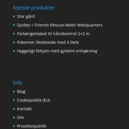
Nyeste produkter
Stor gård
Spidey + Friends Rescue-Webs Webquarters
Forlængerkabel til håndkontrol 2×2 m.
Pokemon Skoletaske med 4 Dele
Hyggeligt fehjem med gyldent enhjørning
Info
Blog
Cookiepolitik (EU)
Kontakt
Om
Privatlivspolitik