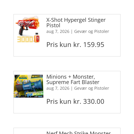
X-Shot Hypergel Stinger
Pistol
aug 7, 2026
|
Gevær og Pistoler
Pris kun kr. 159.95
Minions + Monster,
Supreme Fart Blaster
aug 7, 2026
|
Gevær og Pistoler
Pris kun kr. 330.00
Nerf Mech Strike Monster