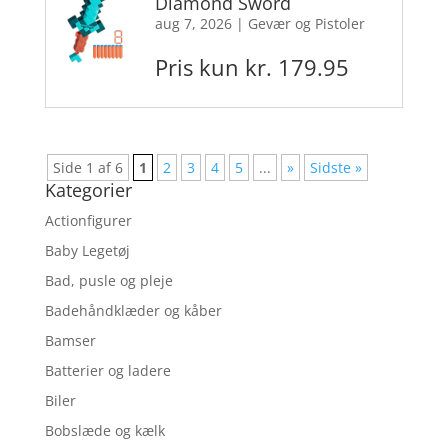
Diamond Sword
aug 7, 2026
|
Gevær og Pistoler
Pris kun kr. 179.95
Side 1 af 6
1
2
3
4
5
...
»
Sidste »
Kategorier
Actionfigurer
Baby Legetøj
Bad, pusle og pleje
Badehåndklæder og kåber
Bamser
Batterier og ladere
Biler
Bobslæde og kælk