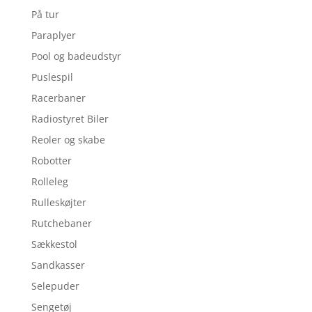
På tur
Paraplyer
Pool og badeudstyr
Puslespil
Racerbaner
Radiostyret Biler
Reoler og skabe
Robotter
Rolleleg
Rulleskøjter
Rutchebaner
Sækkestol
Sandkasser
Selepuder
Sengetøj