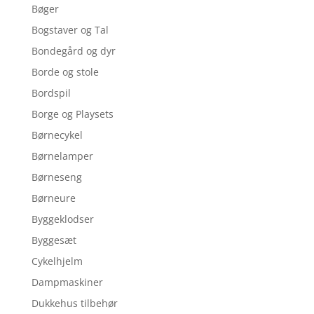
Bøger
Bogstaver og Tal
Bondegård og dyr
Borde og stole
Bordspil
Borge og Playsets
Børnecykel
Børnelamper
Børneseng
Børneure
Byggeklodser
Byggesæt
Cykelhjelm
Dampmaskiner
Dukkehus tilbehør