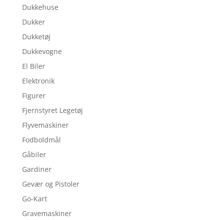
Dukkehuse
Dukker
Dukketøj
Dukkevogne
El Biler
Elektronik
Figurer
Fjernstyret Legetøj
Flyvemaskiner
Fodboldmål
Gåbiler
Gardiner
Gevær og Pistoler
Go-Kart
Gravemaskiner