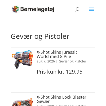
Gevær og Pistoler
X-Shot Skins Jurassic
World med 8 Pile
aug 7, 2026
|
Gevær og Pistoler
Pris kun kr. 129.95
X-Shot Skins Lock Blaster
Gevær