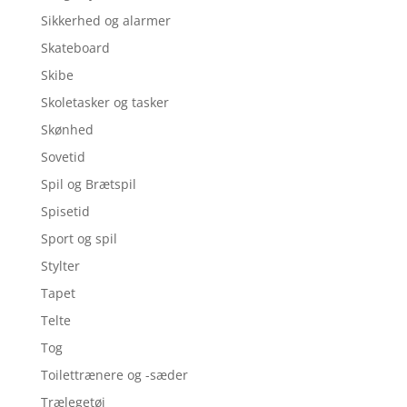
Sikkerhed og alarmer
Skateboard
Skibe
Skoletasker og tasker
Skønhed
Sovetid
Spil og Brætspil
Spisetid
Sport og spil
Stylter
Tapet
Telte
Tog
Toilettrænere og -sæder
Trælegetøj