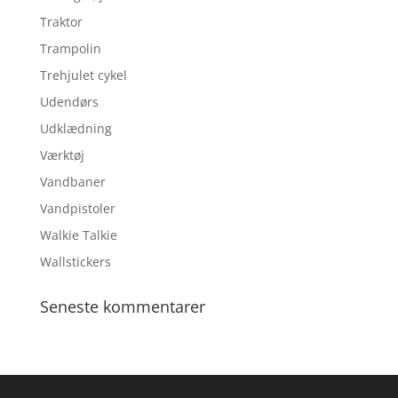
Traktor
Trampolin
Trehjulet cykel
Udendørs
Udklædning
Værktøj
Vandbaner
Vandpistoler
Walkie Talkie
Wallstickers
Seneste kommentarer