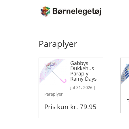
Paraplyer
Gabbys
Dukkehus
Paraply
Rainy Days
jul 31, 2026
|
Paraplyer
Pris kun kr. 79.95