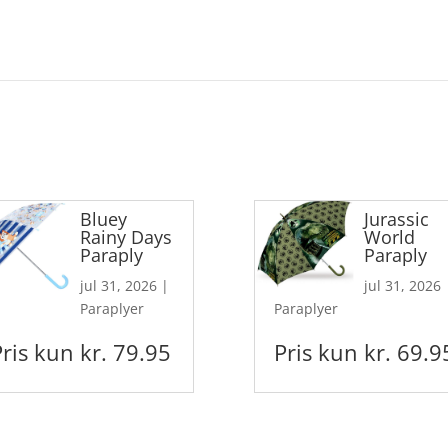
Bluey
Jurassic
Rainy Days
World
Paraply
Paraply
jul 31, 2026
|
jul 31, 2026
Paraplyer
Paraplyer
Pris kun kr. 79.95
Pris kun kr. 69.9