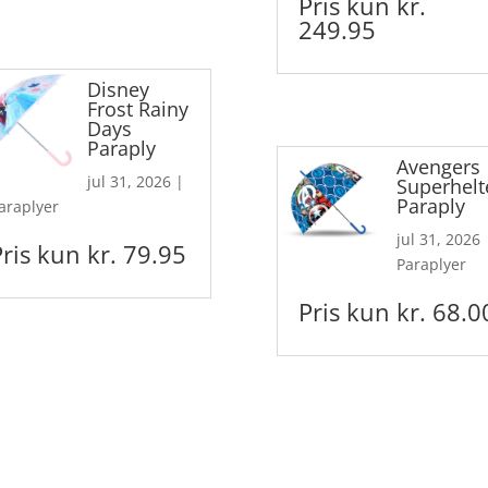
Pris kun kr.
249.95
Disney
Frost Rainy
Days
Paraply
Avengers
jul 31, 2026
|
Superhelt
Paraply
araplyer
jul 31, 2026
Pris kun kr. 79.95
Paraplyer
Pris kun kr. 68.0