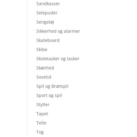
Sandkasser
Selepuder
Sengetøj
Sikkerhed og alarmer
Skateboard
Skibe
Skoletasker og tasker
Skønhed
Sovetid
Spil og Brætspil
Sport og spil
Stylter
Tapet
Telte
Tog