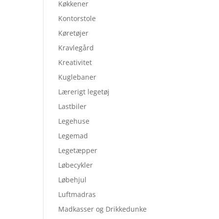
Køkkener
Kontorstole
Køretøjer
Kravlegård
Kreativitet
Kuglebaner
Lærerigt legetøj
Lastbiler
Legehuse
Legemad
Legetæpper
Løbecykler
Løbehjul
Luftmadras
Madkasser og Drikkedunke