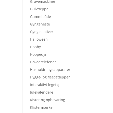
Gravemaskiner
Gulvtæppe
Gummibåde
Gyngeheste
Gyngestativer
Halloween
Hobby
Hoppedyr
Hovedtelefoner
Husholdningsapparater
Hygge- og fleecetæpper
Interaktivt legetøj
Julekalendere
Kister og opbevaring
Klistermærker