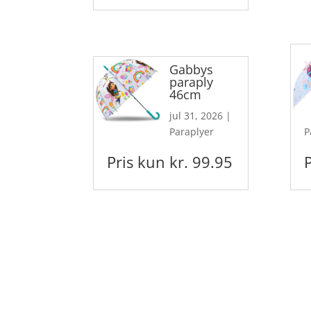
Gabbys
paraply
46cm
jul 31, 2026
|
Paraplyer
P
Pris kun kr. 99.95