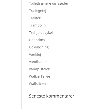
Toilettrænere og -sæder
Trælegetøj
Traktor
Trampolin
Trehjulet cykel
Udendørs
Udklædning
Værktøj
Vandbaner
Vandpistoler
Walkie Talkie
Wallstickers
Seneste kommentarer