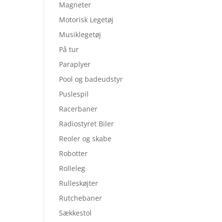
Magneter
Motorisk Legetøj
Musiklegetøj
På tur
Paraplyer
Pool og badeudstyr
Puslespil
Racerbaner
Radiostyret Biler
Reoler og skabe
Robotter
Rolleleg
Rulleskøjter
Rutchebaner
Sækkestol