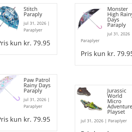
Stitch
Monster
Paraply
High Rain
Days
jul 31, 2026
|
Paraply
Paraplyer
jul 31, 2026
Paraplyer
Pris kun kr. 79.95
Pris kun kr. 79.9
Paw Patrol
Rainy Days
Paraply
Jurassic
World
jul 31, 2026
|
Micro
Adventur
Paraplyer
Playset
Pris kun kr. 79.95
jul 31, 2026
|
Paraplyer