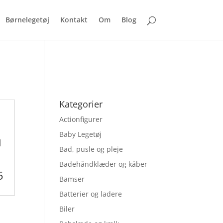
Børnelegetøj
Kontakt
Om
Blog
Kategorier
Actionfigurer
Baby Legetøj
|
Bad, pusle og pleje
Badehåndklæder og kåber
5
Bamser
Batterier og ladere
Biler