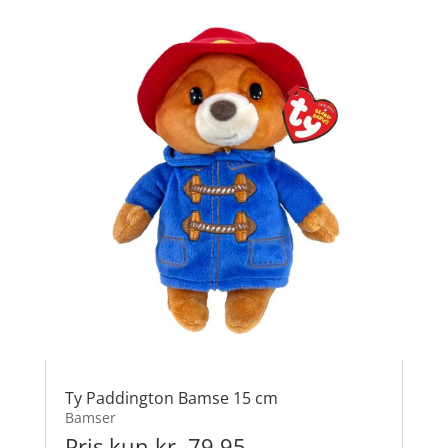
Ty Paddington Bamse 15 cm
Bamser
Pris kun kr. 79.95