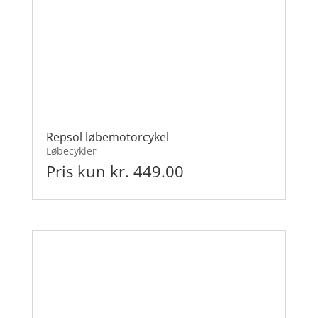
Repsol løbemotorcykel
Løbecykler
Pris kun kr. 449.00