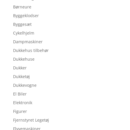
Børneure
Byggeklodser
Byggesæt
Cykelhjelm
Dampmaskiner
Dukkehus tilbehør
Dukkehuse
Dukker
Dukketøj
Dukkevogne
El Biler
Elektronik
Figurer
Fjernstyret Legetøj
Flyvemaskiner