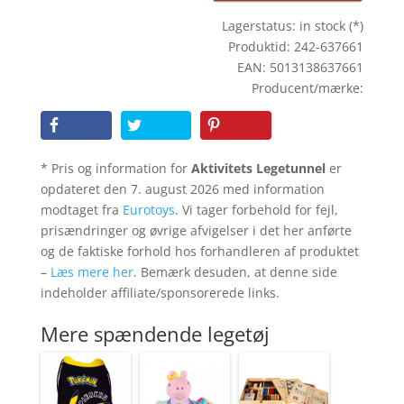
Lagerstatus: in stock (*)
Produktid: 242-637661
EAN: 5013138637661
Producent/mærke:
* Pris og information for
Aktivitets Legetunnel
er
opdateret den 7. august 2026 med information
modtaget fra
Eurotoys
. Vi tager forbehold for fejl,
prisændringer og øvrige afvigelser i det her anførte
og de faktiske forhold hos forhandleren af produktet
–
Læs mere her
. Bemærk desuden, at denne side
indeholder affiliate/sponsorerede links.
Mere spændende legetøj