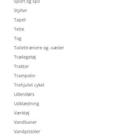
Sport og spil
Stylter
Tapet
Telte
Tog
Toilettrænere og -sæder
Trælegetøj
Traktor
Trampolin
Trehjulet cykel
Udendørs
Udklædning
Værktøj
Vandbaner
Vandpistoler