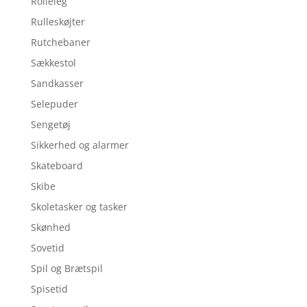
Rolleleg
Rulleskøjter
Rutchebaner
Sækkestol
Sandkasser
Selepuder
Sengetøj
Sikkerhed og alarmer
Skateboard
Skibe
Skoletasker og tasker
Skønhed
Sovetid
Spil og Brætspil
Spisetid