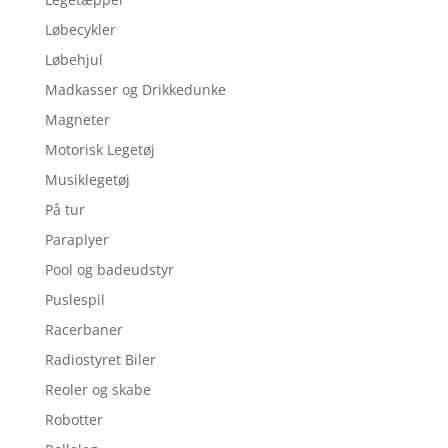
Løbecykler
Løbehjul
Madkasser og Drikkedunke
Magneter
Motorisk Legetøj
Musiklegetøj
På tur
Paraplyer
Pool og badeudstyr
Puslespil
Racerbaner
Radiostyret Biler
Reoler og skabe
Robotter