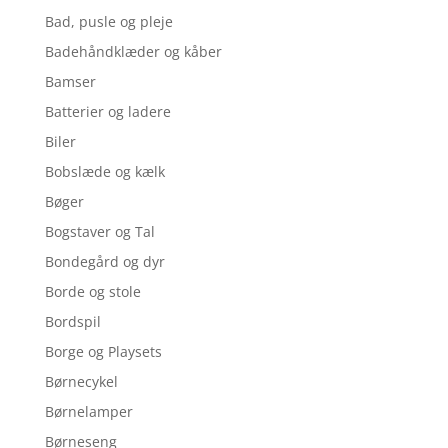
Bad, pusle og pleje
Badehåndklæder og kåber
Bamser
Batterier og ladere
Biler
Bobslæde og kælk
Bøger
Bogstaver og Tal
Bondegård og dyr
Borde og stole
Bordspil
Borge og Playsets
Børnecykel
Børnelamper
Børneseng