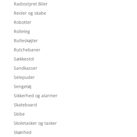
Radiostyret Biler
Reoler og skabe
Robotter
Rolleleg
Rulleskøjter
Rutchebaner
Sækkestol
Sandkasser
Selepuder
Sengetøj
Sikkerhed og alarmer
Skateboard
Skibe
Skoletasker og tasker
Skønhed