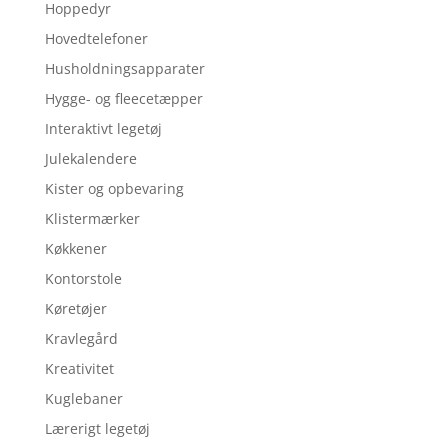
Hoppedyr
Hovedtelefoner
Husholdningsapparater
Hygge- og fleecetæpper
Interaktivt legetøj
Julekalendere
Kister og opbevaring
Klistermærker
Køkkener
Kontorstole
Køretøjer
Kravlegård
Kreativitet
Kuglebaner
Lærerigt legetøj