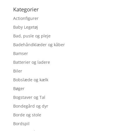
Kategorier
Actionfigurer
Baby Legetøj
Bad, pusle og pleje
Badehåndklæder og kåber
Bamser
Batterier og ladere
Biler
Bobslæde og kælk
Bøger
Bogstaver og Tal
Bondegård og dyr
Borde og stole
Bordspil