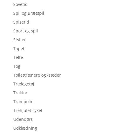
Sovetid
Spil og Brætspil
Spisetid
Sport og spil
Stylter
Tapet
Telte
Tog
Toilettrænere og -sæder
Trælegetøj
Traktor
Trampolin
Trehjulet cykel
Udendørs
Udklædning