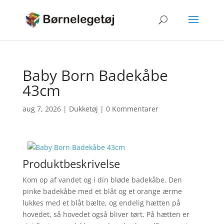
Baby Born Badekåbe
43cm
aug 7, 2026
|
Dukketøj
|
0 Kommentarer
Produktbeskrivelse
Kom op af vandet og i din bløde badekåbe. Den
pinke badekåbe med et blåt og et orange ærme
lukkes med et blåt bælte, og endelig hætten på
hovedet, så hovedet også bliver tørt. På hætten er