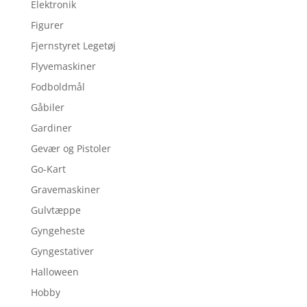
Elektronik
Figurer
Fjernstyret Legetøj
Flyvemaskiner
Fodboldmål
Gåbiler
Gardiner
Gevær og Pistoler
Go-Kart
Gravemaskiner
Gulvtæppe
Gyngeheste
Gyngestativer
Halloween
Hobby