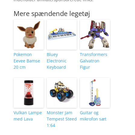
Mere spændende legetøj
Pokemon
Bluey
Transformers
Eevee Bamse
Electronic
Galvatron
20 cm
Keyboard
Figur
Vulkan Lampe
Monster Jam
Guitar og
med Lava
Tempest Steed
mikrofon sæt
1:64