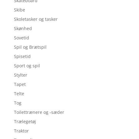
Skateboard
Skibe
Skoletasker og tasker
Skønhed
Sovetid
Spil og Brætspil
Spisetid
Sport og spil
Stylter
Tapet
Telte
Tog
Toilettrænere og -sæder
Trælegetøj
Traktor