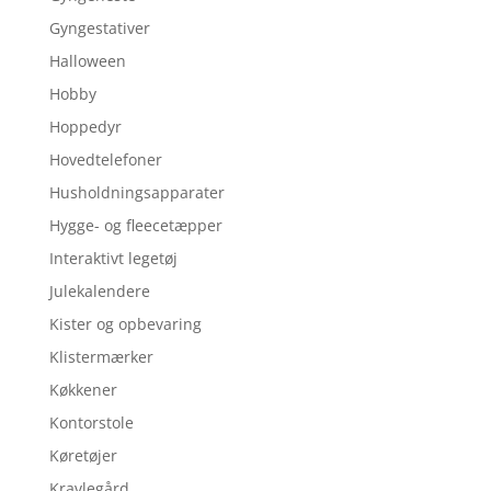
Gyngestativer
Halloween
Hobby
Hoppedyr
Hovedtelefoner
Husholdningsapparater
Hygge- og fleecetæpper
Interaktivt legetøj
Julekalendere
Kister og opbevaring
Klistermærker
Køkkener
Kontorstole
Køretøjer
Kravlegård