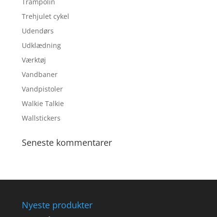
Trampolin
Trehjulet cykel
Udendørs
Udklædning
Værktøj
Vandbaner
Vandpistoler
Walkie Talkie
Wallstickers
Seneste kommentarer
Nyeste produkter