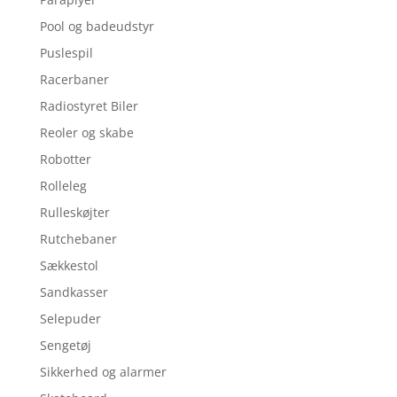
Pool og badeudstyr
Puslespil
Racerbaner
Radiostyret Biler
Reoler og skabe
Robotter
Rolleleg
Rulleskøjter
Rutchebaner
Sækkestol
Sandkasser
Selepuder
Sengetøj
Sikkerhed og alarmer