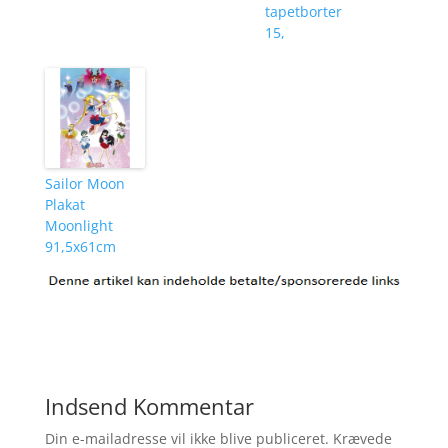
tapetborter
15,
Sailor Moon
Plakat
Moonlight
91,5x61cm
Indsend Kommentar
Din e-mailadresse vil ikke blive publiceret.
Krævede