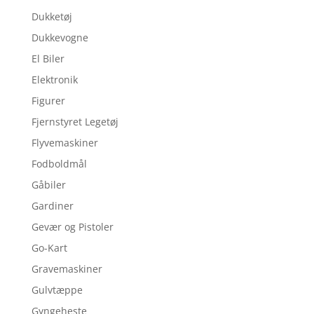
Dukketøj
Dukkevogne
El Biler
Elektronik
Figurer
Fjernstyret Legetøj
Flyvemaskiner
Fodboldmål
Gåbiler
Gardiner
Gevær og Pistoler
Go-Kart
Gravemaskiner
Gulvtæppe
Gyngeheste