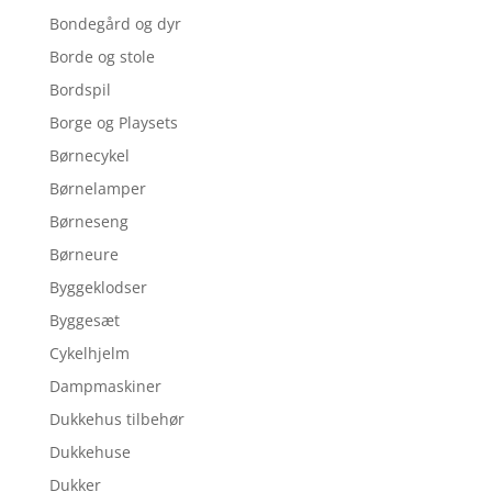
Bondegård og dyr
Borde og stole
Bordspil
Borge og Playsets
Børnecykel
Børnelamper
Børneseng
Børneure
Byggeklodser
Byggesæt
Cykelhjelm
Dampmaskiner
Dukkehus tilbehør
Dukkehuse
Dukker