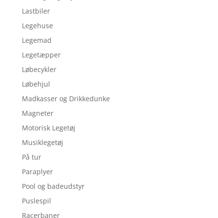
Lastbiler
Legehuse
Legemad
Legetæpper
Løbecykler
Løbehjul
Madkasser og Drikkedunke
Magneter
Motorisk Legetøj
Musiklegetøj
På tur
Paraplyer
Pool og badeudstyr
Puslespil
Racerbaner