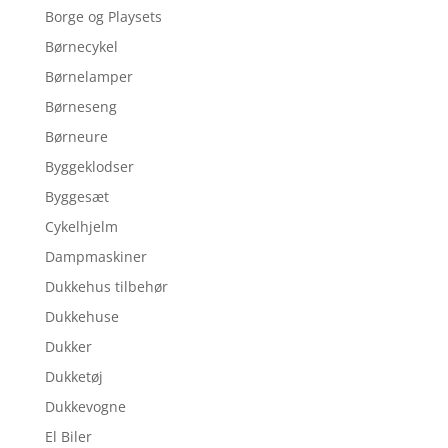
Borge og Playsets
Børnecykel
Børnelamper
Børneseng
Børneure
Byggeklodser
Byggesæt
Cykelhjelm
Dampmaskiner
Dukkehus tilbehør
Dukkehuse
Dukker
Dukketøj
Dukkevogne
El Biler