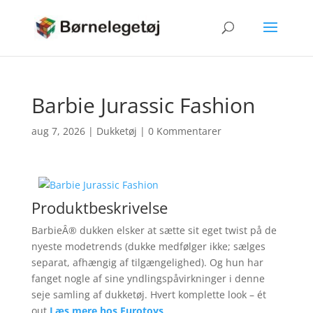
Barbie Jurassic Fashion
aug 7, 2026
|
Dukketøj
|
0 Kommentarer
Produktbeskrivelse
BarbieÂ® dukken elsker at sætte sit eget twist på de
nyeste modetrends (dukke medfølger ikke; sælges
separat, afhængig af tilgængelighed). Og hun har
fanget nogle af sine yndlingspåvirkninger i denne
seje samling af dukketøj. Hvert komplette look – ét
out
Læs mere hos Eurotoys