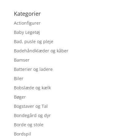
Kategorier
Actionfigurer
Baby Legetøj
Bad, pusle og pleje
Badehåndklæder og kåber
Bamser
Batterier og ladere
Biler
Bobslæde og kælk
Bøger
Bogstaver og Tal
Bondegård og dyr
Borde og stole
Bordspil