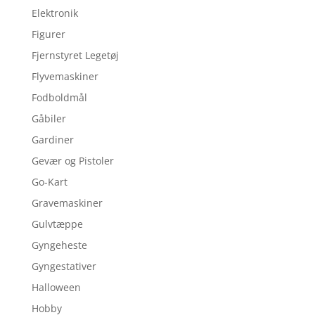
Elektronik
Figurer
Fjernstyret Legetøj
Flyvemaskiner
Fodboldmål
Gåbiler
Gardiner
Gevær og Pistoler
Go-Kart
Gravemaskiner
Gulvtæppe
Gyngeheste
Gyngestativer
Halloween
Hobby