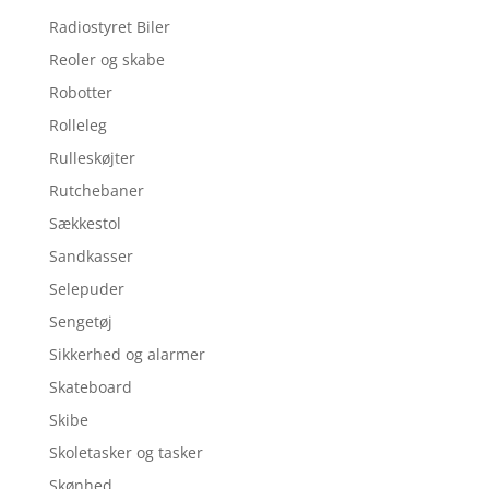
Radiostyret Biler
Reoler og skabe
Robotter
Rolleleg
Rulleskøjter
Rutchebaner
Sækkestol
Sandkasser
Selepuder
Sengetøj
Sikkerhed og alarmer
Skateboard
Skibe
Skoletasker og tasker
Skønhed