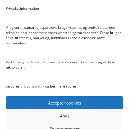
Pokemon Skoletaske med 4 Dele
Privatlivsinformation
Hyggeligt fehjem med gyldent enhjørning
Vi og vores samarbejdspartnere bruger cookies og andre relaterede
teknologier til at optimere vores websted og vores service. Disse bruges
f.eks. til statistik, marketing, funktioner til sociale medier samt
Info
trafikanalyse.
Blog
Cookiepolitik (EU)
Ved at benytte denne hjemmeside accepterer du vores brug af disse
Kontakt
teknologier.
Om
Privatlivspolitik
Se vores
privatlivspolitik
og læs mere i vores
Accepter cookies
Afvis
Se præferencer