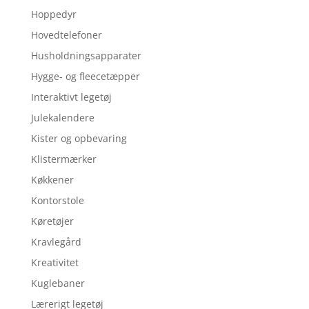
Hoppedyr
Hovedtelefoner
Husholdningsapparater
Hygge- og fleecetæpper
Interaktivt legetøj
Julekalendere
Kister og opbevaring
Klistermærker
Køkkener
Kontorstole
Køretøjer
Kravlegård
Kreativitet
Kuglebaner
Lærerigt legetøj