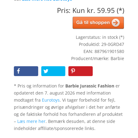
Pris: Kun kr. 59.95 (*)
Lagerstatus: in stock (*)
Produktid: 29-0GRD47
EAN: 887961901580
Producent/mærke: Barbie
* Pris og information for
Barbie Jurassic Fashion
er
opdateret den 7. august 2026 med information
modtaget fra
Eurotoys
. Vi tager forbehold for fejl,
prisændringer og øvrige afvigelser i det her anførte
og de faktiske forhold hos forhandleren af produktet
–
Læs mere her
. Bemærk desuden, at denne side
indeholder affiliate/sponsorerede links.