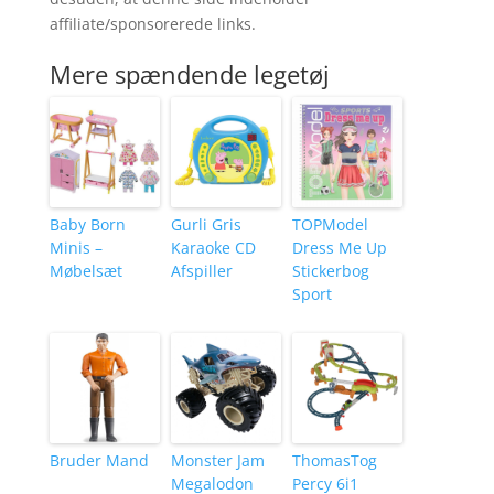
affiliate/sponsorerede links.
Mere spændende legetøj
Baby Born
Gurli Gris
TOPModel
Minis –
Karaoke CD
Dress Me Up
Møbelsæt
Afspiller
Stickerbog
Sport
Bruder Mand
Monster Jam
ThomasTog
Megalodon
Percy 6i1