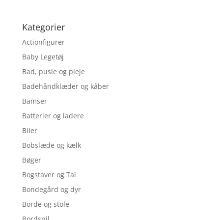
Kategorier
Actionfigurer
Baby Legetøj
Bad, pusle og pleje
Badehåndklæder og kåber
Bamser
Batterier og ladere
Biler
Bobslæde og kælk
Bøger
Bogstaver og Tal
Bondegård og dyr
Borde og stole
Bordspil