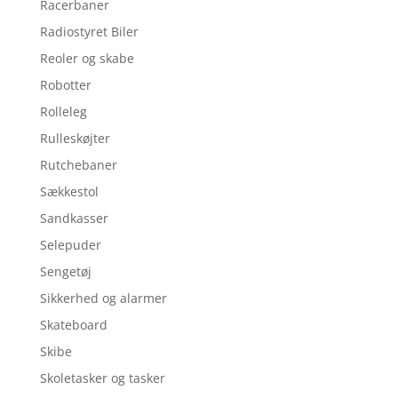
Racerbaner
Radiostyret Biler
Reoler og skabe
Robotter
Rolleleg
Rulleskøjter
Rutchebaner
Sækkestol
Sandkasser
Selepuder
Sengetøj
Sikkerhed og alarmer
Skateboard
Skibe
Skoletasker og tasker