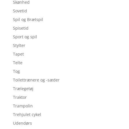
Skønhed
Sovetid
Spil og Brætspil
Spisetid
Sport og spil
Stylter
Tapet
Telte
Tog
Toilettrænere og -sæder
Trælegetøj
Traktor
Trampolin
Trehjulet cykel
Udendørs