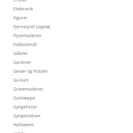
Elektronik
Figurer
Fjernstyret Legetøj
Flyvemaskiner
Fodboldmål
Gåbiler
Gardiner
Gevær og Pistoler
Go-Kart
Gravemaskiner
Gulvtæppe
Gyngeheste
Gyngestativer
Halloween