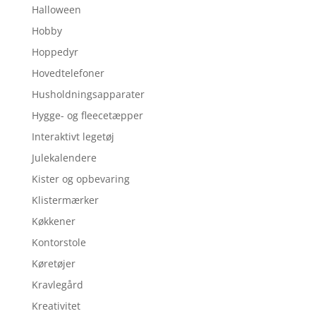
Halloween
Hobby
Hoppedyr
Hovedtelefoner
Husholdningsapparater
Hygge- og fleecetæpper
Interaktivt legetøj
Julekalendere
Kister og opbevaring
Klistermærker
Køkkener
Kontorstole
Køretøjer
Kravlegård
Kreativitet