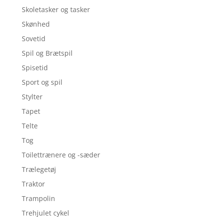
Skoletasker og tasker
Skønhed
Sovetid
Spil og Brætspil
Spisetid
Sport og spil
Stylter
Tapet
Telte
Tog
Toilettrænere og -sæder
Trælegetøj
Traktor
Trampolin
Trehjulet cykel