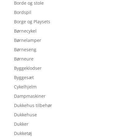
Borde og stole
Bordspil
Borge og Playsets
Børnecykel
Børnelamper
Børneseng
Børneure
Byggeklodser
Byggesæt
Cykelhjelm
Dampmaskiner
Dukkehus tilbehør
Dukkehuse
Dukker
Dukketøj