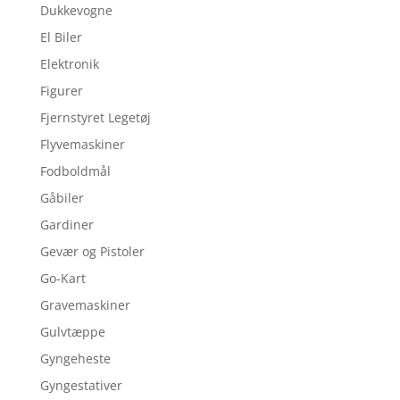
Dukkevogne
El Biler
Elektronik
Figurer
Fjernstyret Legetøj
Flyvemaskiner
Fodboldmål
Gåbiler
Gardiner
Gevær og Pistoler
Go-Kart
Gravemaskiner
Gulvtæppe
Gyngeheste
Gyngestativer