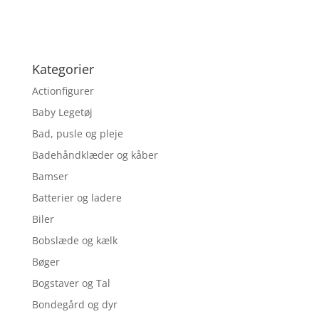
Kategorier
Actionfigurer
Baby Legetøj
Bad, pusle og pleje
Badehåndklæder og kåber
Bamser
Batterier og ladere
Biler
Bobslæde og kælk
Bøger
Bogstaver og Tal
Bondegård og dyr