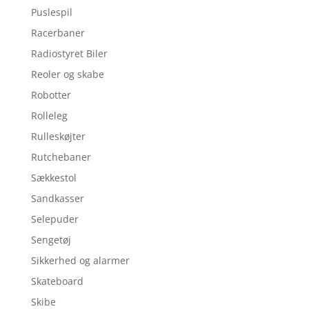
Puslespil
Racerbaner
Radiostyret Biler
Reoler og skabe
Robotter
Rolleleg
Rulleskøjter
Rutchebaner
Sækkestol
Sandkasser
Selepuder
Sengetøj
Sikkerhed og alarmer
Skateboard
Skibe