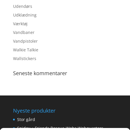
Udendørs
Udklædning
Værktøj
Vandbaner
Vandpistoler
Walkie Talkie
Wallstickers
Seneste kommentarer
Nyeste produkter
Stor gård
Spidey + Friends Rescue-Webs Webquarters