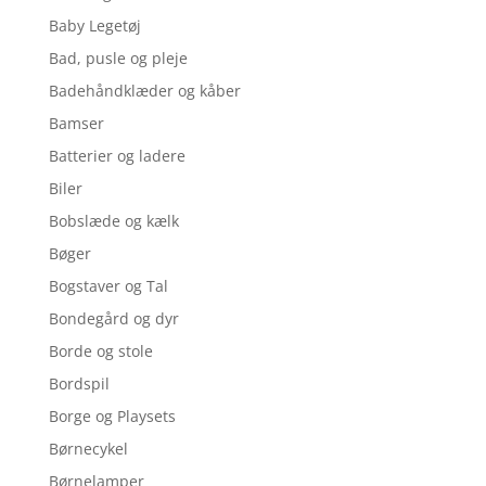
Baby Legetøj
Bad, pusle og pleje
Badehåndklæder og kåber
Bamser
Batterier og ladere
Biler
Bobslæde og kælk
Bøger
Bogstaver og Tal
Bondegård og dyr
Borde og stole
Bordspil
Borge og Playsets
Børnecykel
Børnelamper