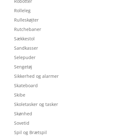
Robotter
Rolleleg
Rulleskøjter
Rutchebaner
Sækkestol
Sandkasser
Selepuder
Sengetøj
Sikkerhed og alarmer
Skateboard
Skibe
Skoletasker og tasker
Skønhed
Sovetid
Spil og Brætspil