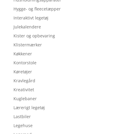
Hygge- og fleecetæpper
Interaktivt legetøj
Julekalendere
Kister og opbevaring
Klistermærker
Køkkener
Kontorstole
Køretøjer
Kravlegård
Kreativitet
Kuglebaner
Lærerigt legetøj
Lastbiler
Legehuse