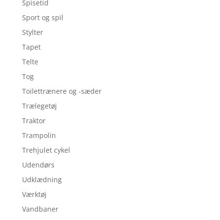
Spisetid
Sport og spil
Stylter
Tapet
Telte
Tog
Toilettrænere og -sæder
Trælegetøj
Traktor
Trampolin
Trehjulet cykel
Udendørs
Udklædning
Værktøj
Vandbaner