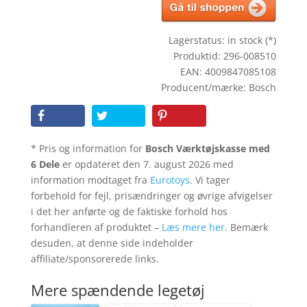
Lagerstatus: in stock (*)
Produktid: 296-008510
EAN: 4009847085108
Producent/mærke: Bosch
* Pris og information for
Bosch Værktøjskasse med
6 Dele
er opdateret den 7. august 2026 med
information modtaget fra
Eurotoys
. Vi tager
forbehold for fejl, prisændringer og øvrige afvigelser
i det her anførte og de faktiske forhold hos
forhandleren af produktet –
Læs mere her
. Bemærk
desuden, at denne side indeholder
affiliate/sponsorerede links.
Mere spændende legetøj