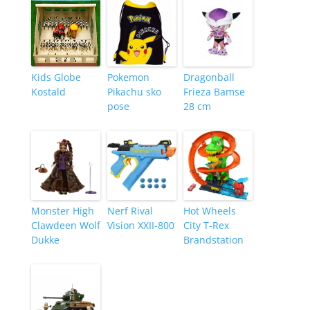
Kids Globe
Pokemon
Dragonball
Kostald
Pikachu sko
Frieza Bamse
pose
28 cm
Monster High
Nerf Rival
Hot Wheels
Clawdeen Wolf
Vision XXII-800
City T-Rex
Dukke
Brandstation