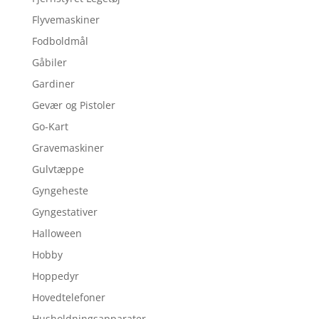
Flyvemaskiner
Fodboldmål
Gåbiler
Gardiner
Gevær og Pistoler
Go-Kart
Gravemaskiner
Gulvtæppe
Gyngeheste
Gyngestativer
Halloween
Hobby
Hoppedyr
Hovedtelefoner
Husholdningsapparater