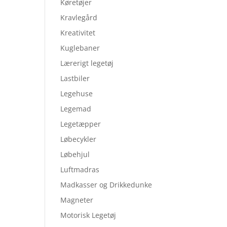
Køretøjer
Kravlegård
Kreativitet
Kuglebaner
Lærerigt legetøj
Lastbiler
Legehuse
Legemad
Legetæpper
Løbecykler
Løbehjul
Luftmadras
Madkasser og Drikkedunke
Magneter
Motorisk Legetøj