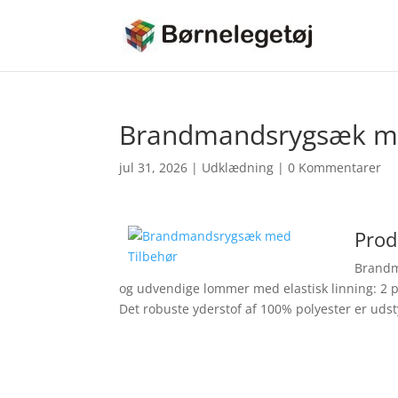
Brandmandsrygsæk me
jul 31, 2026
|
Udklædning
|
0 Kommentarer
Prod
Brandm
og udvendige lommer med elastisk linning: 2 p
Det robuste yderstof af 100% polyester er uds