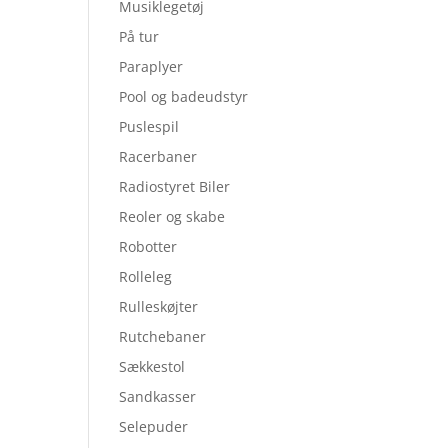
Musiklegetøj
På tur
Paraplyer
Pool og badeudstyr
Puslespil
Racerbaner
Radiostyret Biler
Reoler og skabe
Robotter
Rolleleg
Rulleskøjter
Rutchebaner
Sækkestol
Sandkasser
Selepuder