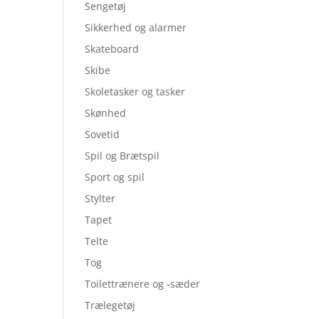
Sengetøj
Sikkerhed og alarmer
Skateboard
Skibe
Skoletasker og tasker
Skønhed
Sovetid
Spil og Brætspil
Sport og spil
Stylter
Tapet
Telte
Tog
Toilettrænere og -sæder
Trælegetøj