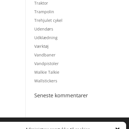
Traktor
Trampolin
Trehjulet cykel
Udendørs
Udklædning
Værktøj
Vandbaner
Vandpistoler
Walkie Talkie
Wallstickers
Seneste kommentarer