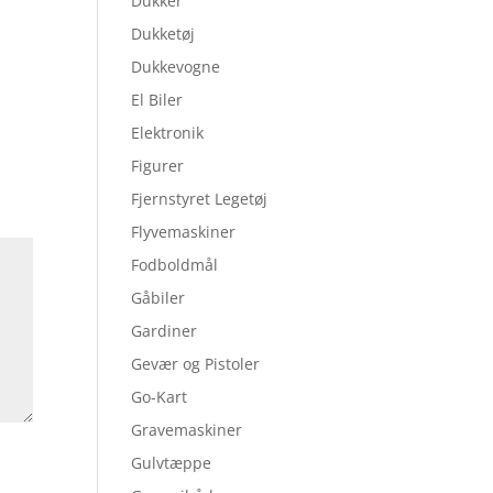
Dukker
Dukketøj
Dukkevogne
El Biler
Elektronik
Figurer
Fjernstyret Legetøj
Flyvemaskiner
Fodboldmål
Gåbiler
Gardiner
Gevær og Pistoler
Go-Kart
Gravemaskiner
Gulvtæppe