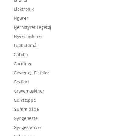
Elektronik
Figurer
Fjernstyret Legetøj
Flyvemaskiner
Fodboldmål
Gåbiler
Gardiner
Gevær og Pistoler
Go-Kart
Gravemaskiner
Gulvtæppe
Gummibåde
Gyngeheste
Gyngestativer