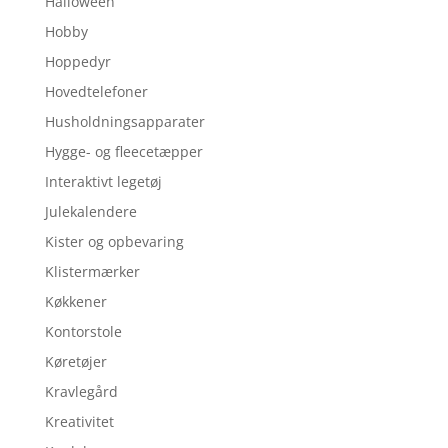
Halloween
Hobby
Hoppedyr
Hovedtelefoner
Husholdningsapparater
Hygge- og fleecetæpper
Interaktivt legetøj
Julekalendere
Kister og opbevaring
Klistermærker
Køkkener
Kontorstole
Køretøjer
Kravlegård
Kreativitet