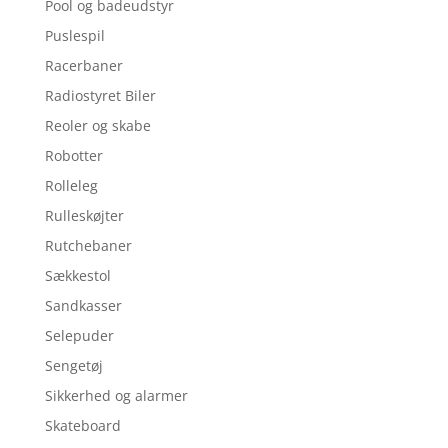
Pool og badeudstyr
Puslespil
Racerbaner
Radiostyret Biler
Reoler og skabe
Robotter
Rolleleg
Rulleskøjter
Rutchebaner
Sækkestol
Sandkasser
Selepuder
Sengetøj
Sikkerhed og alarmer
Skateboard