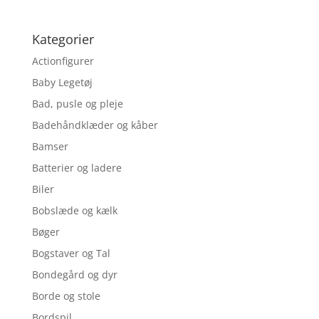
Kategorier
Actionfigurer
Baby Legetøj
Bad, pusle og pleje
Badehåndklæder og kåber
Bamser
Batterier og ladere
Biler
Bobslæde og kælk
Bøger
Bogstaver og Tal
Bondegård og dyr
Borde og stole
Bordspil