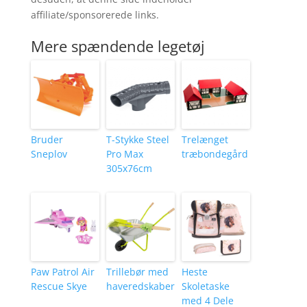
affiliate/sponsorerede links.
Mere spændende legetøj
Bruder
T-Stykke Steel
Trelænget
Sneplov
Pro Max
træbondegård
305x76cm
Paw Patrol Air
Trillebør med
Heste
Rescue Skye
haveredskaber
Skoletaske
med 4 Dele