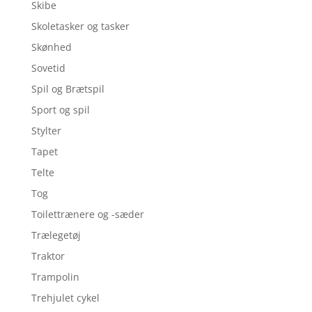
Skibe
Skoletasker og tasker
Skønhed
Sovetid
Spil og Brætspil
Sport og spil
Stylter
Tapet
Telte
Tog
Toilettrænere og -sæder
Trælegetøj
Traktor
Trampolin
Trehjulet cykel