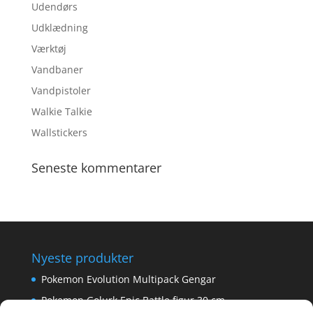
Udendørs
Udklædning
Værktøj
Vandbaner
Vandpistoler
Walkie Talkie
Wallstickers
Seneste kommentarer
Nyeste produkter
Pokemon Evolution Multipack Gengar
Pokemon Golurk Epic Battle figur 30 cm