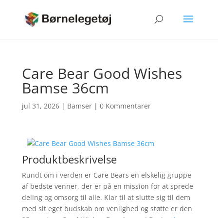
Care Bear Good Wishes
Bamse 36cm
jul 31, 2026
|
Bamser
|
0 Kommentarer
Produktbeskrivelse
Rundt om i verden er Care Bears en elskelig gruppe
af bedste venner, der er på en mission for at sprede
deling og omsorg til alle. Klar til at slutte sig til dem
med sit eget budskab om venlighed og støtte er den