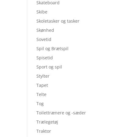
Skateboard
Skibe
Skoletasker og tasker
Skønhed
Sovetid
Spil og Brætspil
Spisetid
Sport og spil
Stylter
Tapet
Telte
Tog
Toilettrænere og -sæder
Trælegetøj
Traktor