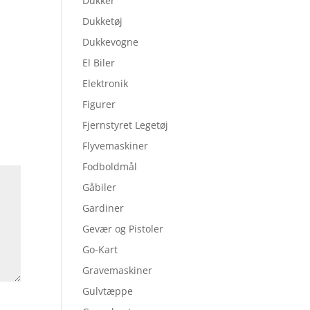
Dukker
Dukketøj
Dukkevogne
El Biler
Elektronik
Figurer
Fjernstyret Legetøj
Flyvemaskiner
Fodboldmål
Gåbiler
Gardiner
Gevær og Pistoler
Go-Kart
Gravemaskiner
Gulvtæppe