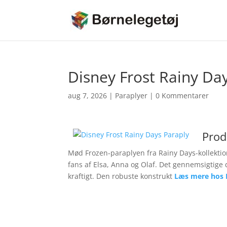
Disney Frost Rainy Da
aug 7, 2026
|
Paraplyer
|
0 Kommentarer
Prod
Mød Frozen-paraplyen fra Rainy Days-kollekti
fans af Elsa, Anna og Olaf. Det gennemsigtige d
kraftigt. Den robuste konstrukt
Læs mere hos 