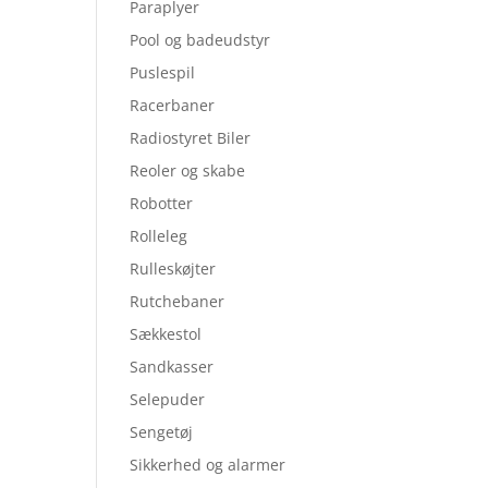
Paraplyer
Pool og badeudstyr
Puslespil
Racerbaner
Radiostyret Biler
Reoler og skabe
Robotter
Rolleleg
Rulleskøjter
Rutchebaner
Sækkestol
Sandkasser
Selepuder
Sengetøj
Sikkerhed og alarmer