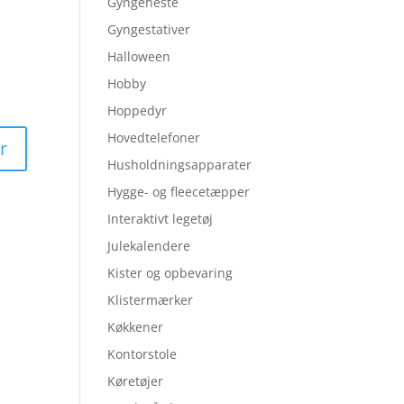
Gyngeheste
Gyngestativer
Halloween
Hobby
Hoppedyr
Hovedtelefoner
Husholdningsapparater
Hygge- og fleecetæpper
Interaktivt legetøj
Julekalendere
Kister og opbevaring
Klistermærker
Køkkener
Kontorstole
Køretøjer