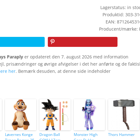
Lagerstatus: in stoc
Produktid: 303-3
EAN: 871264531
Producent/mærke: 
ays Paraply
er opdateret den 7. august 2026 med information
fejl, prisændringer og øvrige afvigelser i det her anførte og de fakti
ere her
. Bemærk desuden, at denne side indeholder
Løvernes Konge
Dragon Ball
Monster High
Thors Hammer