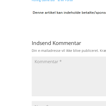
Fishing Game Blå
& Mr Porter
Indsend Kommentar
Din e-mailadresse vil ikke blive publiceret.
Kræ