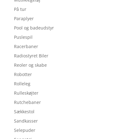
På tur
Paraplyer
Pool og badeudstyr
Puslespil
Racerbaner
Radiostyret Biler
Reoler og skabe
Robotter
Rolleleg
Rulleskøjter
Rutchebaner
Sækkestol
Sandkasser
Selepuder