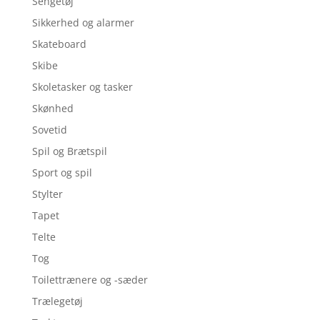
Sengetøj
Sikkerhed og alarmer
Skateboard
Skibe
Skoletasker og tasker
Skønhed
Sovetid
Spil og Brætspil
Sport og spil
Stylter
Tapet
Telte
Tog
Toilettrænere og -sæder
Trælegetøj