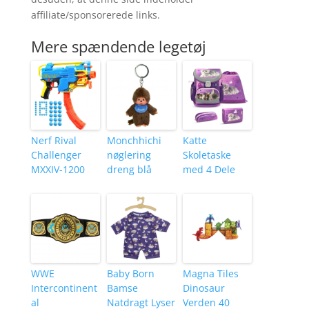
affiliate/sponsorerede links.
Mere spændende legetøj
Nerf Rival
Monchhichi
Katte
Challenger
nøglering
Skoletaske
MXXIV-1200
dreng blå
med 4 Dele
WWE
Baby Born
Magna Tiles
Intercontinent
Bamse
Dinosaur
al
Natdragt Lyser
Verden 40