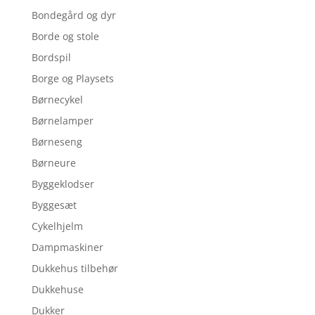
Bondegård og dyr
Borde og stole
Bordspil
Borge og Playsets
Børnecykel
Børnelamper
Børneseng
Børneure
Byggeklodser
Byggesæt
Cykelhjelm
Dampmaskiner
Dukkehus tilbehør
Dukkehuse
Dukker