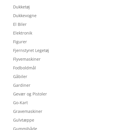
Dukketøj
Dukkevogne
El Biler
Elektronik
Figurer
Fjernstyret Legetøj
Flyvemaskiner
Fodboldmål
Gåbiler
Gardiner
Gevær og Pistoler
Go-Kart
Gravemaskiner
Gulvtæppe
Gummibåde