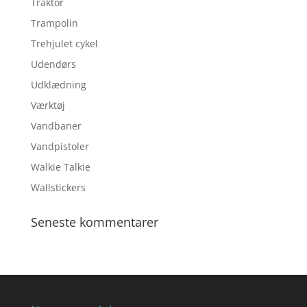
Traktor
Trampolin
Trehjulet cykel
Udendørs
Udklædning
Værktøj
Vandbaner
Vandpistoler
Walkie Talkie
Wallstickers
Seneste kommentarer