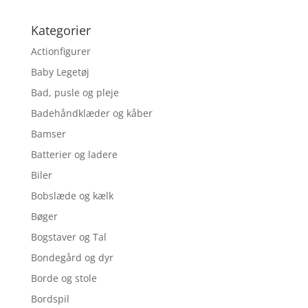
Kategorier
Actionfigurer
Baby Legetøj
Bad, pusle og pleje
Badehåndklæder og kåber
Bamser
Batterier og ladere
Biler
Bobslæde og kælk
Bøger
Bogstaver og Tal
Bondegård og dyr
Borde og stole
Bordspil