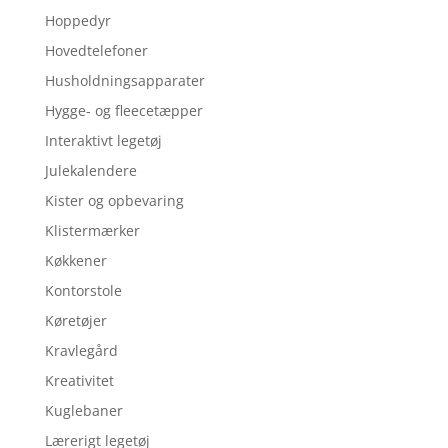
Hoppedyr
Hovedtelefoner
Husholdningsapparater
Hygge- og fleecetæpper
Interaktivt legetøj
Julekalendere
Kister og opbevaring
Klistermærker
Køkkener
Kontorstole
Køretøjer
Kravlegård
Kreativitet
Kuglebaner
Lærerigt legetøj