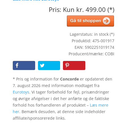
Pris: Kun kr. 499.00 (*)
Lagerstatus: in stock (*)
Produktid: 475-001917
EAN: 5902251019174
Producent/mærke: COBI
* Pris og information for
Concorde
er opdateret den
7. august 2026 med information modtaget fra
Eurotoys
. Vi tager forbehold for fejl, prisændringer
og øvrige afvigelser i det her anførte og de faktiske
forhold hos forhandleren af produktet –
Læs mere
her
. Bemærk desuden, at denne side indeholder
affiliate/sponsorerede links.