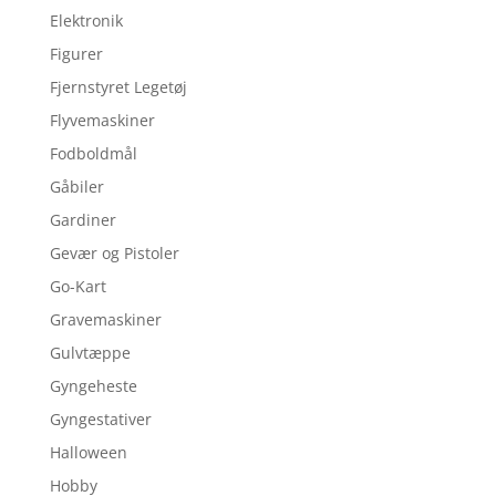
Elektronik
Figurer
Fjernstyret Legetøj
Flyvemaskiner
Fodboldmål
Gåbiler
Gardiner
Gevær og Pistoler
Go-Kart
Gravemaskiner
Gulvtæppe
Gyngeheste
Gyngestativer
Halloween
Hobby