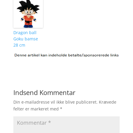
Dragon ball
Goku bamse
28 cm
Indsend Kommentar
Din e-mailadresse vil ikke blive publiceret.
Krævede
felter er markeret med
*