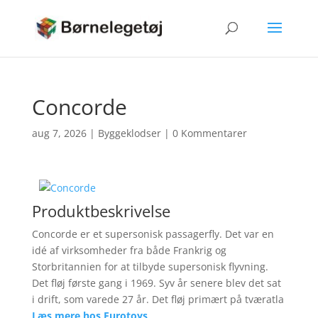
Concorde
aug 7, 2026
|
Byggeklodser
|
0 Kommentarer
Produktbeskrivelse
Concorde er et supersonisk passagerfly. Det var en
idé af virksomheder fra både Frankrig og
Storbritannien for at tilbyde supersonisk flyvning.
Det fløj første gang i 1969. Syv år senere blev det sat
i drift, som varede 27 år. Det fløj primært på tværatla
Læs mere hos Eurotoys