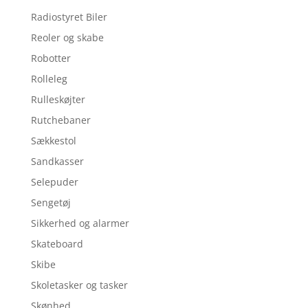
Radiostyret Biler
Reoler og skabe
Robotter
Rolleleg
Rulleskøjter
Rutchebaner
Sækkestol
Sandkasser
Selepuder
Sengetøj
Sikkerhed og alarmer
Skateboard
Skibe
Skoletasker og tasker
Skønhed