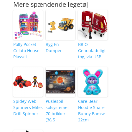
Mere spændende legetøj
Polly Pocket
Byg En
BRIO
Gelato House
Dumper
Genopladeligt
Playset
tog, via USB
Spidey Web-
Puslespil
Care Bear
Spinners Miles
solsystemet –
Hoodie Share
Drill Spinner
70 brikker
Bunny Bamse
(36,5
22cm