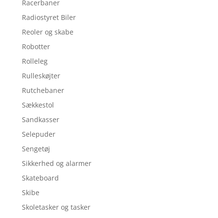
Racerbaner
Radiostyret Biler
Reoler og skabe
Robotter
Rolleleg
Rulleskøjter
Rutchebaner
Sækkestol
Sandkasser
Selepuder
Sengetøj
Sikkerhed og alarmer
Skateboard
Skibe
Skoletasker og tasker