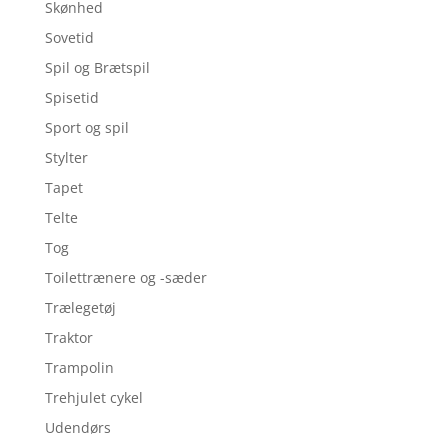
Skønhed
Sovetid
Spil og Brætspil
Spisetid
Sport og spil
Stylter
Tapet
Telte
Tog
Toilettrænere og -sæder
Trælegetøj
Traktor
Trampolin
Trehjulet cykel
Udendørs