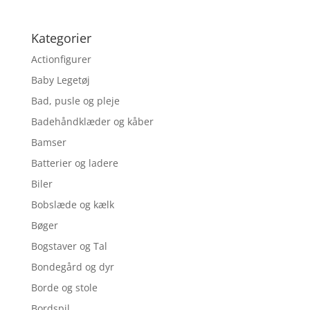
Kategorier
Actionfigurer
Baby Legetøj
Bad, pusle og pleje
Badehåndklæder og kåber
Bamser
Batterier og ladere
Biler
Bobslæde og kælk
Bøger
Bogstaver og Tal
Bondegård og dyr
Borde og stole
Bordspil