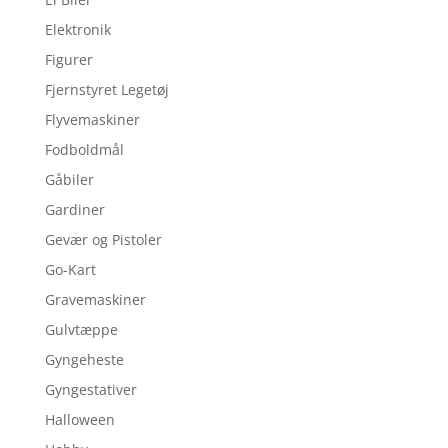
Elektronik
Figurer
Fjernstyret Legetøj
Flyvemaskiner
Fodboldmål
Gåbiler
Gardiner
Gevær og Pistoler
Go-Kart
Gravemaskiner
Gulvtæppe
Gyngeheste
Gyngestativer
Halloween