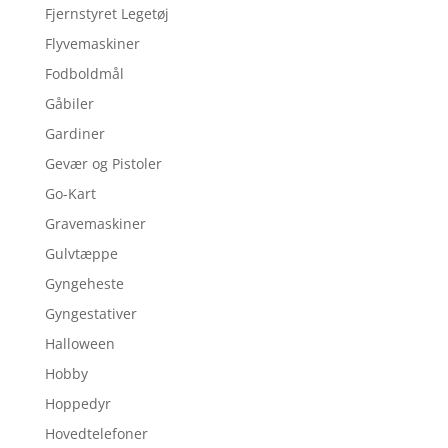
Fjernstyret Legetøj
Flyvemaskiner
Fodboldmål
Gåbiler
Gardiner
Gevær og Pistoler
Go-Kart
Gravemaskiner
Gulvtæppe
Gyngeheste
Gyngestativer
Halloween
Hobby
Hoppedyr
Hovedtelefoner