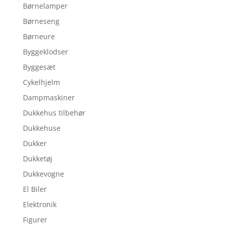
Børnelamper
Børneseng
Børneure
Byggeklodser
Byggesæt
Cykelhjelm
Dampmaskiner
Dukkehus tilbehør
Dukkehuse
Dukker
Dukketøj
Dukkevogne
El Biler
Elektronik
Figurer