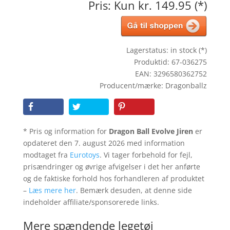
Pris: Kun kr. 149.95 (*)
Lagerstatus: in stock (*)
Produktid: 67-036275
EAN: 3296580362752
Producent/mærke: Dragonballz
* Pris og information for
Dragon Ball Evolve Jiren
er
opdateret den 7. august 2026 med information
modtaget fra
Eurotoys
. Vi tager forbehold for fejl,
prisændringer og øvrige afvigelser i det her anførte
og de faktiske forhold hos forhandleren af produktet
–
Læs mere her
. Bemærk desuden, at denne side
indeholder affiliate/sponsorerede links.
Mere spændende legetøj