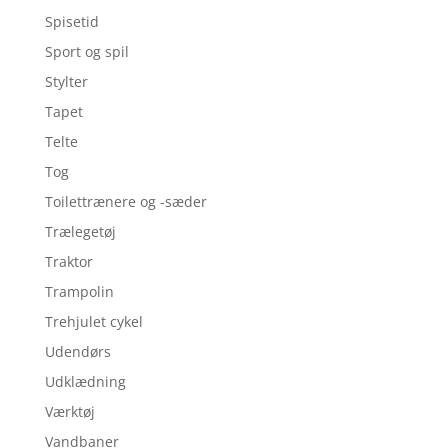
Spisetid
Sport og spil
Stylter
Tapet
Telte
Tog
Toilettrænere og -sæder
Trælegetøj
Traktor
Trampolin
Trehjulet cykel
Udendørs
Udklædning
Værktøj
Vandbaner