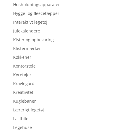
Husholdningsapparater
Hygge- og fleecetæpper
Interaktivt legetøj
Julekalendere
Kister og opbevaring
Klistermærker
Køkkener
Kontorstole
Køretøjer
Kravlegård
Kreativitet
Kuglebaner
Lærerigt legetøj
Lastbiler
Legehuse