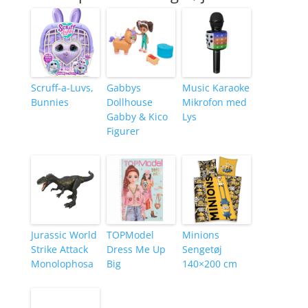
Scruff-a-Luvs,
Gabbys
Music Karaoke
Bunnies
Dollhouse
Mikrofon med
Gabby & Kico
Lys
Figurer
Jurassic World
TOPModel
Minions
Strike Attack
Dress Me Up
Sengetøj
Monolophosa
Big
140×200 cm