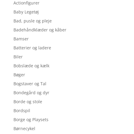
Actionfigurer
Baby Legetøj
Bad, pusle og pleje
Badehåndklæder og kåber
Bamser
Batterier og ladere
Biler
Bobslæde og kælk
Bøger
Bogstaver og Tal
Bondegård og dyr
Borde og stole
Bordspil
Borge og Playsets
Børnecykel