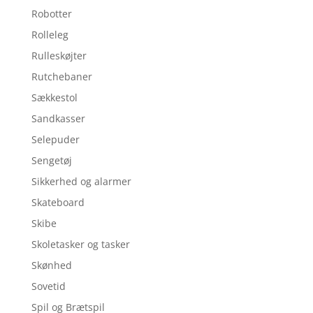
Robotter
Rolleleg
Rulleskøjter
Rutchebaner
Sækkestol
Sandkasser
Selepuder
Sengetøj
Sikkerhed og alarmer
Skateboard
Skibe
Skoletasker og tasker
Skønhed
Sovetid
Spil og Brætspil