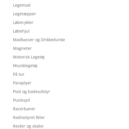
Legemad
Legetæpper
Løbecykler
Løbehjul
Madkasser og Drikkedunke
Magneter
Motorisk Legetøj
Musiklegetøj
På tur
Paraplyer
Pool og badeudstyr
Puslespil
Racerbaner
Radiostyret Biler
Reoler og skabe