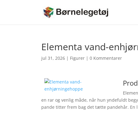
Elementa vand-enhjø
jul 31, 2026
|
Figurer
|
0 Kommentarer
Prod
Elemen
en rar og venlig måde, når hun yndefuldt begy
pande titter frem bag det tætte pandehår. En l