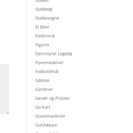
Dukker
Dukketøj
Dukkevogne
El Biler
Elektronik
Figurer
Fjernstyret Legetøj
Flyvemaskiner
Fodboldmål
Gåbiler
Gardiner
Gevær og Pistoler
Go-Kart
Gravemaskiner
Gulvtæppe