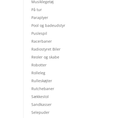
Musiklegetøj
På tur
Paraplyer
Pool og badeudstyr
Puslespil
Racerbaner
Radiostyret Biler
Reoler og skabe
Robotter
Rolleleg
Rulleskøjter
Rutchebaner
Sækkestol
Sandkasser
Selepuder