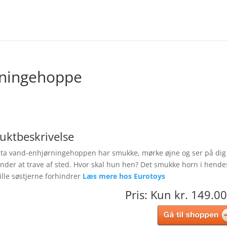
rningehoppe
uktbeskrivelse
ta vand-enhjørningehoppen har smukke, mørke øjne og ser på dig
nder at trave af sted. Hvor skal hun hen? Det smukke horn i hende
ille søstjerne forhindrer
Læs mere hos Eurotoys
Pris: Kun kr. 149.00