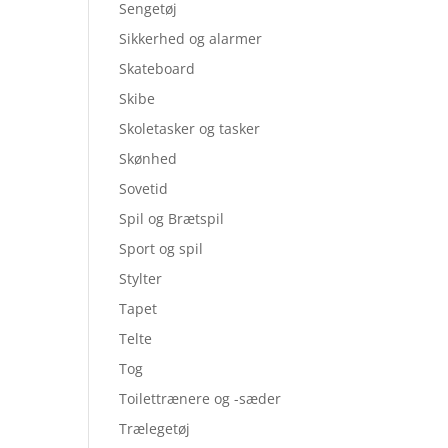
Sengetøj
Sikkerhed og alarmer
Skateboard
Skibe
Skoletasker og tasker
Skønhed
Sovetid
Spil og Brætspil
Sport og spil
Stylter
Tapet
Telte
Tog
Toilettrænere og -sæder
Trælegetøj