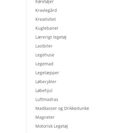
Køretøjer
Kravlegård
Kreativitet
Kuglebaner
Lærerigt legetøj
Lastbiler
Legehuse
Legemad
Legetæpper
Løbecykler
Løbehjul
Luftmadras
Madkasser og Drikkedunke
Magneter
Motorisk Legetøj