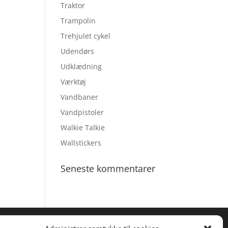
Traktor
Trampolin
Trehjulet cykel
Udendørs
Udklædning
Værktøj
Vandbaner
Vandpistoler
Walkie Talkie
Wallstickers
Seneste kommentarer