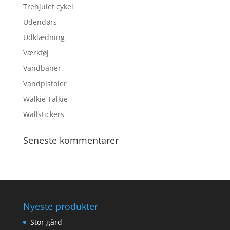
Trehjulet cykel
Udendørs
Udklædning
Værktøj
Vandbaner
Vandpistoler
Walkie Talkie
Wallstickers
Seneste kommentarer
Nyeste produkter
Stor gård