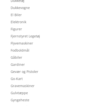
Dukketøj
Dukkevogne
El Biler
Elektronik
Figurer
Fjernstyret Legetøj
Flyvemaskiner
Fodboldmål
Gåbiler
Gardiner
Gevær og Pistoler
Go-Kart
Gravemaskiner
Gulvtæppe
Gyngeheste