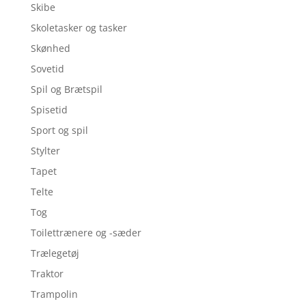
Skibe
Skoletasker og tasker
Skønhed
Sovetid
Spil og Brætspil
Spisetid
Sport og spil
Stylter
Tapet
Telte
Tog
Toilettrænere og -sæder
Trælegetøj
Traktor
Trampolin