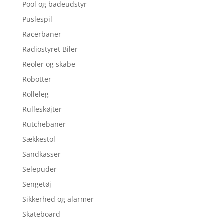
Pool og badeudstyr
Puslespil
Racerbaner
Radiostyret Biler
Reoler og skabe
Robotter
Rolleleg
Rulleskøjter
Rutchebaner
Sækkestol
Sandkasser
Selepuder
Sengetøj
Sikkerhed og alarmer
Skateboard