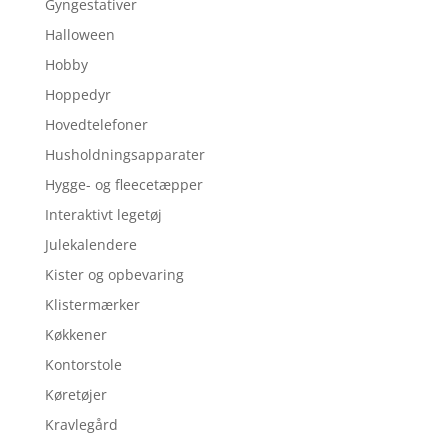
Gyngestativer
Halloween
Hobby
Hoppedyr
Hovedtelefoner
Husholdningsapparater
Hygge- og fleecetæpper
Interaktivt legetøj
Julekalendere
Kister og opbevaring
Klistermærker
Køkkener
Kontorstole
Køretøjer
Kravlegård