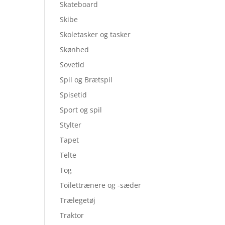
Skateboard
Skibe
Skoletasker og tasker
Skønhed
Sovetid
Spil og Brætspil
Spisetid
Sport og spil
Stylter
Tapet
Telte
Tog
Toilettrænere og -sæder
Trælegetøj
Traktor