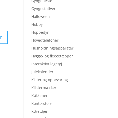
Gyngeheste
Gyngestativer
Halloween
Hobby
Hoppedyr
Hovedtelefoner
Husholdningsapparater
Hygge- og fleecetæpper
Interaktivt legetøj
Julekalendere
Kister og opbevaring
Klistermærker
Køkkener
Kontorstole
Køretøjer