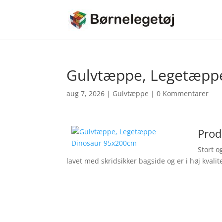
Gulvtæppe, Legetæpp
aug 7, 2026
|
Gulvtæppe
|
0 Kommentarer
Prod
Stort o
lavet med skridsikker bagside og er i høj kvalit