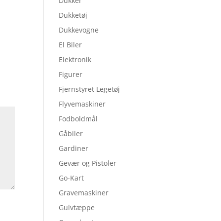
Dukker
Dukketøj
Dukkevogne
El Biler
Elektronik
Figurer
Fjernstyret Legetøj
Flyvemaskiner
Fodboldmål
Gåbiler
Gardiner
Gevær og Pistoler
Go-Kart
Gravemaskiner
Gulvtæppe