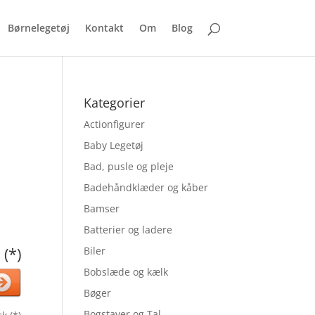
Børnelegetøj
Kontakt
Om
Blog
Kategorier
Actionfigurer
Baby Legetøj
Bad, pusle og pleje
Badehåndklæder og kåber
Bamser
Batterier og ladere
 (*)
Biler
Bobslæde og kælk
Bøger
Bogstaver og Tal