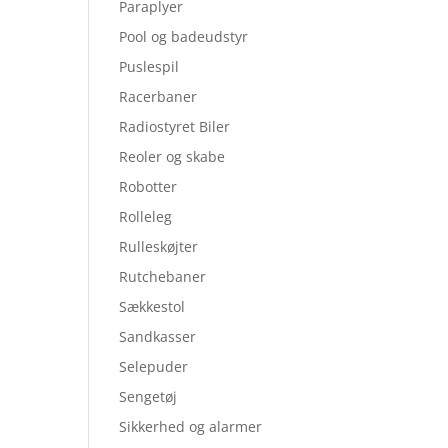
Paraplyer
Pool og badeudstyr
Puslespil
Racerbaner
Radiostyret Biler
Reoler og skabe
Robotter
Rolleleg
Rulleskøjter
Rutchebaner
Sækkestol
Sandkasser
Selepuder
Sengetøj
Sikkerhed og alarmer