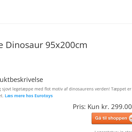
e Dinosaur 95x200cm
uktbeskrivelse
g sjovt legetæppe med flot motiv af dinosaurens verden! Tæppet er
et.
Læs mere hos Eurotoys
Pris: Kun kr. 299.00