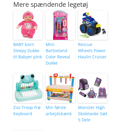
Mere spændende legetøj
BABY born
Mini
Rescue
Sleepy Dukke
Barbieland
Wheels Power
til Babyer pink
Color Reveal
Haulin Cruiser
Dukke
Zoo Troop Frø
Min første
Monster High
Keyboard
arbejdsbænk
Skoletaske Sæt
5 Dele