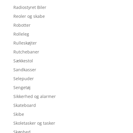
Radiostyret Biler
Reoler og skabe
Robotter
Rolleleg
Rulleskøjter
Rutchebaner
Sækkestol
Sandkasser
Selepuder
Sengetøj
Sikkerhed og alarmer
Skateboard
Skibe
Skoletasker og tasker
Skønhed