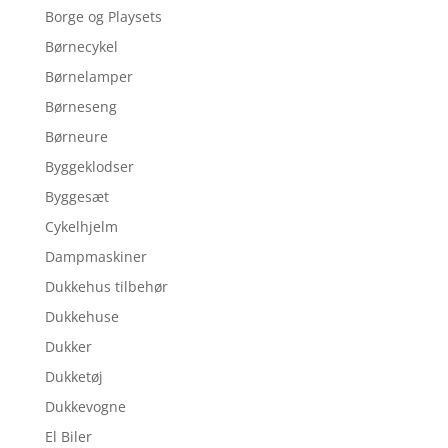
Borge og Playsets
Børnecykel
Børnelamper
Børneseng
Børneure
Byggeklodser
Byggesæt
Cykelhjelm
Dampmaskiner
Dukkehus tilbehør
Dukkehuse
Dukker
Dukketøj
Dukkevogne
El Biler