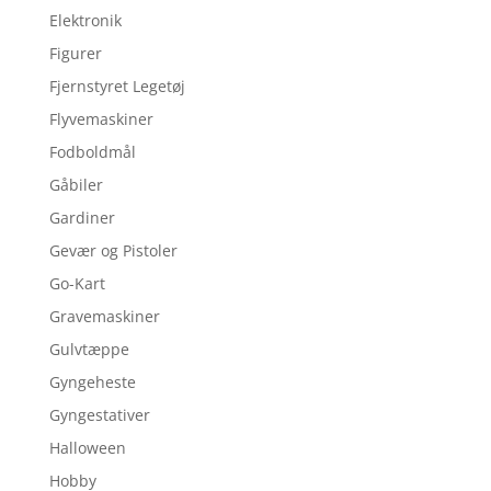
Elektronik
Figurer
Fjernstyret Legetøj
Flyvemaskiner
Fodboldmål
Gåbiler
Gardiner
Gevær og Pistoler
Go-Kart
Gravemaskiner
Gulvtæppe
Gyngeheste
Gyngestativer
Halloween
Hobby