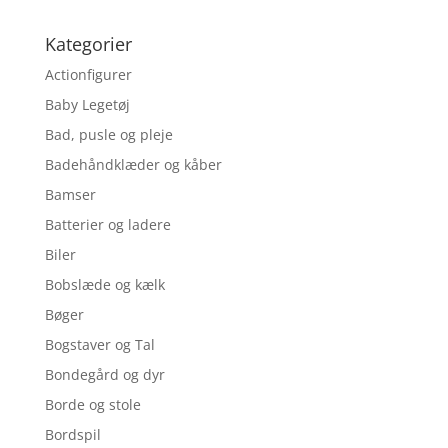
Kategorier
Actionfigurer
Baby Legetøj
Bad, pusle og pleje
Badehåndklæder og kåber
Bamser
Batterier og ladere
Biler
Bobslæde og kælk
Bøger
Bogstaver og Tal
Bondegård og dyr
Borde og stole
Bordspil