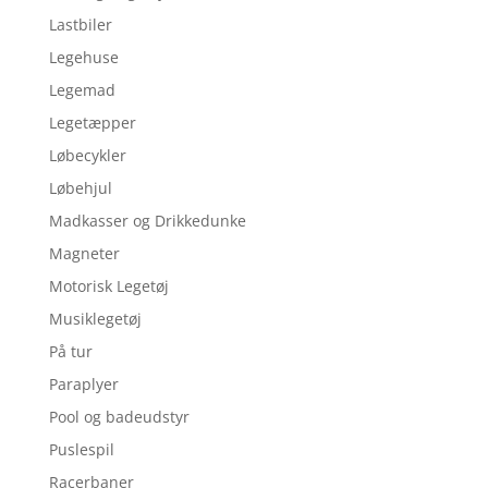
Lastbiler
Legehuse
Legemad
Legetæpper
Løbecykler
Løbehjul
Madkasser og Drikkedunke
Magneter
Motorisk Legetøj
Musiklegetøj
På tur
Paraplyer
Pool og badeudstyr
Puslespil
Racerbaner