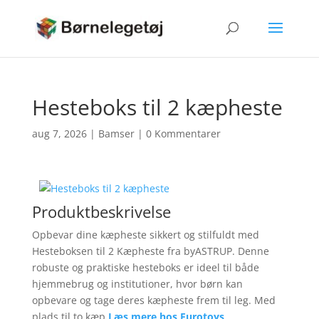
Hesteboks til 2 kæpheste
aug 7, 2026
|
Bamser
|
0 Kommentarer
Produktbeskrivelse
Opbevar dine kæpheste sikkert og stilfuldt med
Hesteboksen til 2 Kæpheste fra byASTRUP. Denne
robuste og praktiske hesteboks er ideel til både
hjemmebrug og institutioner, hvor børn kan
opbevare og tage deres kæpheste frem til leg. Med
plads til to kæp
Læs mere hos Eurotoys