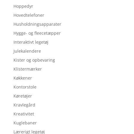
Hoppedyr
Hovedtelefoner
Husholdningsapparater
Hygge- og fleecetæpper
Interaktivt legetøj
Julekalendere
Kister og opbevaring
Klistermærker
Køkkener
Kontorstole
Køretøjer
Kravlegård
Kreativitet
Kuglebaner
Lærerigt legetøj