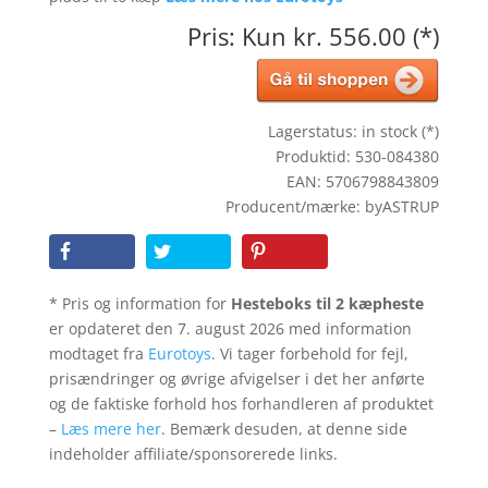
Pris: Kun kr. 556.00 (*)
Lagerstatus: in stock (*)
Produktid: 530-084380
EAN: 5706798843809
Producent/mærke: byASTRUP
* Pris og information for
Hesteboks til 2 kæpheste
er opdateret den 7. august 2026 med information
modtaget fra
Eurotoys
. Vi tager forbehold for fejl,
prisændringer og øvrige afvigelser i det her anførte
og de faktiske forhold hos forhandleren af produktet
–
Læs mere her
. Bemærk desuden, at denne side
indeholder affiliate/sponsorerede links.