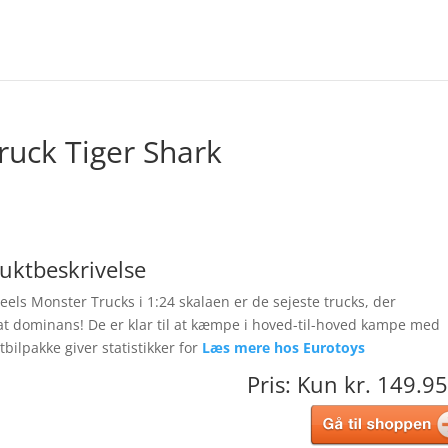
uck Tiger Shark
uktbeskrivelse
els Monster Trucks i 1:24 skalaen er de sejeste trucks, der
at dominans! De er klar til at kæmpe i hoved-til-hoved kampe med
bilpakke giver statistikker for
Læs mere hos Eurotoys
Pris: Kun kr. 149.95