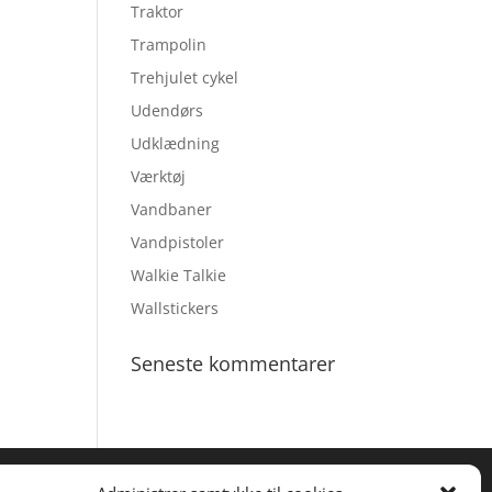
Traktor
Trampolin
Trehjulet cykel
Udendørs
Udklædning
Værktøj
Vandbaner
Vandpistoler
Walkie Talkie
Wallstickers
Seneste kommentarer