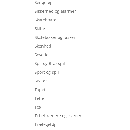
Sengetøj
Sikkerhed og alarmer
Skateboard
Skibe
Skoletasker og tasker
Skønhed
Sovetid
Spil og Brætspil
Sport og spil
Stylter
Tapet
Telte
Tog
Toilettrænere og -sæder
Trælegetøj