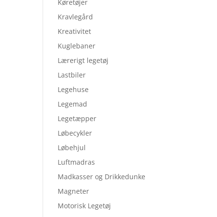
Køretøjer
Kravlegård
Kreativitet
Kuglebaner
Lærerigt legetøj
Lastbiler
Legehuse
Legemad
Legetæpper
Løbecykler
Løbehjul
Luftmadras
Madkasser og Drikkedunke
Magneter
Motorisk Legetøj