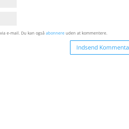
ia e-mail. Du kan også
abonnere
uden at kommentere.