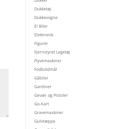
Dukker
Dukketøj
Dukkevogne
El Biler
Elektronik
Figurer
Fjernstyret Legetøj
Flyvemaskiner
Fodboldmål
Gåbiler
Gardiner
Gevær og Pistoler
Go-Kart
Gravemaskiner
Gulvtæppe