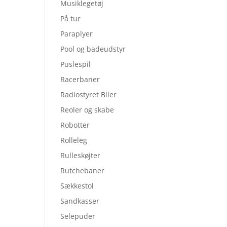
Musiklegetøj
På tur
Paraplyer
Pool og badeudstyr
Puslespil
Racerbaner
Radiostyret Biler
Reoler og skabe
Robotter
Rolleleg
Rulleskøjter
Rutchebaner
Sækkestol
Sandkasser
Selepuder