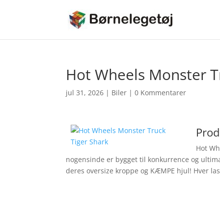
Hot Wheels Monster Tr
jul 31, 2026
|
Biler
|
0 Kommentarer
Prod
Hot Whe
nogensinde er bygget til konkurrence og ultim
deres oversize kroppe og KÆMPE hjul! Hver last