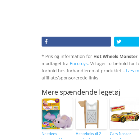
* Pris og information for
Hot Wheels Monster 
modtaget fra
Eurotoys
. Vi tager forbehold for 
forhold hos forhandleren af produktet –
Læs m
affiliate/sponsorerede links.
Mere spændende legetøj
Needees
Hesteboks til 2
Cars Nascar