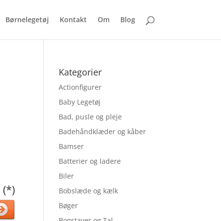
Børnelegetøj
Kontakt
Om
Blog
Kategorier
Actionfigurer
Baby Legetøj
Bad, pusle og pleje
Badehåndklæder og kåber
Bamser
Batterier og ladere
Biler
 (*)
Bobslæde og kælk
Bøger
Bogstaver og Tal