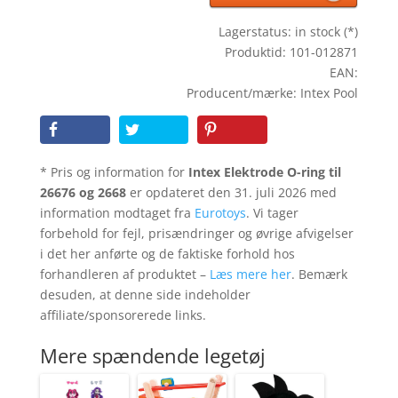
Lagerstatus: in stock (*)
Produktid: 101-012871
EAN:
Producent/mærke: Intex Pool
* Pris og information for
Intex Elektrode O-ring til
26676 og 2668
er opdateret den 31. juli 2026 med
information modtaget fra
Eurotoys
. Vi tager
forbehold for fejl, prisændringer og øvrige afvigelser
i det her anførte og de faktiske forhold hos
forhandleren af produktet –
Læs mere her
. Bemærk
desuden, at denne side indeholder
affiliate/sponsorerede links.
Mere spændende legetøj