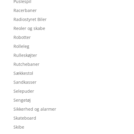
Puslespil
Racerbaner
Radiostyret Biler
Reoler og skabe
Robotter
Rolleleg
Rulleskøjter
Rutchebaner
Sækkestol
Sandkasser
Selepuder
Sengetøj
Sikkerhed og alarmer
Skateboard
Skibe