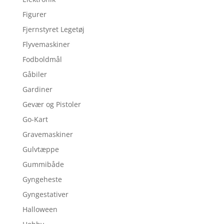
Figurer
Fjernstyret Legetøj
Flyvemaskiner
Fodboldmål
Gåbiler
Gardiner
Gevær og Pistoler
Go-Kart
Gravemaskiner
Gulvtæppe
Gummibåde
Gyngeheste
Gyngestativer
Halloween