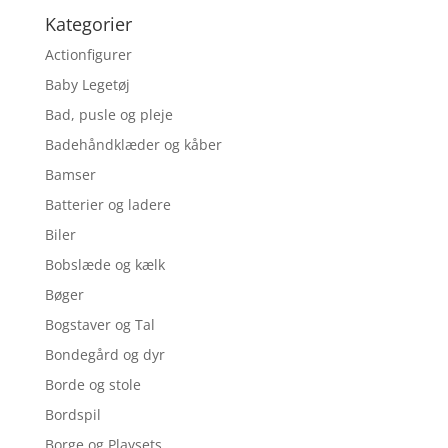
Kategorier
Actionfigurer
Baby Legetøj
Bad, pusle og pleje
Badehåndklæder og kåber
Bamser
Batterier og ladere
Biler
Bobslæde og kælk
Bøger
Bogstaver og Tal
Bondegård og dyr
Borde og stole
Bordspil
Borge og Playsets