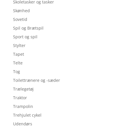
Skoletasker og tasker
Skønhed
Sovetid
Spil og Brætspil
Sport og spil
Stylter
Tapet
Telte
Tog
Toilettrænere og -sæder
Trælegetøj
Traktor
Trampolin
Trehjulet cykel
Udendørs