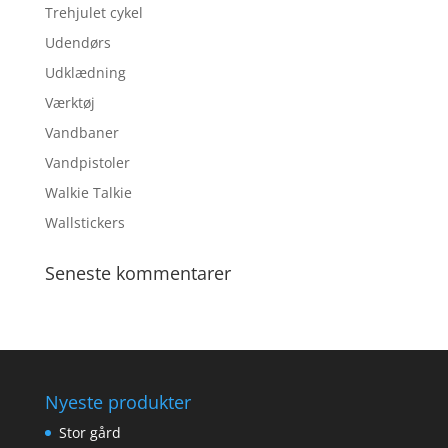
Trehjulet cykel
Udendørs
Udklædning
Værktøj
Vandbaner
Vandpistoler
Walkie Talkie
Wallstickers
Seneste kommentarer
Nyeste produkter
Stor gård