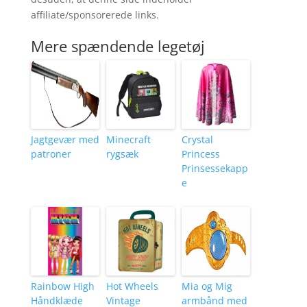
affiliate/sponsorerede links.
Mere spændende legetøj
Jagtgevær med
Minecraft
Crystal
patroner
rygsæk
Princess
Prinsessekapp
e
Rainbow High
Hot Wheels
Mia og Mig
Håndklæde
Vintage
armbånd med