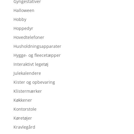
Gyngestativer
Halloween
Hobby
Hoppedyr
Hovedtelefoner
Husholdningsapparater
Hygge- og fleecetæpper
Interaktivt legetøj
Julekalendere
Kister og opbevaring
Klistermærker
Køkkener
Kontorstole
Køretøjer
Kravlegård