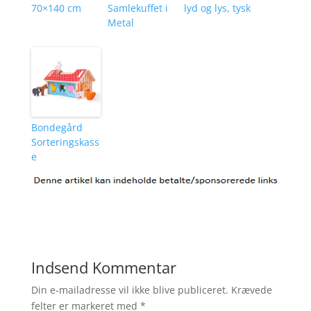
70×140 cm
Samlekuffet i
lyd og lys, tysk
Metal
Bondegård
Sorteringskass
e
Indsend Kommentar
Din e-mailadresse vil ikke blive publiceret.
Krævede
felter er markeret med
*