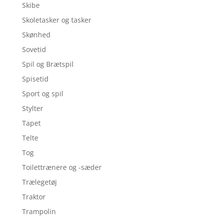
Skibe
Skoletasker og tasker
Skønhed
Sovetid
Spil og Brætspil
Spisetid
Sport og spil
Stylter
Tapet
Telte
Tog
Toilettrænere og -sæder
Trælegetøj
Traktor
Trampolin