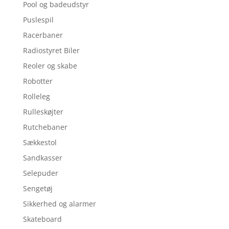
Pool og badeudstyr
Puslespil
Racerbaner
Radiostyret Biler
Reoler og skabe
Robotter
Rolleleg
Rulleskøjter
Rutchebaner
Sækkestol
Sandkasser
Selepuder
Sengetøj
Sikkerhed og alarmer
Skateboard