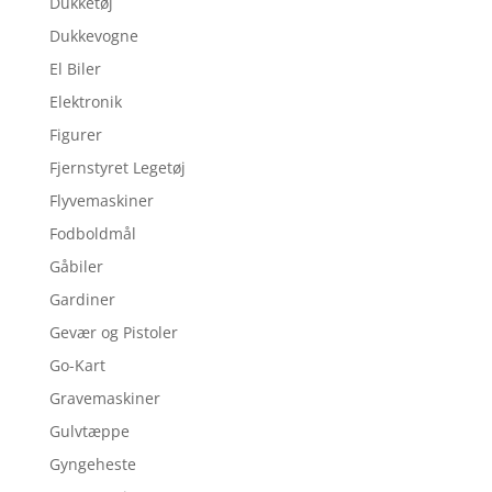
Dukketøj
Dukkevogne
El Biler
Elektronik
Figurer
Fjernstyret Legetøj
Flyvemaskiner
Fodboldmål
Gåbiler
Gardiner
Gevær og Pistoler
Go-Kart
Gravemaskiner
Gulvtæppe
Gyngeheste