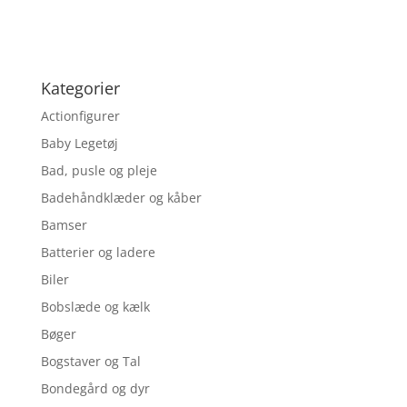
Kategorier
Actionfigurer
Baby Legetøj
Bad, pusle og pleje
Badehåndklæder og kåber
Bamser
Batterier og ladere
Biler
Bobslæde og kælk
Bøger
Bogstaver og Tal
Bondegård og dyr