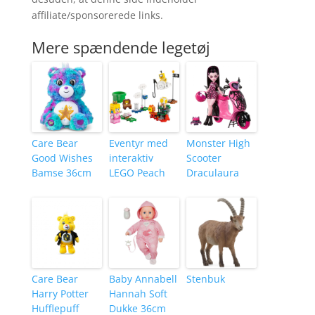
affiliate/sponsorerede links.
Mere spændende legetøj
Care Bear
Eventyr med
Monster High
Good Wishes
interaktiv
Scooter
Bamse 36cm
LEGO Peach
Draculaura
Care Bear
Baby Annabell
Stenbuk
Harry Potter
Hannah Soft
Hufflepuff
Dukke 36cm