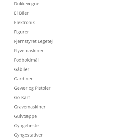
Dukkevogne
El Biler
Elektronik
Figurer
Fjernstyret Legetøj
Flyvemaskiner
Fodboldmål
Gåbiler
Gardiner
Gevær og Pistoler
Go-Kart
Gravemaskiner
Gulvtæppe
Gyngeheste
Gyngestativer