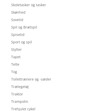
Skoletasker og tasker
Skønhed
Sovetid
Spil og Brætspil
Spisetid
Sport og spil
Stylter
Tapet
Telte
Tog
Toilettrænere og -sæder
Trælegetøj
Traktor
Trampolin
Trehjulet cykel