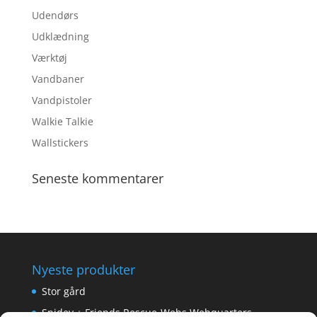
Udendørs
Udklædning
Værktøj
Vandbaner
Vandpistoler
Walkie Talkie
Wallstickers
Seneste kommentarer
Nyeste produkter
Stor gård
Spidey + Friends Rescue-Webs Webquarters