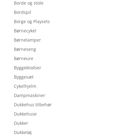
Borde og stole
Bordspil
Borge og Playsets
Børnecykel
Børnelamper
Børneseng
Børneure
Byggeklodser
Byggesæt
Cykelhjelm
Dampmaskiner
Dukkehus tilbehør
Dukkehuse
Dukker
Dukketøj