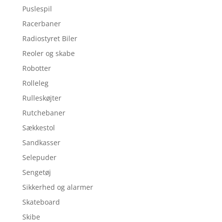
Puslespil
Racerbaner
Radiostyret Biler
Reoler og skabe
Robotter
Rolleleg
Rulleskøjter
Rutchebaner
Sækkestol
Sandkasser
Selepuder
Sengetøj
Sikkerhed og alarmer
Skateboard
Skibe