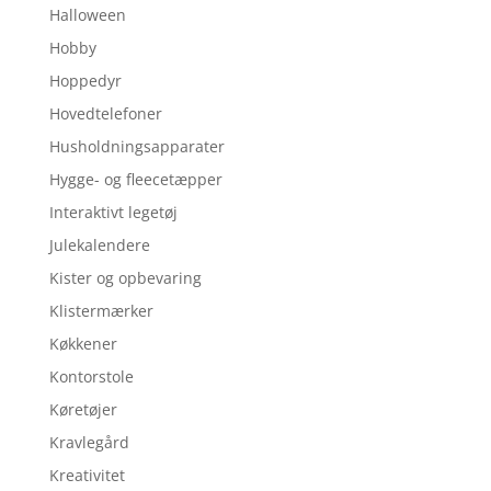
Halloween
Hobby
Hoppedyr
Hovedtelefoner
Husholdningsapparater
Hygge- og fleecetæpper
Interaktivt legetøj
Julekalendere
Kister og opbevaring
Klistermærker
Køkkener
Kontorstole
Køretøjer
Kravlegård
Kreativitet