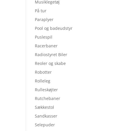
Musiklegetøj
På tur
Paraplyer
Pool og badeudstyr
Puslespil
Racerbaner
Radiostyret Biler
Reoler og skabe
Robotter
Rolleleg
Rulleskøjter
Rutchebaner
Sækkestol
Sandkasser
Selepuder