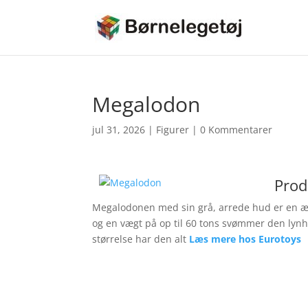
Megalodon
jul 31, 2026
|
Figurer
|
0 Kommentarer
Prod
Megalodonen med sin grå, arrede hud er en ægt
og en vægt på op til 60 tons svømmer den lynhu
størrelse har den alt
Læs mere hos Eurotoys