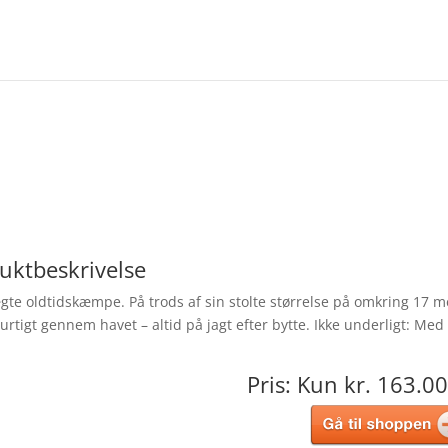
uktbeskrivelse
e oldtidskæmpe. På trods af sin stolte størrelse på omkring 17 m
rtigt gennem havet – altid på jagt efter bytte. Ikke underligt: Med
Pris: Kun kr. 163.00