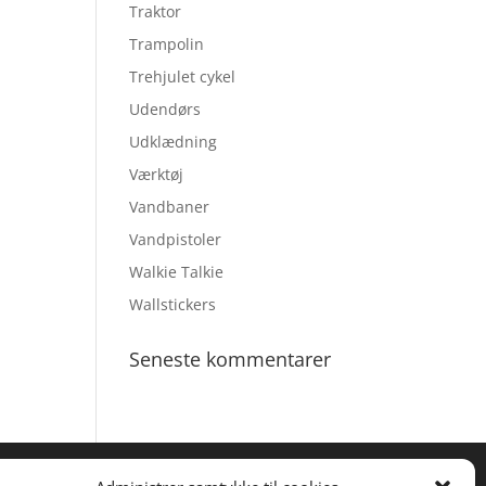
Traktor
Trampolin
Trehjulet cykel
Udendørs
Udklædning
Værktøj
Vandbaner
Vandpistoler
Walkie Talkie
Wallstickers
Seneste kommentarer