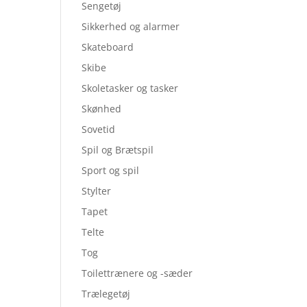
Sengetøj
Sikkerhed og alarmer
Skateboard
Skibe
Skoletasker og tasker
Skønhed
Sovetid
Spil og Brætspil
Sport og spil
Stylter
Tapet
Telte
Tog
Toilettrænere og -sæder
Trælegetøj