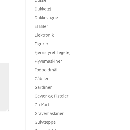
Dukker
Dukketøj
Dukkevogne
El Biler
Elektronik
Figurer
Fjernstyret Legetøj
Flyvemaskiner
Fodboldmål
Gåbiler
Gardiner
Gevær og Pistoler
Go-Kart
Gravemaskiner
Gulvtæppe