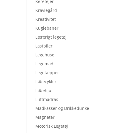
Køretøjer
Kravlegård
Kreativitet
Kuglebaner
Lærerigt legetøj
Lastbiler
Legehuse
Legemad
Legetæpper
Løbecykler
Løbehjul
Luftmadras
Madkasser og Drikkedunke
Magneter
Motorisk Legetøj