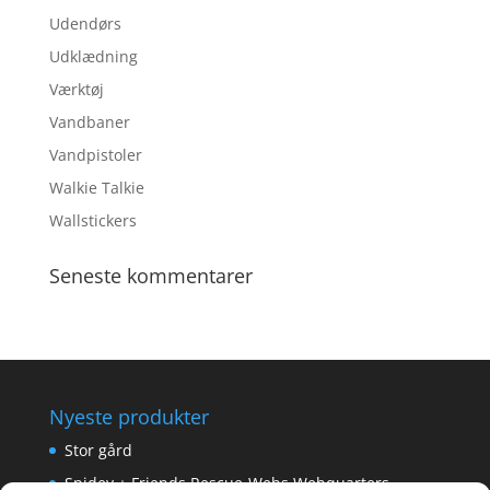
Udendørs
Udklædning
Værktøj
Vandbaner
Vandpistoler
Walkie Talkie
Wallstickers
Seneste kommentarer
Nyeste produkter
Stor gård
Spidey + Friends Rescue-Webs Webquarters