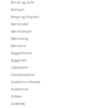
Borde og stole
Bordspil
Borge og Playsets
Børnecykel
Børnelamper
Børneseng
Børneure
Byggeklodser
Byggesæt
Cykelhjelm
Dampmaskiner
Dukkehus tilbehør
Dukkehuse
Dukker
Dukketøj