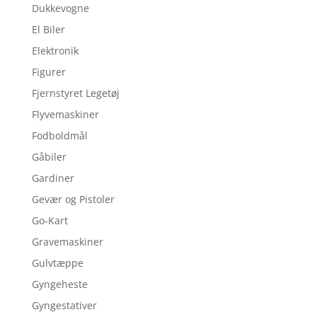
Dukkevogne
El Biler
Elektronik
Figurer
Fjernstyret Legetøj
Flyvemaskiner
Fodboldmål
Gåbiler
Gardiner
Gevær og Pistoler
Go-Kart
Gravemaskiner
Gulvtæppe
Gyngeheste
Gyngestativer