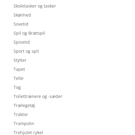
Skoletasker og tasker
Skønhed
Sovetid
Spil og Brætspil
Spisetid
Sport og spil
Stylter
Tapet
Telte
Tog
Toilettrænere og -sæder
Trælegetøj
Traktor
Trampolin
Trehjulet cykel