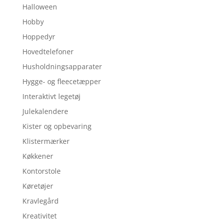
Halloween
Hobby
Hoppedyr
Hovedtelefoner
Husholdningsapparater
Hygge- og fleecetæpper
Interaktivt legetøj
Julekalendere
Kister og opbevaring
Klistermærker
Køkkener
Kontorstole
Køretøjer
Kravlegård
Kreativitet