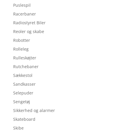
Puslespil
Racerbaner
Radiostyret Biler
Reoler og skabe
Robotter
Rolleleg
Rulleskøjter
Rutchebaner
Sækkestol
Sandkasser
Selepuder
Sengetøj
Sikkerhed og alarmer
Skateboard
Skibe