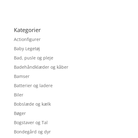
Kategorier
Actionfigurer
Baby Legetøj
Bad, pusle og pleje
Badehåndklæder og kåber
Bamser
Batterier og ladere
Biler
Bobslæde og kælk
Bøger
Bogstaver og Tal
Bondegård og dyr