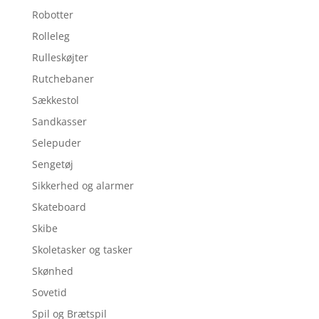
Robotter
Rolleleg
Rulleskøjter
Rutchebaner
Sækkestol
Sandkasser
Selepuder
Sengetøj
Sikkerhed og alarmer
Skateboard
Skibe
Skoletasker og tasker
Skønhed
Sovetid
Spil og Brætspil