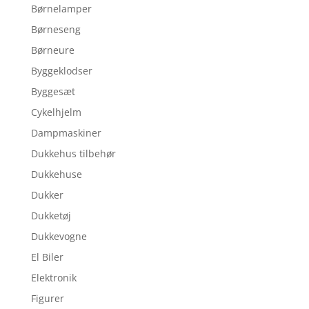
Børnelamper
Børneseng
Børneure
Byggeklodser
Byggesæt
Cykelhjelm
Dampmaskiner
Dukkehus tilbehør
Dukkehuse
Dukker
Dukketøj
Dukkevogne
El Biler
Elektronik
Figurer