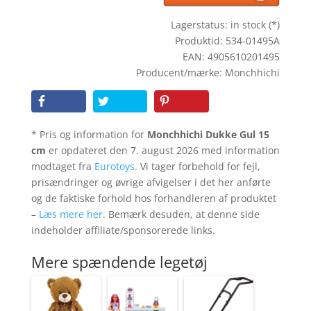
Lagerstatus: in stock (*)
Produktid: 534-01495A
EAN: 4905610201495
Producent/mærke: Monchhichi
* Pris og information for
Monchhichi Dukke Gul 15
cm
er opdateret den 7. august 2026 med information
modtaget fra
Eurotoys
. Vi tager forbehold for fejl,
prisændringer og øvrige afvigelser i det her anførte
og de faktiske forhold hos forhandleren af produktet
–
Læs mere her
. Bemærk desuden, at denne side
indeholder affiliate/sponsorerede links.
Mere spændende legetøj