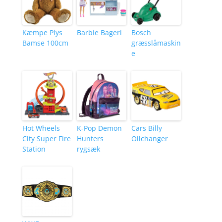
Kæmpe Plys
Barbie Bageri
Bosch
Bamse 100cm
græsslåmaskin
e
Hot Wheels
K-Pop Demon
Cars Billy
City Super Fire
Hunters
Oilchanger
Station
rygsæk