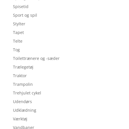
Spisetid
Sport og spil
Stylter
Tapet
Telte
Tog
Toilettrænere og -sæder
Trælegetøj
Traktor
Trampolin
Trehjulet cykel
Udendørs
Udklædning
Værktøj
Vandbaner