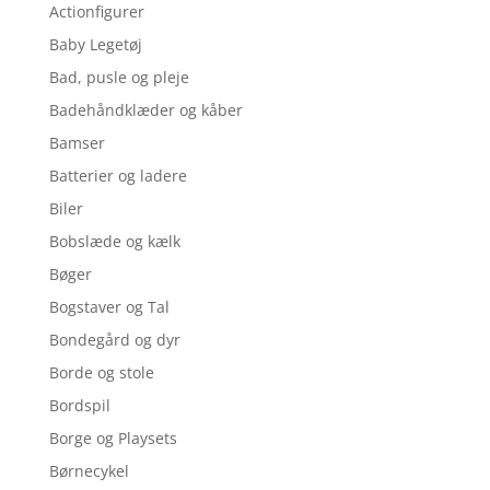
Actionfigurer
Baby Legetøj
Bad, pusle og pleje
Badehåndklæder og kåber
Bamser
Batterier og ladere
Biler
Bobslæde og kælk
Bøger
Bogstaver og Tal
Bondegård og dyr
Borde og stole
Bordspil
Borge og Playsets
Børnecykel