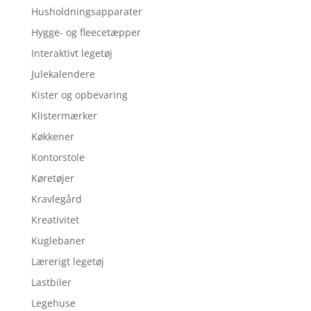
Husholdningsapparater
Hygge- og fleecetæpper
Interaktivt legetøj
Julekalendere
Kister og opbevaring
Klistermærker
Køkkener
Kontorstole
Køretøjer
Kravlegård
Kreativitet
Kuglebaner
Lærerigt legetøj
Lastbiler
Legehuse