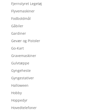
Fjernstyret Legetøj
Flyvemaskiner
Fodboldmål
Gåbiler
Gardiner
Gevær og Pistoler
Go-Kart
Gravemaskiner
Gulvtæppe
Gyngeheste
Gyngestativer
Halloween
Hobby
Hoppedyr
Hovedtelefoner