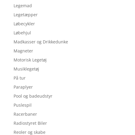
Legemad
Legetæpper
Løbecykler
Løbehjul
Madkasser og Drikkedunke
Magneter
Motorisk Legetøj
Musiklegetøj
På tur
Paraplyer
Pool og badeudstyr
Puslespil
Racerbaner
Radiostyret Biler
Reoler og skabe