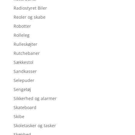
Radiostyret Biler
Reoler og skabe
Robotter
Rolleleg
Rulleskøjter
Rutchebaner
Sækkestol
Sandkasser
Selepuder
Sengetøj
Sikkerhed og alarmer
Skateboard
Skibe
Skoletasker og tasker
Skønhed