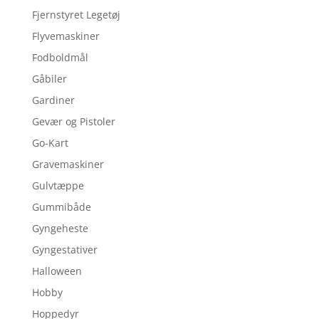
Fjernstyret Legetøj
Flyvemaskiner
Fodboldmål
Gåbiler
Gardiner
Gevær og Pistoler
Go-Kart
Gravemaskiner
Gulvtæppe
Gummibåde
Gyngeheste
Gyngestativer
Halloween
Hobby
Hoppedyr