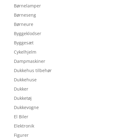
Børnelamper
Børneseng
Børneure
Byggeklodser
Byggesæt
Cykelhjelm
Dampmaskiner
Dukkehus tilbehør
Dukkehuse
Dukker
Dukketøj
Dukkevogne
El Biler
Elektronik
Figurer