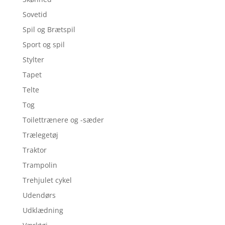
Sovetid
Spil og Brætspil
Sport og spil
Stylter
Tapet
Telte
Tog
Toilettrænere og -sæder
Trælegetøj
Traktor
Trampolin
Trehjulet cykel
Udendørs
Udklædning