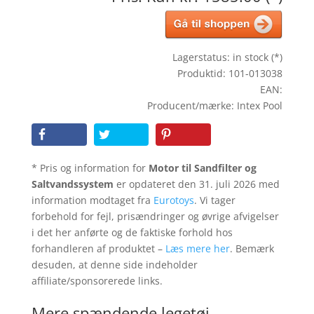
Lagerstatus: in stock (*)
Produktid: 101-013038
EAN:
Producent/mærke: Intex Pool
* Pris og information for
Motor til Sandfilter og
Saltvandssystem
er opdateret den 31. juli 2026 med
information modtaget fra
Eurotoys
. Vi tager
forbehold for fejl, prisændringer og øvrige afvigelser
i det her anførte og de faktiske forhold hos
forhandleren af produktet –
Læs mere her
. Bemærk
desuden, at denne side indeholder
affiliate/sponsorerede links.
Mere spændende legetøj