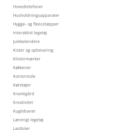
Hovedtelefoner
Husholdningsapparater
Hygge- og fleecetæpper
Interaktivt legetøj
Julekalendere
Kister og opbevaring
Klistermærker
Køkkener
Kontorstole
Køretøjer
Kravlegård
Kreativitet
Kuglebaner
Lærerigt legetøj
Lastbiler