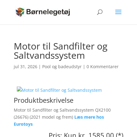
Motor til Sandfilter og
Saltvandssystem
jul 31, 2026
|
Pool og badeudstyr
|
0 Kommentarer
Produktbeskrivelse
Motor til Sandfilter og Saltvandssystem QX2100
(26676) (2021 model og frem)
Læs mere hos
Eurotoys
Pris: Kun kr. 1585.00 (*)