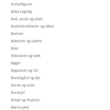
Actionfigurer
Baby Legetøj
Bad, pusle og pleje
Badehåndklæder og kåber
Bamser
Batterier og ladere
Biler
Bobslæde og kælk
Bøger
Bogstaver og Tal
Bondegård og dyr
Borde og stole
Bordspil
Borge og Playsets
Børnecykel