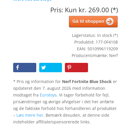
Pris: Kun kr. 269.00 (*)
Lagerstatus: in stock (*)
Produktid: 177-0F4108
EAN: 5010996119209
Producent/mærke: Nerf
* Pris og information for
Nerf Fortnite Blue Shock
er
opdateret den 7. august 2026 med information
modtaget fra
Eurotoys
. Vi tager forbehold for fejl,
prisændringer og øvrige afvigelser i det her anførte
og de faktiske forhold hos forhandleren af produktet
–
Læs mere her
. Bemærk desuden, at denne side
indeholder affiliate/sponsorerede links.