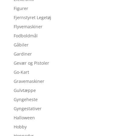
Figurer
Fjernstyret Legetøj
Flyvemaskiner
Fodboldmål
Gåbiler
Gardiner
Gevær og Pistoler
Go-Kart
Gravemaskiner
Gulvtæppe
Gyngeheste
Gyngestativer
Halloween
Hobby
Hoppedyr