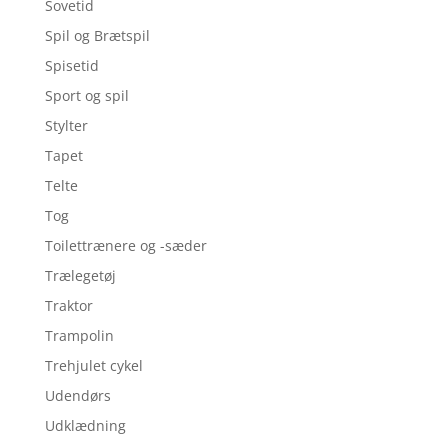
Sovetid
Spil og Brætspil
Spisetid
Sport og spil
Stylter
Tapet
Telte
Tog
Toilettrænere og -sæder
Trælegetøj
Traktor
Trampolin
Trehjulet cykel
Udendørs
Udklædning