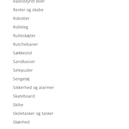
Radiostyret Biler
Reoler og skabe
Robotter
Rolleleg
Rulleskøjter
Rutchebaner
Sækkestol
Sandkasser
Selepuder
Sengetøj
Sikkerhed og alarmer
Skateboard
Skibe
Skoletasker og tasker
Skønhed