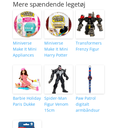
Mere spændende legetøj
Miniverse
Miniverse
Transformers
Make It Mini
Make It Mini
Frenzy Figur
Appliances
Harry Potter
Barbie Holiday
Spider-Man
Paw Patrol
Paris Dukke
Figur Venom
digitalt
15cm
armbåndsur