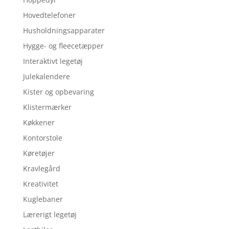
Hovedtelefoner
Husholdningsapparater
Hygge- og fleecetæpper
Interaktivt legetøj
Julekalendere
Kister og opbevaring
Klistermærker
Køkkener
Kontorstole
Køretøjer
Kravlegård
Kreativitet
Kuglebaner
Lærerigt legetøj