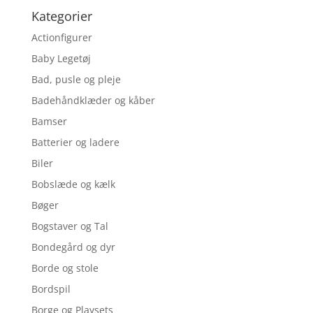
Kategorier
Actionfigurer
Baby Legetøj
Bad, pusle og pleje
Badehåndklæder og kåber
Bamser
Batterier og ladere
Biler
Bobslæde og kælk
Bøger
Bogstaver og Tal
Bondegård og dyr
Borde og stole
Bordspil
Borge og Playsets