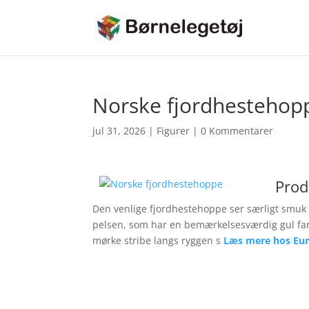
Norske fjordhestehop
jul 31, 2026
|
Figurer
|
0 Kommentarer
Prod
Den venlige fjordhestehoppe ser særligt smuk 
pelsen, som har en bemærkelsesværdig gul far
mørke stribe langs ryggen s
Læs mere hos Eu