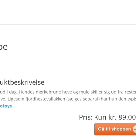
pe
uktbeskrivelse
ud i dag. Hendes mørkebrune hove og mule skiller sig ud fra reste
ve. Ligesom fjordhestevallakken (sælges separat) har hun den typi
rotoys
Pris: Kun kr. 89.00