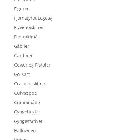
Figurer
Fjernstyret Legetøj
Flyvemaskiner
Fodboldmål
Gåbiler
Gardiner
Gevær og Pistoler
Go-Kart
Gravemaskiner
Gulvtæppe
Gummibåde
Gyngeheste
Gyngestativer
Halloween
Hobby