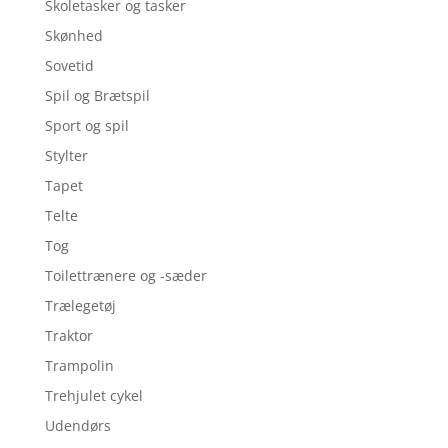
Skoletasker og tasker
Skønhed
Sovetid
Spil og Brætspil
Sport og spil
Stylter
Tapet
Telte
Tog
Toilettrænere og -sæder
Trælegetøj
Traktor
Trampolin
Trehjulet cykel
Udendørs