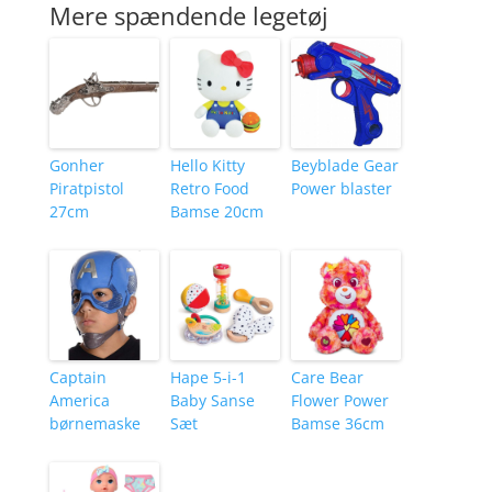
Mere spændende legetøj
Gonher
Hello Kitty
Beyblade Gear
Piratpistol
Retro Food
Power blaster
27cm
Bamse 20cm
Captain
Hape 5-i-1
Care Bear
America
Baby Sanse
Flower Power
børnemaske
Sæt
Bamse 36cm