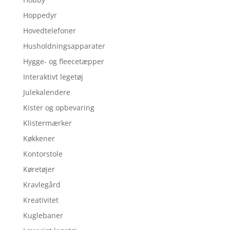
Hoppedyr
Hovedtelefoner
Husholdningsapparater
Hygge- og fleecetæpper
Interaktivt legetøj
Julekalendere
Kister og opbevaring
Klistermærker
Køkkener
Kontorstole
Køretøjer
Kravlegård
Kreativitet
Kuglebaner