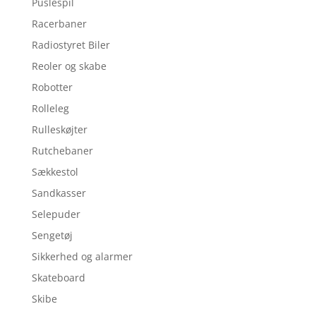
Puslespil
Racerbaner
Radiostyret Biler
Reoler og skabe
Robotter
Rolleleg
Rulleskøjter
Rutchebaner
Sækkestol
Sandkasser
Selepuder
Sengetøj
Sikkerhed og alarmer
Skateboard
Skibe