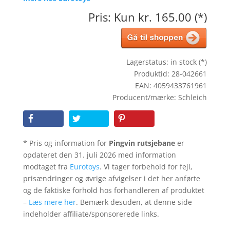
Pris: Kun kr. 165.00 (*)
Lagerstatus: in stock (*)
Produktid: 28-042661
EAN: 4059433761961
Producent/mærke: Schleich
* Pris og information for
Pingvin rutsjebane
er
opdateret den 31. juli 2026 med information
modtaget fra
Eurotoys
. Vi tager forbehold for fejl,
prisændringer og øvrige afvigelser i det her anførte
og de faktiske forhold hos forhandleren af produktet
–
Læs mere her
. Bemærk desuden, at denne side
indeholder affiliate/sponsorerede links.