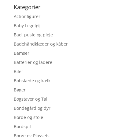
Kategorier
Actionfigurer
Baby Legetøj
Bad, pusle og pleje
Badehåndklæder og kåber
Bamser
Batterier og ladere
Biler
Bobslæde og kælk
Bøger
Bogstaver og Tal
Bondegård og dyr
Borde og stole
Bordspil
Borge og Playsets