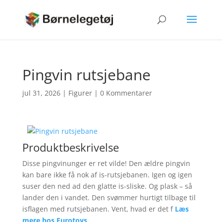
Pingvin rutsjebane
jul 31, 2026
|
Figurer
|
0 Kommentarer
Produktbeskrivelse
Disse pingvinunger er ret vilde! Den ældre pingvin
kan bare ikke få nok af is-rutsjebanen. Igen og igen
suser den ned ad den glatte is-sliske. Og plask – så
lander den i vandet. Den svømmer hurtigt tilbage til
isflagen med rutsjebanen. Vent, hvad er det f
Læs
mere hos Eurotoys