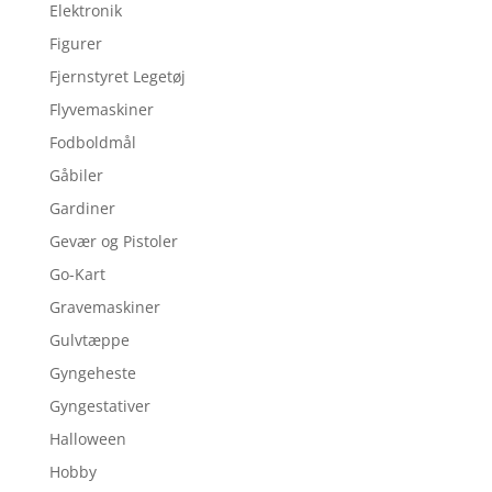
Elektronik
Figurer
Fjernstyret Legetøj
Flyvemaskiner
Fodboldmål
Gåbiler
Gardiner
Gevær og Pistoler
Go-Kart
Gravemaskiner
Gulvtæppe
Gyngeheste
Gyngestativer
Halloween
Hobby