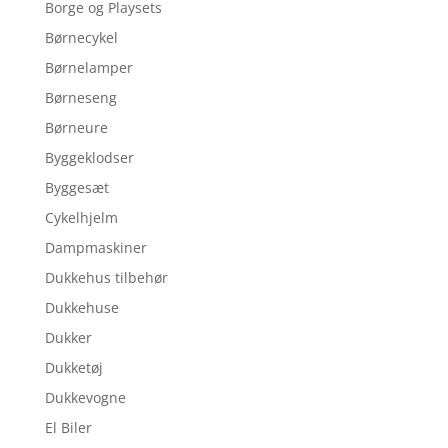
Borge og Playsets
Børnecykel
Børnelamper
Børneseng
Børneure
Byggeklodser
Byggesæt
Cykelhjelm
Dampmaskiner
Dukkehus tilbehør
Dukkehuse
Dukker
Dukketøj
Dukkevogne
El Biler