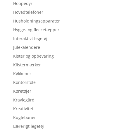
Hoppedyr
Hovedtelefoner
Husholdningsapparater
Hygge- og fleecetæpper
Interaktivt legetøj
Julekalendere
Kister og opbevaring
Klistermærker
Køkkener
Kontorstole
Køretøjer
Kravlegård
Kreativitet
Kuglebaner
Lærerigt legetøj