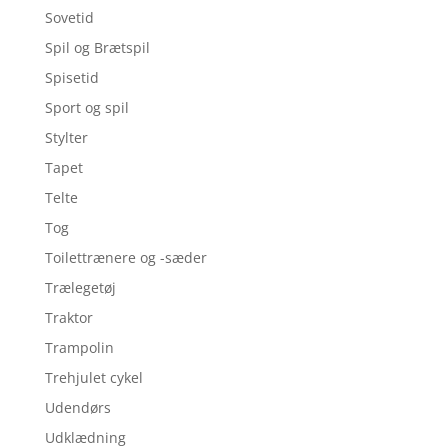
Sovetid
Spil og Brætspil
Spisetid
Sport og spil
Stylter
Tapet
Telte
Tog
Toilettrænere og -sæder
Trælegetøj
Traktor
Trampolin
Trehjulet cykel
Udendørs
Udklædning