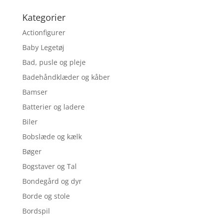
Kategorier
Actionfigurer
Baby Legetøj
Bad, pusle og pleje
Badehåndklæder og kåber
Bamser
Batterier og ladere
Biler
Bobslæde og kælk
Bøger
Bogstaver og Tal
Bondegård og dyr
Borde og stole
Bordspil