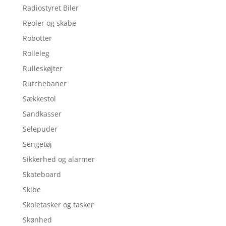
Radiostyret Biler
Reoler og skabe
Robotter
Rolleleg
Rulleskøjter
Rutchebaner
Sækkestol
Sandkasser
Selepuder
Sengetøj
Sikkerhed og alarmer
Skateboard
Skibe
Skoletasker og tasker
Skønhed