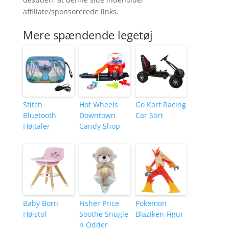
affiliate/sponsorerede links.
Mere spændende legetøj
Stitch
Hot Wheels
Go Kart Racing
Bluetooth
Downtown
Car Sort
Højtaler
Candy Shop
Baby Born
Fisher Price
Pokemon
Højstol
Soothe Snugle
Blaziken Figur
n Odder