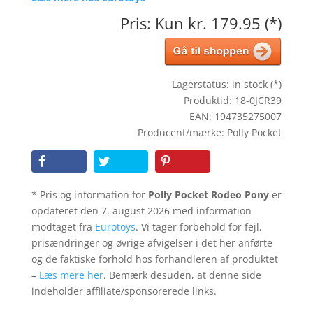
Pris: Kun kr. 179.95 (*)
Lagerstatus: in stock (*)
Produktid: 18-0JCR39
EAN: 194735275007
Producent/mærke: Polly Pocket
* Pris og information for
Polly Pocket Rodeo Pony
er
opdateret den 7. august 2026 med information
modtaget fra
Eurotoys
. Vi tager forbehold for fejl,
prisændringer og øvrige afvigelser i det her anførte
og de faktiske forhold hos forhandleren af produktet
–
Læs mere her
. Bemærk desuden, at denne side
indeholder affiliate/sponsorerede links.