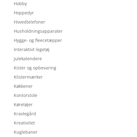
Hobby
Hoppedyr
Hovedtelefoner
Husholdningsapparater
Hygge- og fleecetæpper
Interaktivt legetøj
Julekalendere
Kister og opbevaring
Klistermærker
Køkkener
Kontorstole
Køretøjer
Kravlegård
Kreativitet
Kuglebaner