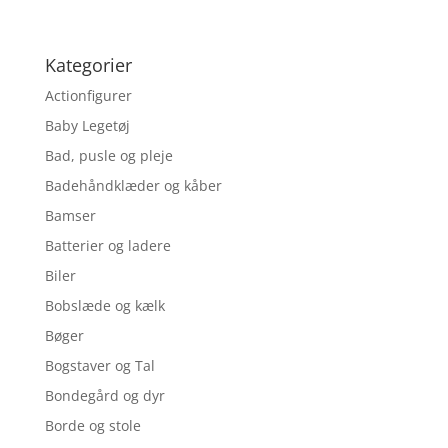
Kategorier
Actionfigurer
Baby Legetøj
Bad, pusle og pleje
Badehåndklæder og kåber
Bamser
Batterier og ladere
Biler
Bobslæde og kælk
Bøger
Bogstaver og Tal
Bondegård og dyr
Borde og stole