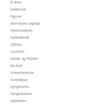
El Biler
Elektronik
Figurer
Fjernstyret Legetøj
Flyvemaskiner
Fodboldmål
Gåbiler
Gardiner
Gevær og Pistoler
Go-Kart
Gravemaskiner
Gulvtæppe
Gyngeheste
Gyngestativer
Halloween