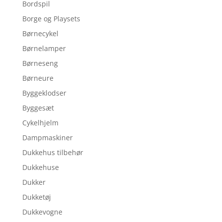
Bordspil
Borge og Playsets
Børnecykel
Børnelamper
Børneseng
Børneure
Byggeklodser
Byggesæt
Cykelhjelm
Dampmaskiner
Dukkehus tilbehør
Dukkehuse
Dukker
Dukketøj
Dukkevogne