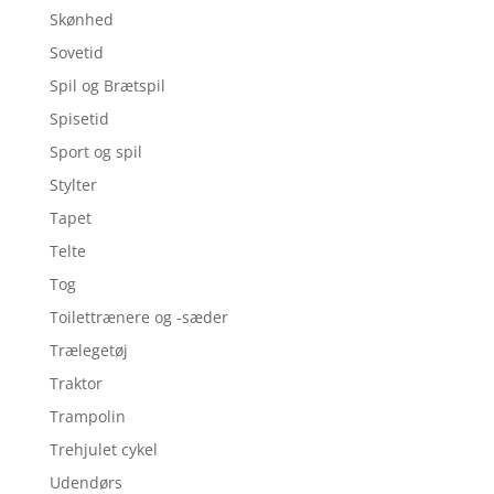
Skønhed
Sovetid
Spil og Brætspil
Spisetid
Sport og spil
Stylter
Tapet
Telte
Tog
Toilettrænere og -sæder
Trælegetøj
Traktor
Trampolin
Trehjulet cykel
Udendørs