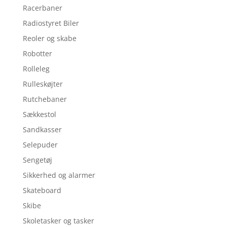
Racerbaner
Radiostyret Biler
Reoler og skabe
Robotter
Rolleleg
Rulleskøjter
Rutchebaner
Sækkestol
Sandkasser
Selepuder
Sengetøj
Sikkerhed og alarmer
Skateboard
Skibe
Skoletasker og tasker