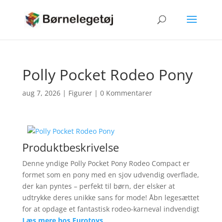
Polly Pocket Rodeo Pony
aug 7, 2026
|
Figurer
|
0 Kommentarer
Produktbeskrivelse
Denne yndige Polly Pocket Pony Rodeo Compact er
formet som en pony med en sjov udvendig overflade,
der kan pyntes – perfekt til børn, der elsker at
udtrykke deres unikke sans for mode! Åbn legesættet
for at opdage et fantastisk rodeo-karneval indvendigt
Læs mere hos Eurotoys