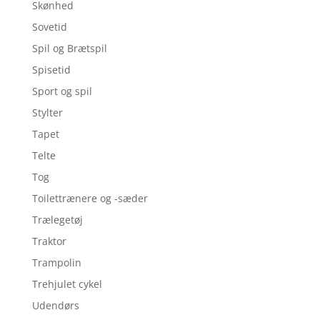
Skønhed
Sovetid
Spil og Brætspil
Spisetid
Sport og spil
Stylter
Tapet
Telte
Tog
Toilettrænere og -sæder
Trælegetøj
Traktor
Trampolin
Trehjulet cykel
Udendørs