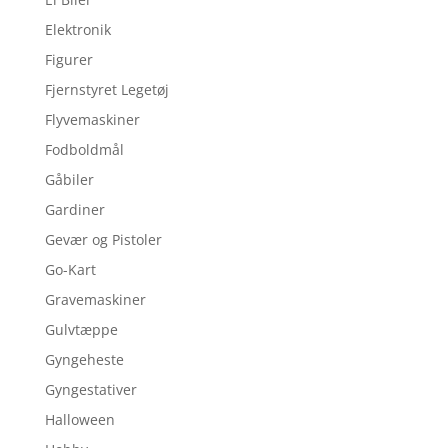
Elektronik
Figurer
Fjernstyret Legetøj
Flyvemaskiner
Fodboldmål
Gåbiler
Gardiner
Gevær og Pistoler
Go-Kart
Gravemaskiner
Gulvtæppe
Gyngeheste
Gyngestativer
Halloween