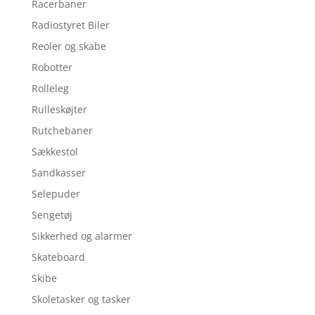
Racerbaner
Radiostyret Biler
Reoler og skabe
Robotter
Rolleleg
Rulleskøjter
Rutchebaner
Sækkestol
Sandkasser
Selepuder
Sengetøj
Sikkerhed og alarmer
Skateboard
Skibe
Skoletasker og tasker