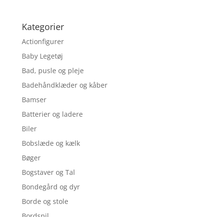
Kategorier
Actionfigurer
Baby Legetøj
Bad, pusle og pleje
Badehåndklæder og kåber
Bamser
Batterier og ladere
Biler
Bobslæde og kælk
Bøger
Bogstaver og Tal
Bondegård og dyr
Borde og stole
Bordspil