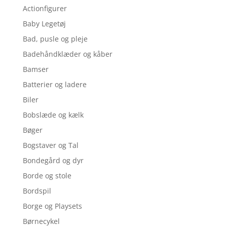
Actionfigurer
Baby Legetøj
Bad, pusle og pleje
Badehåndklæder og kåber
Bamser
Batterier og ladere
Biler
Bobslæde og kælk
Bøger
Bogstaver og Tal
Bondegård og dyr
Borde og stole
Bordspil
Borge og Playsets
Børnecykel