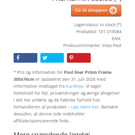
Lagerstatus: in stock (*)
Produktid: 101-010084
EAN:
Producent/mærke: Intex Pool
* Pris og information for
Pool liner Prism Frame
305x76cm
er opdateret den 31. juli 2026 med
information modtaget fra
Eurotoys
. Vi tager
forbehold for fejl, prisændringer og øvrige afvigelser
i det her anførte og de faktiske forhold hos
forhandleren af produktet –
Læs mere her
. Bemærk
desuden, at denne side indeholder
affiliate/sponsorerede links.
Mere spændende legetøj