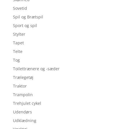
Sovetid
Spil og Brætspil
Sport og spil
Stylter
Tapet
Telte
Tog
Toilettrænere og -sæder
Trælegetøj
Traktor
Trampolin
Trehjulet cykel
Udendørs
Udklædning