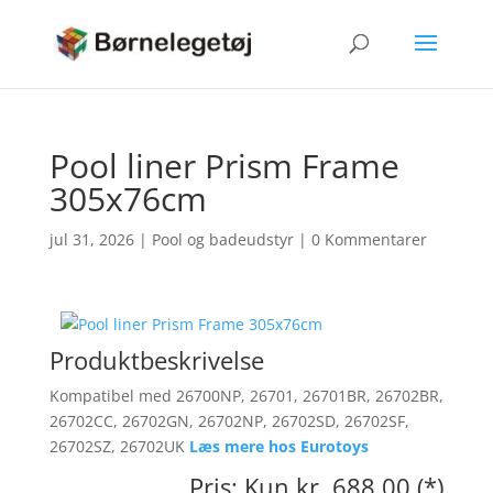
Pool liner Prism Frame
305x76cm
jul 31, 2026
|
Pool og badeudstyr
|
0 Kommentarer
Produktbeskrivelse
Kompatibel med 26700NP, 26701, 26701BR, 26702BR,
26702CC, 26702GN, 26702NP, 26702SD, 26702SF,
26702SZ, 26702UK
Læs mere hos Eurotoys
Pris: Kun kr. 688.00 (*)