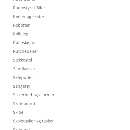
Radiostyret Biler
Reoler og skabe
Robotter
Rolleleg
Rulleskøjter
Rutchebaner
Sækkestol
Sandkasser
Selepuder
Sengetøj
Sikkerhed og alarmer
Skateboard
Skibe
Skoletasker og tasker
Skønhed