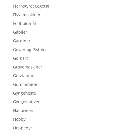
Fjernstyret Legetøj
Flyvemaskiner
Fodboldmål
Gåbiler
Gardiner
Gevær og Pistoler
Go-Kart
Gravemaskiner
Gulvtæppe
Gummibåde
Gyngeheste
Gyngestativer
Halloween
Hobby
Hoppedyr