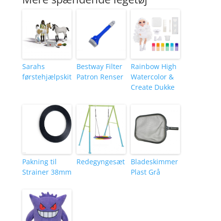
Sarahs
Bestway Filter
Rainbow High
førstehjælpskit
Patron Renser
Watercolor &
Create Dukke
Pakning til
Redegyngesæt
Bladeskimmer
Strainer 38mm
Plast Grå