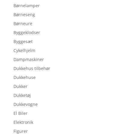
Børnelamper
Børneseng
Børneure
Byggeklodser
Byggesæt
Cykelhjelm
Dampmaskiner
Dukkehus tilbehør
Dukkehuse
Dukker
Dukketøj
Dukkevogne
El Biler
Elektronik
Figurer