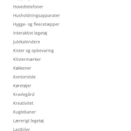
Hovedtelefoner
Husholdningsapparater
Hygge- og fleecetæpper
Interaktivt legetøj
Julekalendere
Kister og opbevaring
Klistermærker
Køkkener
Kontorstole
Køretøjer
Kravlegård
Kreativitet
Kuglebaner
Lærerigt legetøj
Lastbiler