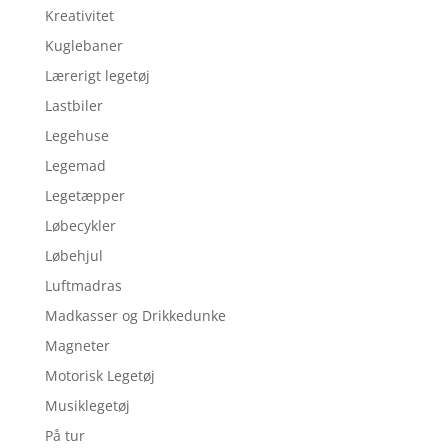
Kreativitet
Kuglebaner
Lærerigt legetøj
Lastbiler
Legehuse
Legemad
Legetæpper
Løbecykler
Løbehjul
Luftmadras
Madkasser og Drikkedunke
Magneter
Motorisk Legetøj
Musiklegetøj
På tur