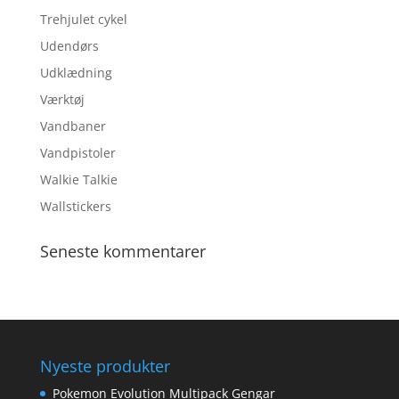
Trehjulet cykel
Udendørs
Udklædning
Værktøj
Vandbaner
Vandpistoler
Walkie Talkie
Wallstickers
Seneste kommentarer
Nyeste produkter
Pokemon Evolution Multipack Gengar