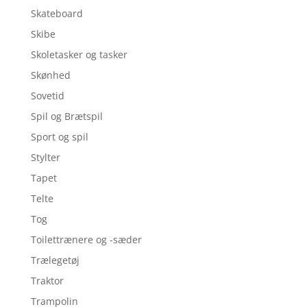
Skateboard
Skibe
Skoletasker og tasker
Skønhed
Sovetid
Spil og Brætspil
Sport og spil
Stylter
Tapet
Telte
Tog
Toilettrænere og -sæder
Trælegetøj
Traktor
Trampolin