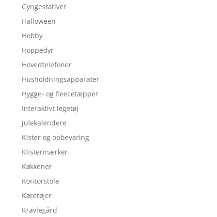
Gyngestativer
Halloween
Hobby
Hoppedyr
Hovedtelefoner
Husholdningsapparater
Hygge- og fleecetæpper
Interaktivt legetøj
Julekalendere
Kister og opbevaring
Klistermærker
Køkkener
Kontorstole
Køretøjer
Kravlegård