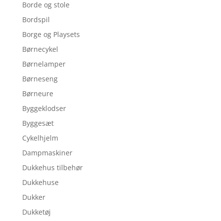
Borde og stole
Bordspil
Borge og Playsets
Børnecykel
Børnelamper
Børneseng
Børneure
Byggeklodser
Byggesæt
Cykelhjelm
Dampmaskiner
Dukkehus tilbehør
Dukkehuse
Dukker
Dukketøj