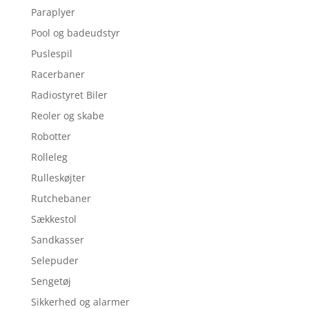
Paraplyer
Pool og badeudstyr
Puslespil
Racerbaner
Radiostyret Biler
Reoler og skabe
Robotter
Rolleleg
Rulleskøjter
Rutchebaner
Sækkestol
Sandkasser
Selepuder
Sengetøj
Sikkerhed og alarmer