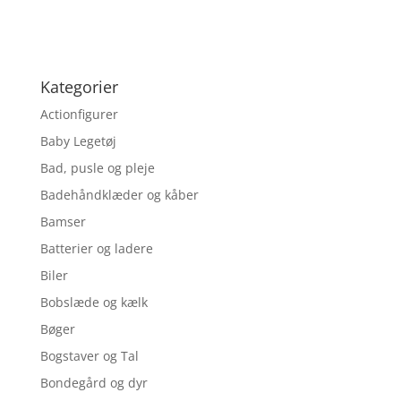
Kategorier
Actionfigurer
Baby Legetøj
Bad, pusle og pleje
Badehåndklæder og kåber
Bamser
Batterier og ladere
Biler
Bobslæde og kælk
Bøger
Bogstaver og Tal
Bondegård og dyr