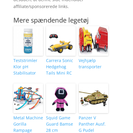
affiliate/sponsorerede links.
Mere spændende legetøj
Teststrimler
Carrera Sonic
Vejhjælp
Klor pH
Hedgehog
transporter
Stabilisator
Tails Mini RC
Metal Machine
Squid Game
Panzer V
Gorilla
Guard Bamse
Panther Ausf.
Rampage
28 cm
G Pudel