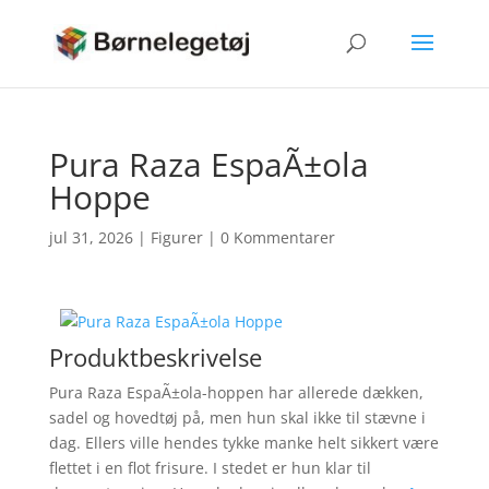
Pura Raza EspaÃ±ola
Hoppe
jul 31, 2026
|
Figurer
|
0 Kommentarer
Produktbeskrivelse
Pura Raza EspaÃ±ola-hoppen har allerede dækken,
sadel og hovedtøj på, men hun skal ikke til stævne i
dag. Ellers ville hendes tykke manke helt sikkert være
flettet i en flot frisure. I stedet er hun klar til