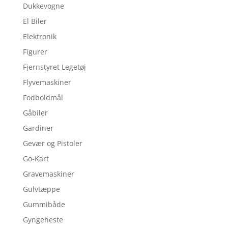
Dukkevogne
El Biler
Elektronik
Figurer
Fjernstyret Legetøj
Flyvemaskiner
Fodboldmål
Gåbiler
Gardiner
Gevær og Pistoler
Go-Kart
Gravemaskiner
Gulvtæppe
Gummibåde
Gyngeheste