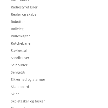
Radiostyret Biler
Reoler og skabe
Robotter
Rolleleg
Rulleskøjter
Rutchebaner
Sækkestol
Sandkasser
Selepuder
Sengetøj
Sikkerhed og alarmer
Skateboard
Skibe
Skoletasker og tasker