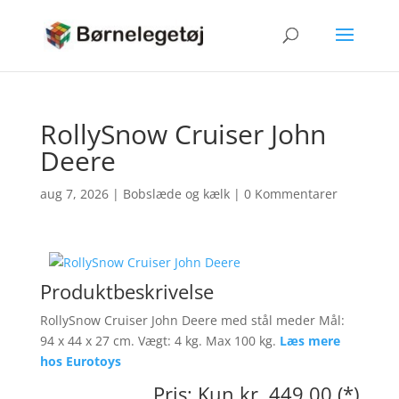
RollySnow Cruiser John
Deere
aug 7, 2026
|
Bobslæde og kælk
|
0 Kommentarer
Produktbeskrivelse
RollySnow Cruiser John Deere med stål meder Mål:
94 x 44 x 27 cm. Vægt: 4 kg. Max 100 kg.
Læs mere
hos Eurotoys
Pris: Kun kr. 449.00 (*)