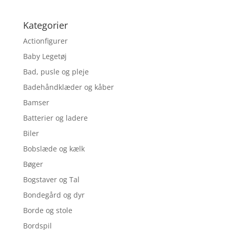
Kategorier
Actionfigurer
Baby Legetøj
Bad, pusle og pleje
Badehåndklæder og kåber
Bamser
Batterier og ladere
Biler
Bobslæde og kælk
Bøger
Bogstaver og Tal
Bondegård og dyr
Borde og stole
Bordspil