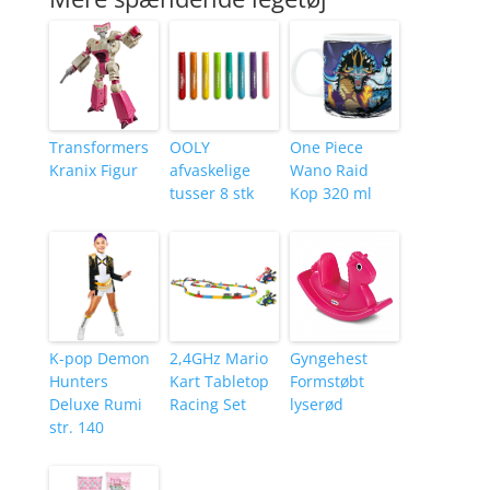
Transformers
OOLY
One Piece
Kranix Figur
afvaskelige
Wano Raid
tusser 8 stk
Kop 320 ml
K-pop Demon
2,4GHz Mario
Gyngehest
Hunters
Kart Tabletop
Formstøbt
Deluxe Rumi
Racing Set
lyserød
str. 140