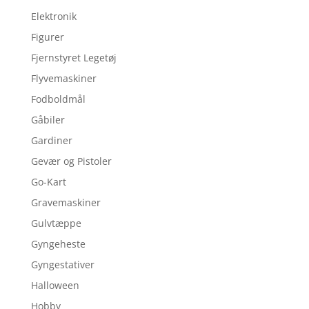
Elektronik
Figurer
Fjernstyret Legetøj
Flyvemaskiner
Fodboldmål
Gåbiler
Gardiner
Gevær og Pistoler
Go-Kart
Gravemaskiner
Gulvtæppe
Gyngeheste
Gyngestativer
Halloween
Hobby