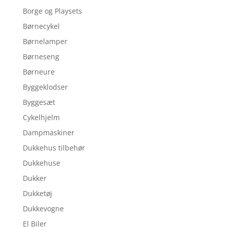
Borge og Playsets
Børnecykel
Børnelamper
Børneseng
Børneure
Byggeklodser
Byggesæt
Cykelhjelm
Dampmaskiner
Dukkehus tilbehør
Dukkehuse
Dukker
Dukketøj
Dukkevogne
El Biler