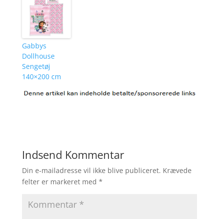
Gabbys
Dollhouse
Sengetøj
140×200 cm
Indsend Kommentar
Din e-mailadresse vil ikke blive publiceret.
Krævede
felter er markeret med
*