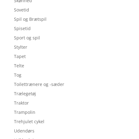
Skønhed
Sovetid
Spil og Brætspil
Spisetid
Sport og spil
Stylter
Tapet
Telte
Tog
Toilettrænere og -sæder
Trælegetøj
Traktor
Trampolin
Trehjulet cykel
Udendørs