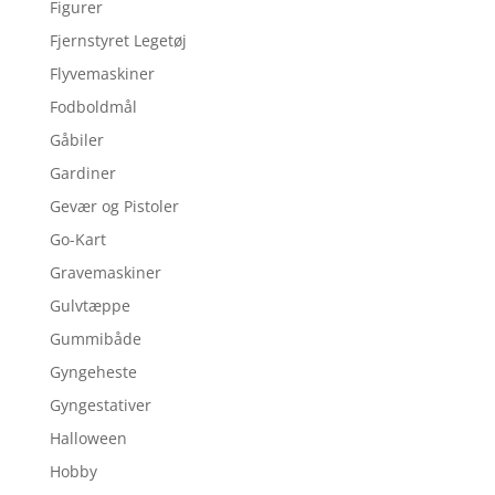
Figurer
Fjernstyret Legetøj
Flyvemaskiner
Fodboldmål
Gåbiler
Gardiner
Gevær og Pistoler
Go-Kart
Gravemaskiner
Gulvtæppe
Gummibåde
Gyngeheste
Gyngestativer
Halloween
Hobby