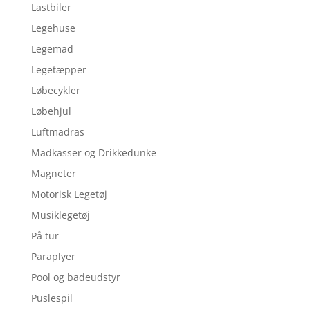
Lastbiler
Legehuse
Legemad
Legetæpper
Løbecykler
Løbehjul
Luftmadras
Madkasser og Drikkedunke
Magneter
Motorisk Legetøj
Musiklegetøj
På tur
Paraplyer
Pool og badeudstyr
Puslespil