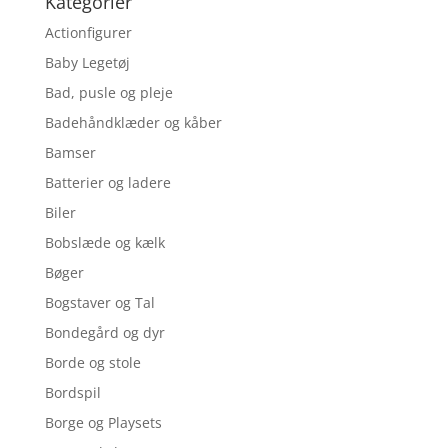
Kategorier
Actionfigurer
Baby Legetøj
Bad, pusle og pleje
Badehåndklæder og kåber
Bamser
Batterier og ladere
Biler
Bobslæde og kælk
Bøger
Bogstaver og Tal
Bondegård og dyr
Borde og stole
Bordspil
Borge og Playsets