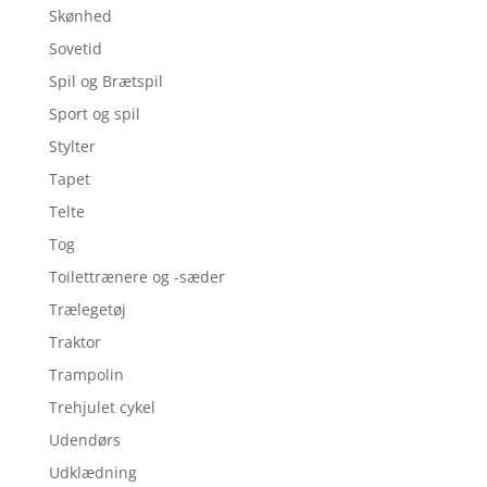
Skønhed
Sovetid
Spil og Brætspil
Sport og spil
Stylter
Tapet
Telte
Tog
Toilettrænere og -sæder
Trælegetøj
Traktor
Trampolin
Trehjulet cykel
Udendørs
Udklædning