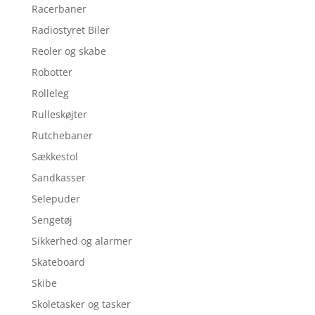
Racerbaner
Radiostyret Biler
Reoler og skabe
Robotter
Rolleleg
Rulleskøjter
Rutchebaner
Sækkestol
Sandkasser
Selepuder
Sengetøj
Sikkerhed og alarmer
Skateboard
Skibe
Skoletasker og tasker