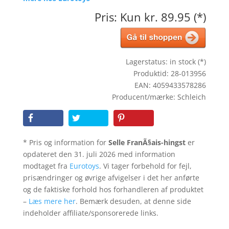
Pris: Kun kr. 89.95 (*)
Lagerstatus: in stock (*)
Produktid: 28-013956
EAN: 4059433578286
Producent/mærke: Schleich
* Pris og information for
Selle FranÃ§ais-hingst
er
opdateret den 31. juli 2026 med information
modtaget fra
Eurotoys
. Vi tager forbehold for fejl,
prisændringer og øvrige afvigelser i det her anførte
og de faktiske forhold hos forhandleren af produktet
–
Læs mere her
. Bemærk desuden, at denne side
indeholder affiliate/sponsorerede links.