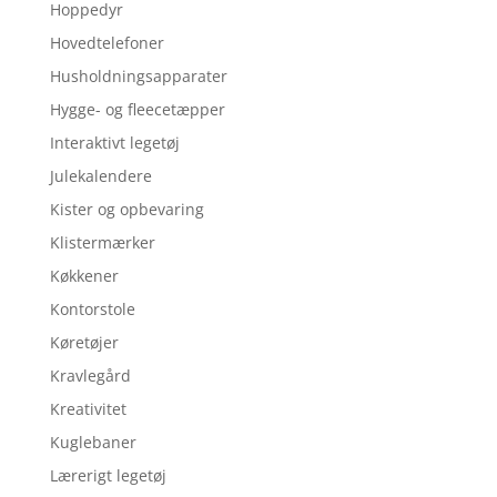
Hoppedyr
Hovedtelefoner
Husholdningsapparater
Hygge- og fleecetæpper
Interaktivt legetøj
Julekalendere
Kister og opbevaring
Klistermærker
Køkkener
Kontorstole
Køretøjer
Kravlegård
Kreativitet
Kuglebaner
Lærerigt legetøj