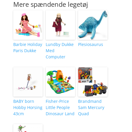
Mere spændende legetøj
Barbie Holiday
Lundby Dukke
Plesiosaurus
Paris Dukke
Med
Computer
BABY born
Fisher-Price
Brandmand
Hobby Horsing
Little People
Sam Mercury
43cm
Dinosaur Land
Quad