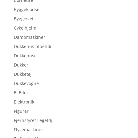
Børneure
Byggeklodser
Byggesæt
Cykelhjelm
Dampmaskiner
Dukkehus tilbehør
Dukkehuse
Dukker
Dukketøj
Dukkevogne
El Biler
Elektronik
Figurer
Fjernstyret Legetøj
Flyvemaskiner