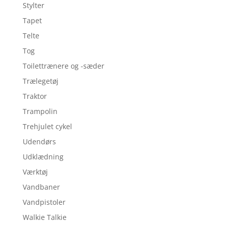
Stylter
Tapet
Telte
Tog
Toilettrænere og -sæder
Trælegetøj
Traktor
Trampolin
Trehjulet cykel
Udendørs
Udklædning
Værktøj
Vandbaner
Vandpistoler
Walkie Talkie