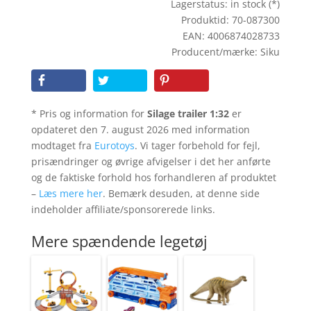
Lagerstatus: in stock (*)
Produktid: 70-087300
EAN: 4006874028733
Producent/mærke: Siku
* Pris og information for
Silage trailer 1:32
er
opdateret den 7. august 2026 med information
modtaget fra
Eurotoys
. Vi tager forbehold for fejl,
prisændringer og øvrige afvigelser i det her anførte
og de faktiske forhold hos forhandleren af produktet
–
Læs mere her
. Bemærk desuden, at denne side
indeholder affiliate/sponsorerede links.
Mere spændende legetøj