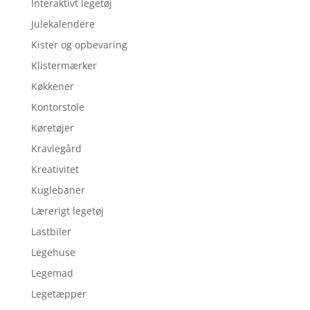
Interaktivt legetøj
Julekalendere
Kister og opbevaring
Klistermærker
Køkkener
Kontorstole
Køretøjer
Kravlegård
Kreativitet
Kuglebaner
Lærerigt legetøj
Lastbiler
Legehuse
Legemad
Legetæpper