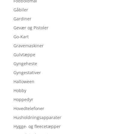
Fodboldmål
Gåbiler
Gardiner
Gevær og Pistoler
Go-Kart
Gravemaskiner
Gulvtæppe
Gyngeheste
Gyngestativer
Halloween
Hobby
Hoppedyr
Hovedtelefoner
Husholdningsapparater
Hygge- og fleecetæpper