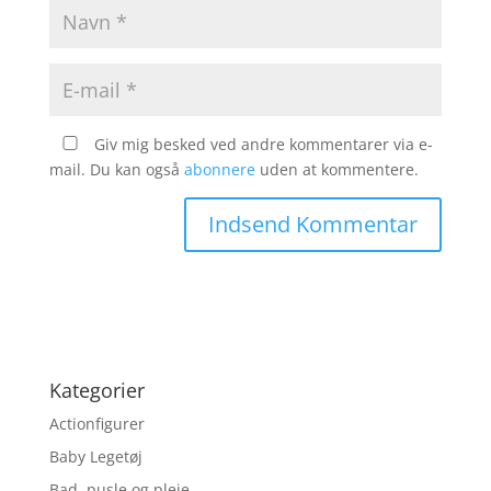
Giv mig besked ved andre kommentarer via e-
mail. Du kan også
abonnere
uden at kommentere.
Kategorier
Actionfigurer
Baby Legetøj
Bad, pusle og pleje