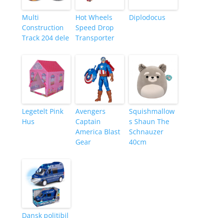
Multi
Hot Wheels
Diplodocus
Construction
Speed Drop
Track 204 dele
Transporter
Legetelt Pink
Avengers
Squishmallow
Hus
Captain
s Shaun The
America Blast
Schnauzer
Gear
40cm
Dansk politibil