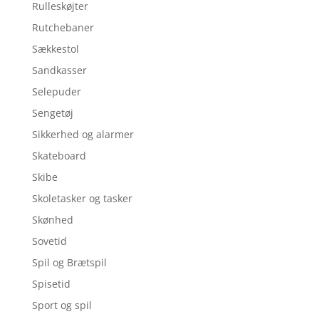
Rulleskøjter
Rutchebaner
Sækkestol
Sandkasser
Selepuder
Sengetøj
Sikkerhed og alarmer
Skateboard
Skibe
Skoletasker og tasker
Skønhed
Sovetid
Spil og Brætspil
Spisetid
Sport og spil