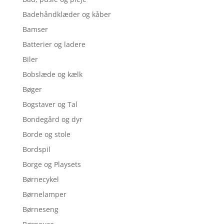
Badehåndklæder og kåber
Bamser
Batterier og ladere
Biler
Bobslæde og kælk
Bøger
Bogstaver og Tal
Bondegård og dyr
Borde og stole
Bordspil
Borge og Playsets
Børnecykel
Børnelamper
Børneseng