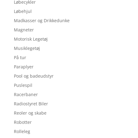
Løbecykler
Løbehjul
Madkasser og Drikkedunke
Magneter
Motorisk Legetøj
Musiklegetøj
På tur
Paraplyer
Pool og badeudstyr
Puslespil
Racerbaner
Radiostyret Biler
Reoler og skabe
Robotter
Rolleleg