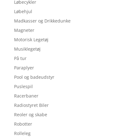
Løbecykler
Løbehjul
Madkasser og Drikkedunke
Magneter
Motorisk Legetøj
Musiklegetøj
På tur
Paraplyer
Pool og badeudstyr
Puslespil
Racerbaner
Radiostyret Biler
Reoler og skabe
Robotter
Rolleleg