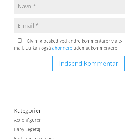
Giv mig besked ved andre kommentarer via e-
mail. Du kan også
abonnere
uden at kommentere.
Kategorier
Actionfigurer
Baby Legetøj
Bad, pusle og pleje