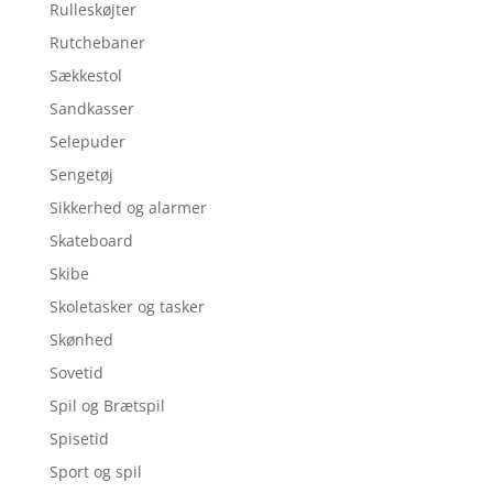
Rulleskøjter
Rutchebaner
Sækkestol
Sandkasser
Selepuder
Sengetøj
Sikkerhed og alarmer
Skateboard
Skibe
Skoletasker og tasker
Skønhed
Sovetid
Spil og Brætspil
Spisetid
Sport og spil