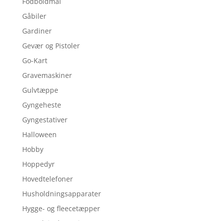
Fodboldmål
Gåbiler
Gardiner
Gevær og Pistoler
Go-Kart
Gravemaskiner
Gulvtæppe
Gyngeheste
Gyngestativer
Halloween
Hobby
Hoppedyr
Hovedtelefoner
Husholdningsapparater
Hygge- og fleecetæpper