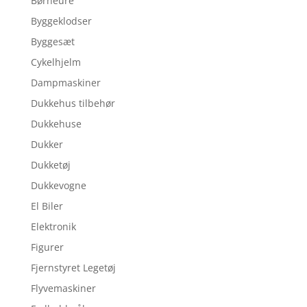
Børneure
Byggeklodser
Byggesæt
Cykelhjelm
Dampmaskiner
Dukkehus tilbehør
Dukkehuse
Dukker
Dukketøj
Dukkevogne
El Biler
Elektronik
Figurer
Fjernstyret Legetøj
Flyvemaskiner