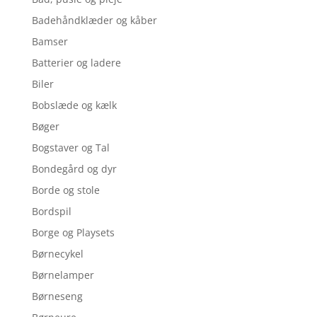
Badehåndklæder og kåber
Bamser
Batterier og ladere
Biler
Bobslæde og kælk
Bøger
Bogstaver og Tal
Bondegård og dyr
Borde og stole
Bordspil
Borge og Playsets
Børnecykel
Børnelamper
Børneseng