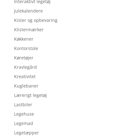
Interaktivt legetøj
Julekalendere
Kister og opbevaring
Klistermærker
Køkkener
Kontorstole
Køretøjer
Kravlegård
Kreativitet
Kuglebaner
Lærerigt legetøj
Lastbiler
Legehuse
Legemad
Legetæpper