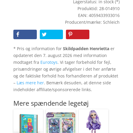
Lagerstatus: in stock (*)
Produktid: 28-014910
EAN: 4059433933016
Producent/mærke: Schleich
* Pris og information for
Skildpadden Henrietta
er
opdateret den 7. august 2026 med information
modtaget fra
Eurotoys
. Vi tager forbehold for fejl,
prisændringer og øvrige afvigelser i det her anførte
og de faktiske forhold hos forhandleren af produktet
–
Læs mere her
. Bemærk desuden, at denne side
indeholder affiliate/sponsorerede links.
Mere spændende legetøj