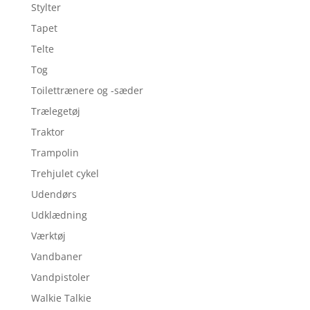
Stylter
Tapet
Telte
Tog
Toilettrænere og -sæder
Trælegetøj
Traktor
Trampolin
Trehjulet cykel
Udendørs
Udklædning
Værktøj
Vandbaner
Vandpistoler
Walkie Talkie