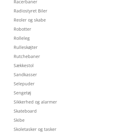
Racerbaner
Radiostyret Biler
Reoler og skabe
Robotter
Rolleleg
Rulleskøjter
Rutchebaner
Sækkestol
Sandkasser
Selepuder
Sengetøj
Sikkerhed og alarmer
Skateboard
Skibe
Skoletasker og tasker