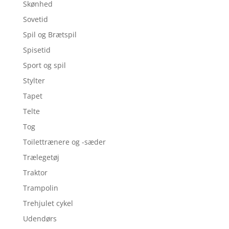
Skønhed
Sovetid
Spil og Brætspil
Spisetid
Sport og spil
Stylter
Tapet
Telte
Tog
Toilettrænere og -sæder
Trælegetøj
Traktor
Trampolin
Trehjulet cykel
Udendørs