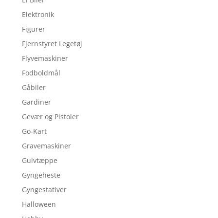
Elektronik
Figurer
Fjernstyret Legetøj
Flyvemaskiner
Fodboldmål
Gåbiler
Gardiner
Gevær og Pistoler
Go-Kart
Gravemaskiner
Gulvtæppe
Gyngeheste
Gyngestativer
Halloween