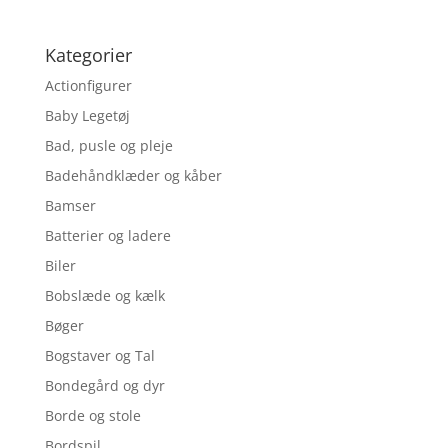
Kategorier
Actionfigurer
Baby Legetøj
Bad, pusle og pleje
Badehåndklæder og kåber
Bamser
Batterier og ladere
Biler
Bobslæde og kælk
Bøger
Bogstaver og Tal
Bondegård og dyr
Borde og stole
Bordspil