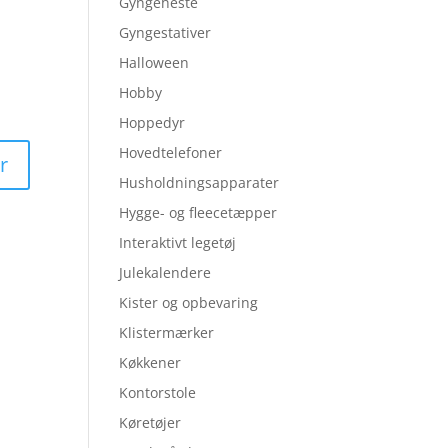
Gyngeheste
Gyngestativer
Halloween
Hobby
Hoppedyr
Hovedtelefoner
Husholdningsapparater
Hygge- og fleecetæpper
Interaktivt legetøj
Julekalendere
Kister og opbevaring
Klistermærker
Køkkener
Kontorstole
Køretøjer