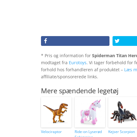
* Pris og information for
Spiderman Titan Hero
modtaget fra
Eurotoys
. Vi tager forbehold for 
forhold hos forhandleren af produktet –
Læs m
affiliate/sponsorerede links.
Mere spændende legetøj
Velociraptor
Ride-on Lyserød
Kejser Scorpion