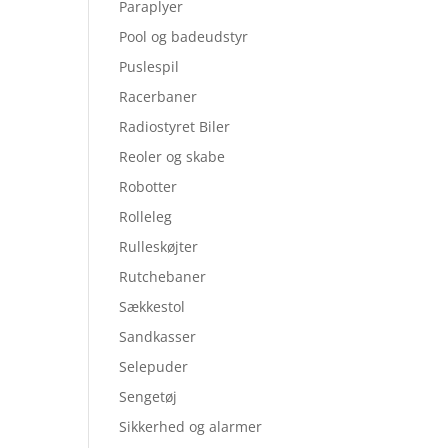
Paraplyer
Pool og badeudstyr
Puslespil
Racerbaner
Radiostyret Biler
Reoler og skabe
Robotter
Rolleleg
Rulleskøjter
Rutchebaner
Sækkestol
Sandkasser
Selepuder
Sengetøj
Sikkerhed og alarmer