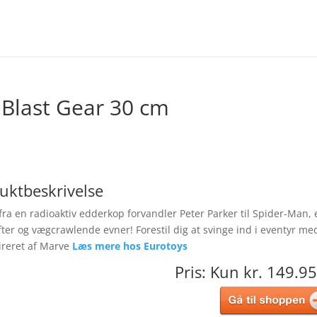
 Blast Gear 30 cm
uktbeskrivelse
fra en radioaktiv edderkop forvandler Peter Parker til Spider-Man, 
er og vægcrawlende evner! Forestil dig at svinge ind i eventyr me
pireret af Marve
Læs mere hos Eurotoys
Pris: Kun kr. 149.95