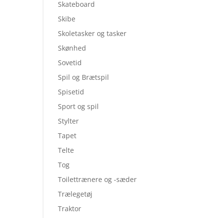
Skateboard
Skibe
Skoletasker og tasker
Skønhed
Sovetid
Spil og Brætspil
Spisetid
Sport og spil
Stylter
Tapet
Telte
Tog
Toilettrænere og -sæder
Trælegetøj
Traktor