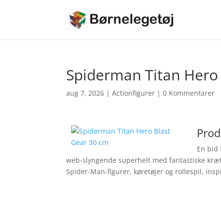
Spiderman Titan Hero
aug 7, 2026
|
Actionfigurer
|
0 Kommentarer
Prod
En bid 
web-slyngende superhelt med fantastiske kræft
Spider-Man-figurer, køretøjer og rollespil, ins