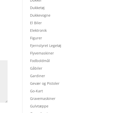
Dukker
Dukketøj
Dukkevogne
El Biler
Elektronik
Figurer
Fjernstyret Legetøj
Flyvemaskiner
Fodboldmål
Gåbiler
Gardiner
Gevær og Pistoler
Go-Kart
Gravemaskiner
Gulvtæppe