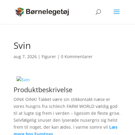
Svin
aug 7, 2026
|
Figurer
|
0 Kommentarer
Produktbeskrivelse
OINK OINK! Takket være sin stikkontakt-næse er
vores husgris fra schleich FARM WORLD vældig god
til at lugte sig frem i verden – ligesom de fleste grise.
Selvfølgelig snuser den lyserøde nusergris sig helst
frem til noget, der kan ædes. I varme somre vil
Læs
mere hos Eurotoys