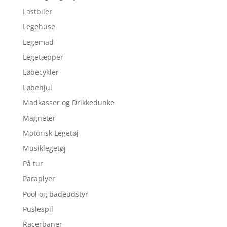
Lastbiler
Legehuse
Legemad
Legetæpper
Løbecykler
Løbehjul
Madkasser og Drikkedunke
Magneter
Motorisk Legetøj
Musiklegetøj
På tur
Paraplyer
Pool og badeudstyr
Puslespil
Racerbaner