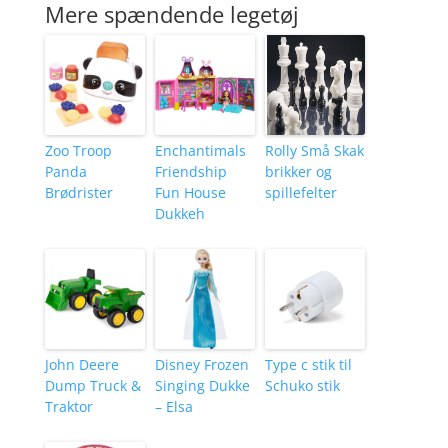
Mere spændende legetøj
Zoo Troop
Enchantimals
Rolly Små Skak
Panda
Friendship
brikker og
Brødrister
Fun House
spillefelter
Dukkeh
John Deere
Disney Frozen
Type c stik til
Dump Truck &
Singing Dukke
Schuko stik
Traktor
– Elsa