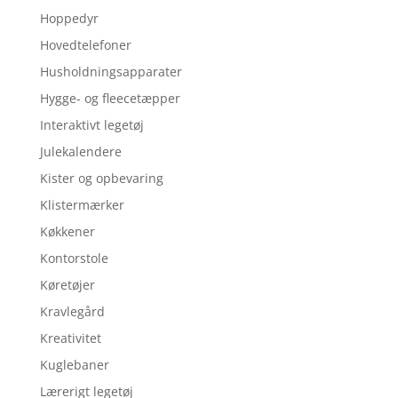
Hoppedyr
Hovedtelefoner
Husholdningsapparater
Hygge- og fleecetæpper
Interaktivt legetøj
Julekalendere
Kister og opbevaring
Klistermærker
Køkkener
Kontorstole
Køretøjer
Kravlegård
Kreativitet
Kuglebaner
Lærerigt legetøj