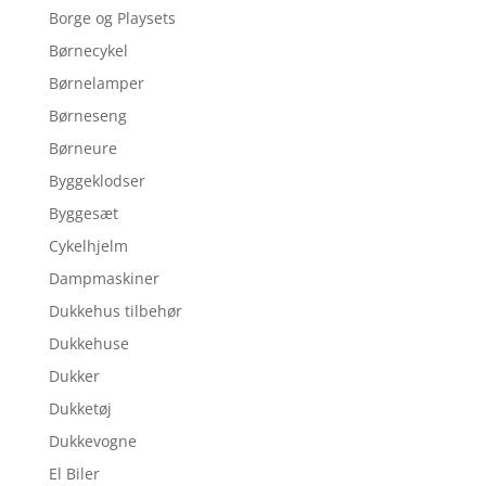
Borge og Playsets
Børnecykel
Børnelamper
Børneseng
Børneure
Byggeklodser
Byggesæt
Cykelhjelm
Dampmaskiner
Dukkehus tilbehør
Dukkehuse
Dukker
Dukketøj
Dukkevogne
El Biler