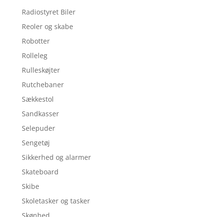
Radiostyret Biler
Reoler og skabe
Robotter
Rolleleg
Rulleskøjter
Rutchebaner
Sækkestol
Sandkasser
Selepuder
Sengetøj
Sikkerhed og alarmer
Skateboard
Skibe
Skoletasker og tasker
Skønhed