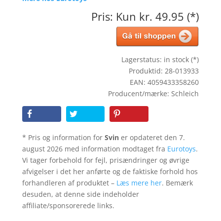
Pris: Kun kr. 49.95 (*)
Lagerstatus: in stock (*)
Produktid: 28-013933
EAN: 4059433358260
Producent/mærke: Schleich
* Pris og information for
Svin
er opdateret den 7.
august 2026 med information modtaget fra
Eurotoys
.
Vi tager forbehold for fejl, prisændringer og øvrige
afvigelser i det her anførte og de faktiske forhold hos
forhandleren af produktet –
Læs mere her
. Bemærk
desuden, at denne side indeholder
affiliate/sponsorerede links.