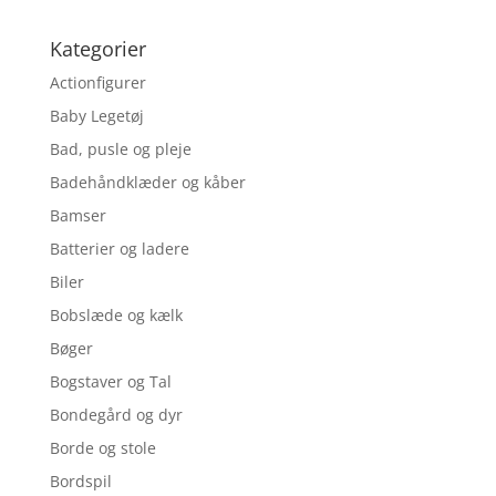
Kategorier
Actionfigurer
Baby Legetøj
Bad, pusle og pleje
Badehåndklæder og kåber
Bamser
Batterier og ladere
Biler
Bobslæde og kælk
Bøger
Bogstaver og Tal
Bondegård og dyr
Borde og stole
Bordspil