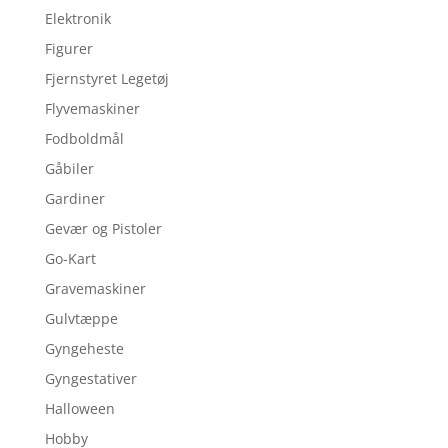
Elektronik
Figurer
Fjernstyret Legetøj
Flyvemaskiner
Fodboldmål
Gåbiler
Gardiner
Gevær og Pistoler
Go-Kart
Gravemaskiner
Gulvtæppe
Gyngeheste
Gyngestativer
Halloween
Hobby