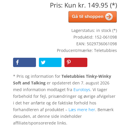
Pris: Kun kr. 149.95 (*)
Lagerstatus: in stock (*)
Produktid: 152-061098
EAN: 5029736061098
Producent/mærke: Teletubbies
* Pris og information for
Teletubbies Tinky-Winky
Soft and Talking
er opdateret den 7. august 2026
med information modtaget fra
Eurotoys
. Vi tager
forbehold for fejl, prisændringer og øvrige afvigelser
i det her anførte og de faktiske forhold hos
forhandleren af produktet –
Læs mere her
. Bemærk
desuden, at denne side indeholder
affiliate/sponsorerede links.