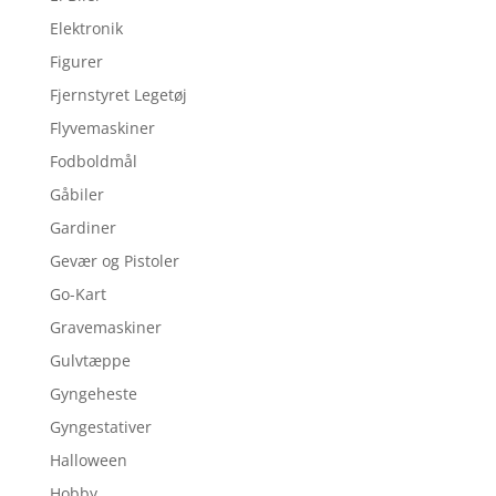
Elektronik
Figurer
Fjernstyret Legetøj
Flyvemaskiner
Fodboldmål
Gåbiler
Gardiner
Gevær og Pistoler
Go-Kart
Gravemaskiner
Gulvtæppe
Gyngeheste
Gyngestativer
Halloween
Hobby