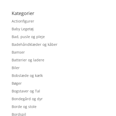
Kategorier
Actionfigurer
Baby Legetøj
Bad, pusle og pleje
Badehåndklæder og kåber
Bamser
Batterier og ladere
Biler
Bobslæde og kælk
Bøger
Bogstaver og Tal
Bondegård og dyr
Borde og stole
Bordspil