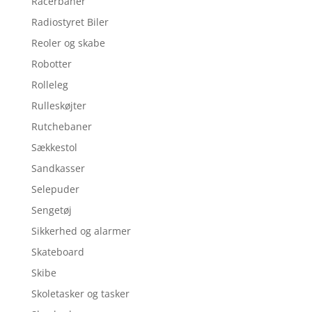
Racerbaner
Radiostyret Biler
Reoler og skabe
Robotter
Rolleleg
Rulleskøjter
Rutchebaner
Sækkestol
Sandkasser
Selepuder
Sengetøj
Sikkerhed og alarmer
Skateboard
Skibe
Skoletasker og tasker