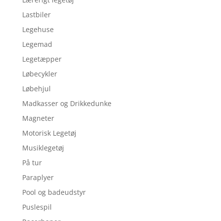
Lastbiler
Legehuse
Legemad
Legetæpper
Løbecykler
Løbehjul
Madkasser og Drikkedunke
Magneter
Motorisk Legetøj
Musiklegetøj
På tur
Paraplyer
Pool og badeudstyr
Puslespil