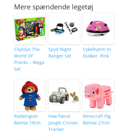
Mere spændende legetøj
Cliptoys The
SpyX Night
Cykelhjelm til
World Of
Ranger Set
Dukker, Pink
Pranks – Mega
Set
Paddington
Paw Patrol
Minecraft Pig
Bamse 19cm
Jungle Cruiser,
Bamse 27cm
Tracker