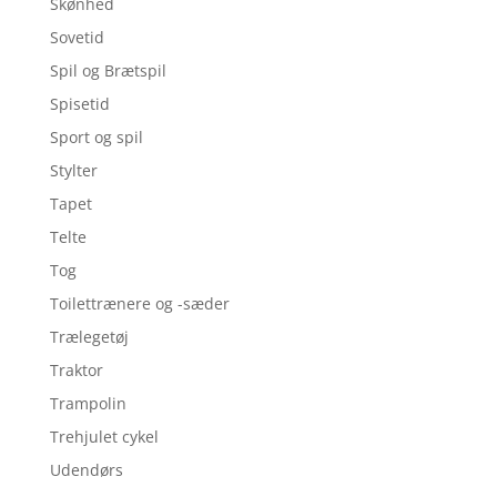
Skønhed
Sovetid
Spil og Brætspil
Spisetid
Sport og spil
Stylter
Tapet
Telte
Tog
Toilettrænere og -sæder
Trælegetøj
Traktor
Trampolin
Trehjulet cykel
Udendørs