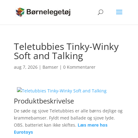
Teletubbies Tinky-Winky
Soft and Talking
aug 7, 2026
|
Bamser
|
0 Kommentarer
Produktbeskrivelse
De søde og sjove Teletubbies er alle børns dejlige og
krammebamser. Fyldt med ballade og sjove lyde.
OBS. batteriet kan ikke skiftes.
Læs mere hos
Eurotoys