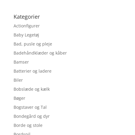
Kategorier
Actionfigurer
Baby Legetøj
Bad, pusle og pleje
Badehåndklæder og kåber
Bamser
Batterier og ladere
Biler
Bobslæde og kælk
Bøger
Bogstaver og Tal
Bondegård og dyr
Borde og stole
Bordspil