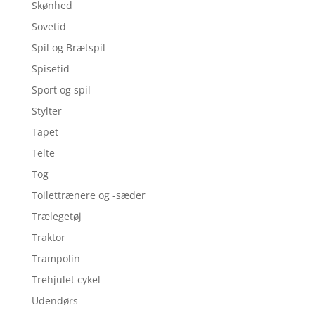
Skønhed
Sovetid
Spil og Brætspil
Spisetid
Sport og spil
Stylter
Tapet
Telte
Tog
Toilettrænere og -sæder
Trælegetøj
Traktor
Trampolin
Trehjulet cykel
Udendørs