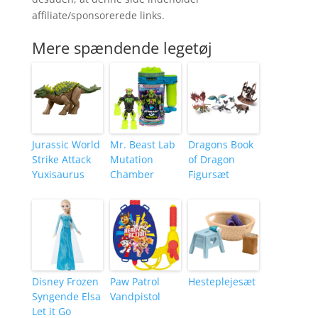
affiliate/sponsorerede links.
Mere spændende legetøj
Jurassic World
Mr. Beast Lab
Dragons Book
Strike Attack
Mutation
of Dragon
Yuxisaurus
Chamber
Figursæt
Disney Frozen
Paw Patrol
Hesteplejesæt
Syngende Elsa
Vandpistol
Let it Go