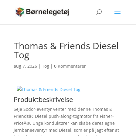
Thomas & Friends Diesel
Tog
aug 7, 2026
|
Tog
|
0 Kommentarer
Produktbeskrivelse
Seje Sodor-eventyr venter med denne Thomas &
Friendsâ¢ Diesel push-along-togmotor fra Fisher-
PriceÂ®. Unge konduktører kan skabe deres egne
jernbaneeventyr med Diesel, som er på jagt efter at