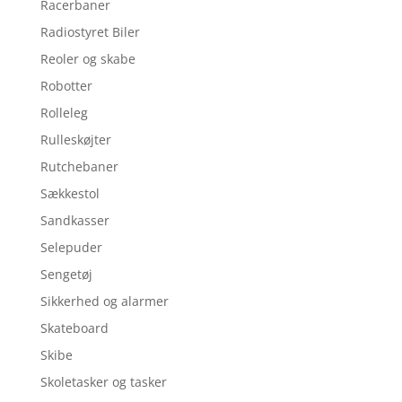
Racerbaner
Radiostyret Biler
Reoler og skabe
Robotter
Rolleleg
Rulleskøjter
Rutchebaner
Sækkestol
Sandkasser
Selepuder
Sengetøj
Sikkerhed og alarmer
Skateboard
Skibe
Skoletasker og tasker