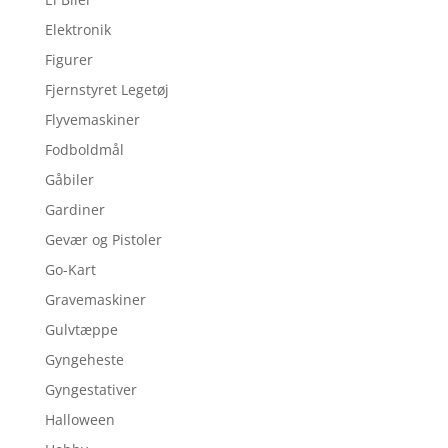
Elektronik
Figurer
Fjernstyret Legetøj
Flyvemaskiner
Fodboldmål
Gåbiler
Gardiner
Gevær og Pistoler
Go-Kart
Gravemaskiner
Gulvtæppe
Gyngeheste
Gyngestativer
Halloween