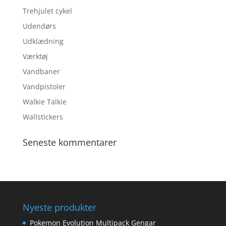
Trehjulet cykel
Udendørs
Udklædning
Værktøj
Vandbaner
Vandpistoler
Walkie Talkie
Wallstickers
Seneste kommentarer
Nyeste produkter
Pokemon Evolution Multipack Gengar