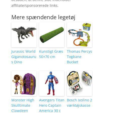
affiliate/sponsorerede links.
Mere spændende legetøj
Jurassic World
Kunstigt Græs
Thomas Percys
Giganotosauru
50×70 cm
Togbane
s Dino
Bucket
Monster High
Avengers Titan
Bosch Ixolino 2
Skulltimate
Hero Captain
værktøjskasse
Clawdeen
America 30 c