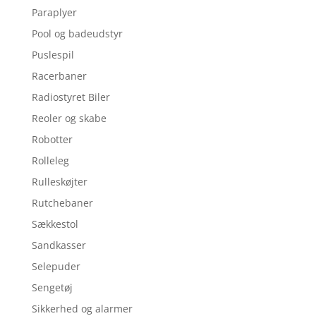
Paraplyer
Pool og badeudstyr
Puslespil
Racerbaner
Radiostyret Biler
Reoler og skabe
Robotter
Rolleleg
Rulleskøjter
Rutchebaner
Sækkestol
Sandkasser
Selepuder
Sengetøj
Sikkerhed og alarmer