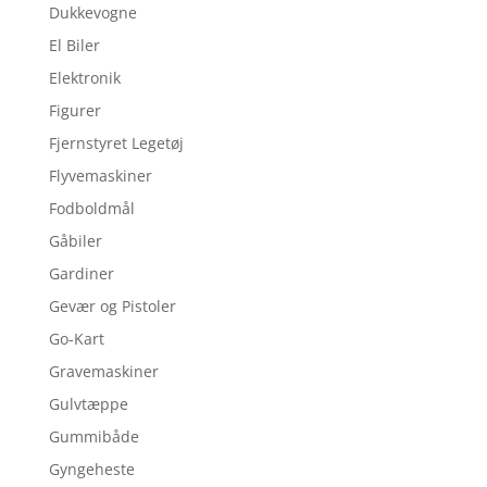
Dukkevogne
El Biler
Elektronik
Figurer
Fjernstyret Legetøj
Flyvemaskiner
Fodboldmål
Gåbiler
Gardiner
Gevær og Pistoler
Go-Kart
Gravemaskiner
Gulvtæppe
Gummibåde
Gyngeheste