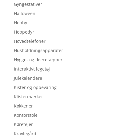
Gyngestativer
Halloween
Hobby
Hoppedyr
Hovedtelefoner
Husholdningsapparater
Hygge- og fleecetæpper
Interaktivt legetøj
Julekalendere
Kister og opbevaring
Klistermærker
Køkkener
Kontorstole
Køretøjer
Kravlegård