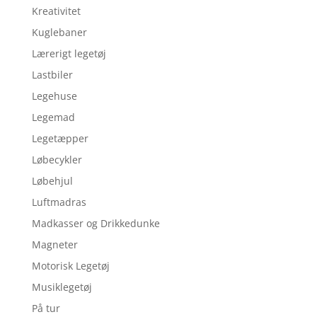
Kreativitet
Kuglebaner
Lærerigt legetøj
Lastbiler
Legehuse
Legemad
Legetæpper
Løbecykler
Løbehjul
Luftmadras
Madkasser og Drikkedunke
Magneter
Motorisk Legetøj
Musiklegetøj
På tur