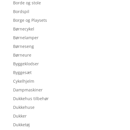
Borde og stole
Bordspil
Borge og Playsets
Børnecykel
Børnelamper
Børneseng
Børneure
Byggeklodser
Byggesæt
Cykelhjelm
Dampmaskiner
Dukkehus tilbehør
Dukkehuse
Dukker
Dukketøj