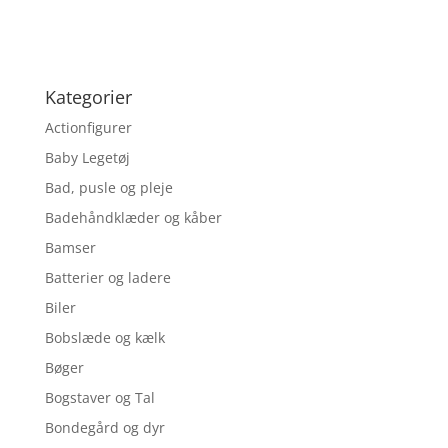
Kategorier
Actionfigurer
Baby Legetøj
Bad, pusle og pleje
Badehåndklæder og kåber
Bamser
Batterier og ladere
Biler
Bobslæde og kælk
Bøger
Bogstaver og Tal
Bondegård og dyr