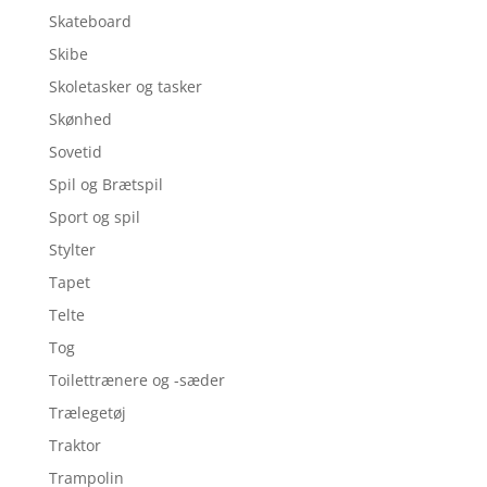
Skateboard
Skibe
Skoletasker og tasker
Skønhed
Sovetid
Spil og Brætspil
Sport og spil
Stylter
Tapet
Telte
Tog
Toilettrænere og -sæder
Trælegetøj
Traktor
Trampolin